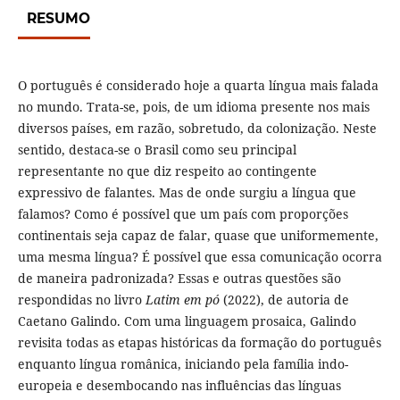
RESUMO
O português é considerado hoje a quarta língua mais falada
no mundo. Trata-se, pois, de um idioma presente nos mais
diversos países, em razão, sobretudo, da colonização. Neste
sentido, destaca-se o Brasil como seu principal
representante no que diz respeito ao contingente
expressivo de falantes. Mas de onde surgiu a língua que
falamos? Como é possível que um país com proporções
continentais seja capaz de falar, quase que uniformemente,
uma mesma língua? É possível que essa comunicação ocorra
de maneira padronizada? Essas e outras questões são
respondidas no livro
Latim em pó
(2022), de autoria de
Caetano Galindo. Com uma linguagem prosaica, Galindo
revisita todas as etapas históricas da formação do português
enquanto língua românica, iniciando pela família indo-
europeia e desembocando nas influências das línguas