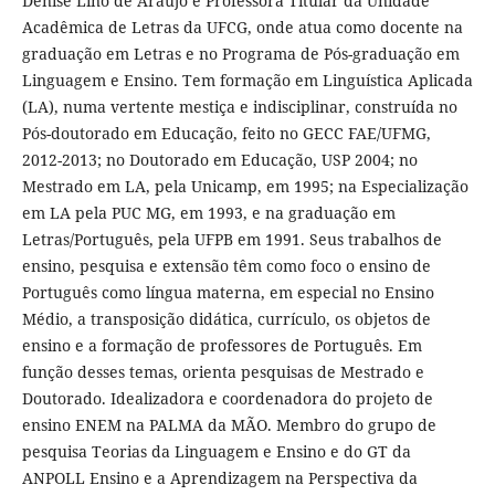
Denise Lino de Araújo é Professora Titular da Unidade
Acadêmica de Letras da UFCG, onde atua como docente na
graduação em Letras e no Programa de Pós-graduação em
Linguagem e Ensino. Tem formação em Linguística Aplicada
(LA), numa vertente mestiça e indisciplinar, construída no
Pós-doutorado em Educação, feito no GECC FAE/UFMG,
2012-2013; no Doutorado em Educação, USP 2004; no
Mestrado em LA, pela Unicamp, em 1995; na Especialização
em LA pela PUC MG, em 1993, e na graduação em
Letras/Português, pela UFPB em 1991. Seus trabalhos de
ensino, pesquisa e extensão têm como foco o ensino de
Português como língua materna, em especial no Ensino
Médio, a transposição didática, currículo, os objetos de
ensino e a formação de professores de Português. Em
função desses temas, orienta pesquisas de Mestrado e
Doutorado. Idealizadora e coordenadora do projeto de
ensino ENEM na PALMA da MÃO. Membro do grupo de
pesquisa Teorias da Linguagem e Ensino e do GT da
ANPOLL Ensino e a Aprendizagem na Perspectiva da