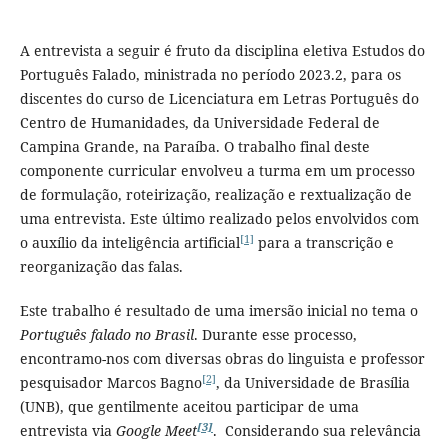
A entrevista a seguir é fruto da disciplina eletiva Estudos do
Português Falado, ministrada no período 2023.2, para os
discentes do curso de Licenciatura em Letras Português do
Centro de Humanidades, da Universidade Federal de
Campina Grande, na Paraíba. O trabalho final deste
componente curricular envolveu a turma em um processo
de formulação, roteirização, realização e rextualização de
uma entrevista. Este último realizado pelos envolvidos com
[1]
o auxílio da inteligência artificial
para a transcrição e
reorganização das falas.
Este trabalho é resultado de uma imersão inicial no tema o
Português falado no Brasil
. Durante esse processo,
encontramo-nos com diversas obras do linguista e professor
[2]
pesquisador Marcos Bagno
, da Universidade de Brasília
(UNB), que gentilmente aceitou participar de uma
[3]
entrevista via
Google Meet
. Considerando sua relevância