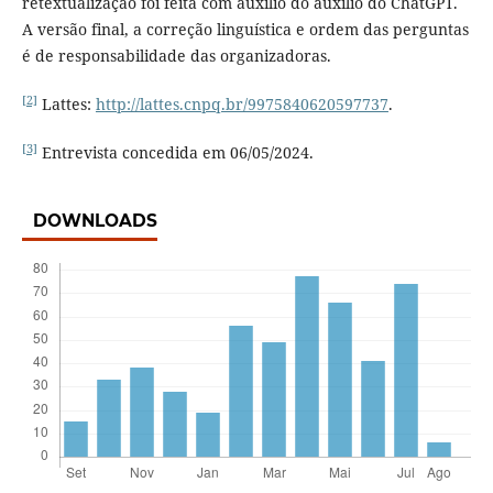
retextualização foi feita com auxílio do auxílio do ChatGPT.
A versão final, a correção linguística e ordem das perguntas
é de responsabilidade das organizadoras.
[2]
Lattes:
http://lattes.cnpq.br/9975840620597737
.
[3]
Entrevista concedida em 06/05/2024.
DOWNLOADS