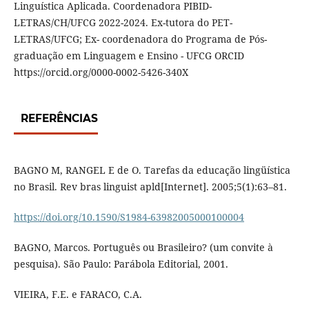
Linguística Aplicada. Coordenadora PIBID-
LETRAS/CH/UFCG 2022-2024. Ex-tutora do PET-
LETRAS/UFCG; Ex- coordenadora do Programa de Pós-
graduação em Linguagem e Ensino - UFCG ORCID
https://orcid.org/0000-0002-5426-340X
REFERÊNCIAS
BAGNO M, RANGEL E de O. Tarefas da educação lingüística
no Brasil. Rev bras linguist apld[Internet]. 2005;5(1):63–81.
https://doi.org/10.1590/S1984-63982005000100004
BAGNO, Marcos. Português ou Brasileiro? (um convite à
pesquisa). São Paulo: Parábola Editorial, 2001.
VIEIRA, F.E. e FARACO, C.A.