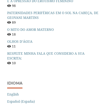
E A OPRESSÃO DO EROTISMO FEMININO
98
PATERNIDADES PERIFÉRICAS EM O SOL NA CABEÇA, DE
GEOVANI MARTINS
89
O MITO DO AMOR MATERNO
18
OLHOS D’ÁGUA
11
RESPEITE MINHA FALA QUE CONSIDERO A SUA
ESCRITA:
10
IDIOMA
English
Español (España)