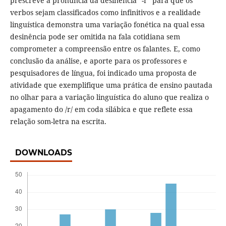
prescreve a pronúncia da desinência “-r” para que os
verbos sejam classificados como infinitivos e a realidade
linguística demonstra uma variação fonética na qual essa
desinência pode ser omitida na fala cotidiana sem
comprometer a compreensão entre os falantes. E, como
conclusão da análise, e aporte para os professores e
pesquisadores de língua, foi indicado uma proposta de
atividade que exemplifique uma prática de ensino pautada
no olhar para a variação linguística do aluno que realiza o
apagamento do /r/ em coda silábica e que reflete essa
relação som-letra na escrita.
DOWNLOADS