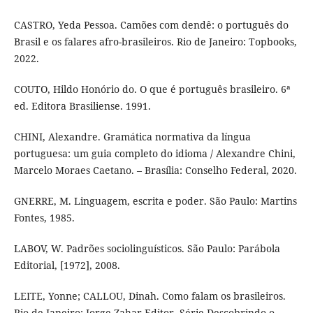
CASTRO, Yeda Pessoa. Camões com dendê: o português do
Brasil e os falares afro-brasileiros. Rio de Janeiro: Topbooks,
2022.
COUTO, Hildo Honório do. O que é português brasileiro. 6ª
ed. Editora Brasiliense. 1991.
CHINI, Alexandre. Gramática normativa da língua
portuguesa: um guia completo do idioma / Alexandre Chini,
Marcelo Moraes Caetano. – Brasília: Conselho Federal, 2020.
GNERRE, M. Linguagem, escrita e poder. São Paulo: Martins
Fontes, 1985.
LABOV, W. Padrões sociolinguísticos. São Paulo: Parábola
Editorial, [1972], 2008.
LEITE, Yonne; CALLOU, Dinah. Como falam os brasileiros.
Rio de Janeiro: Jorge Zahar Editor, Série Descobrindo o