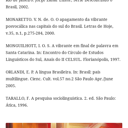
Brasil, 2002.
MONARETTO. V. N. de. O. O apagamento da vibrante
posvocálica nas capitais do sul do Brasil. Letras de Hoje,
v.35, n.1, p.275-284, 2000.
MONGUILHOTT, I. O. S. A vibrante em final de palavra em
Santa Catarina. In: Encontro do Círculo de Estudos
Linguísticos do Sul, Anais do II CELSUL. Florianópolis, 1997.
ORLANDI, E. P. A língua Brasileira. In: Brasil: país
multilíngue. Cienc. Cult. vol.57 no.2 São Paulo Apr./June
2005.
TARALLO, F. A pesquisa sociolinguística. 2. ed. São Paulo:
Ática, 1996.