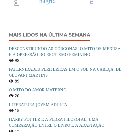
hagrid
MAIS LIDOS NA ÚLTIMA SEMANA
DESCONSTRUINDO AS GÓRGONAS: O MITO DE MEDUSA
E A OPRESSÃO DO EROTISMO FEMININO
98
PATERNIDADES PERIFÉRICAS EM O SOL NA CABEÇA, DE
GEOVANI MARTINS
89
O MITO DO AMOR MATERNO
20
LITERATURA JOVEM ADULTA
15
HARRY POTTER E A PEDRA FILOSOFAL, UMA
COMPARAÇÃO ENTRE O LIVRO E A ADAPTAÇÃO
12