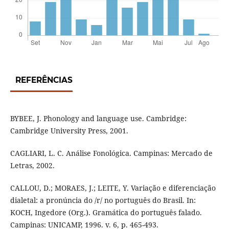
REFERÊNCIAS
BYBEE, J. Phonology and language use. Cambridge:
Cambridge University Press, 2001.
CAGLIARI, L. C. Análise Fonológica. Campinas: Mercado de
Letras, 2002.
CALLOU, D.; MORAES, J.; LEITE, Y. Variação e diferenciação
dialetal: a pronúncia do /r/ no português do Brasil. In:
KOCH, Ingedore (Org.). Gramática do português falado.
Campinas: UNICAMP, 1996. v. 6, p. 465-493.