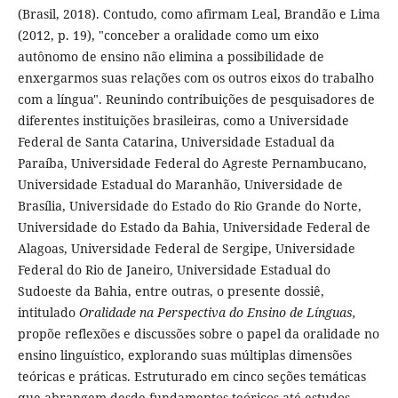
(Brasil, 2018). Contudo, como afirmam Leal, Brandão e Lima
(2012, p. 19), "conceber a oralidade como um eixo
autônomo de ensino não elimina a possibilidade de
enxergarmos suas relações com os outros eixos do trabalho
com a língua". Reunindo contribuições de pesquisadores de
diferentes instituições brasileiras, como a Universidade
Federal de Santa Catarina, Universidade Estadual da
Paraíba, Universidade Federal do Agreste Pernambucano,
Universidade Estadual do Maranhão, Universidade de
Brasília, Universidade do Estado do Rio Grande do Norte,
Universidade do Estado da Bahia, Universidade Federal de
Alagoas, Universidade Federal de Sergipe, Universidade
Federal do Rio de Janeiro, Universidade Estadual do
Sudoeste da Bahia, entre outras, o presente dossiê,
intitulado
Oralidade na Perspectiva do Ensino de Línguas,
propõe reflexões e discussões sobre o papel da oralidade no
ensino linguístico, explorando suas múltiplas dimensões
teóricas e práticas. Estruturado em cinco seções temáticas
que abrangem desde fundamentos teóricos até estudos