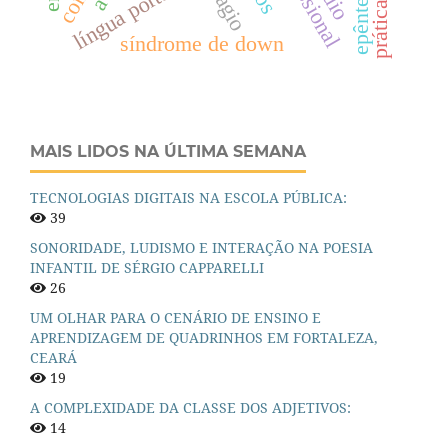
língua portuguesa
plágio
síndrome de down
MAIS LIDOS NA ÚLTIMA SEMANA
TECNOLOGIAS DIGITAIS NA ESCOLA PÚBLICA:
39
SONORIDADE, LUDISMO E INTERAÇÃO NA POESIA
INFANTIL DE SÉRGIO CAPPARELLI
26
UM OLHAR PARA O CENÁRIO DE ENSINO E
APRENDIZAGEM DE QUADRINHOS EM FORTALEZA,
CEARÁ
19
A COMPLEXIDADE DA CLASSE DOS ADJETIVOS:
14