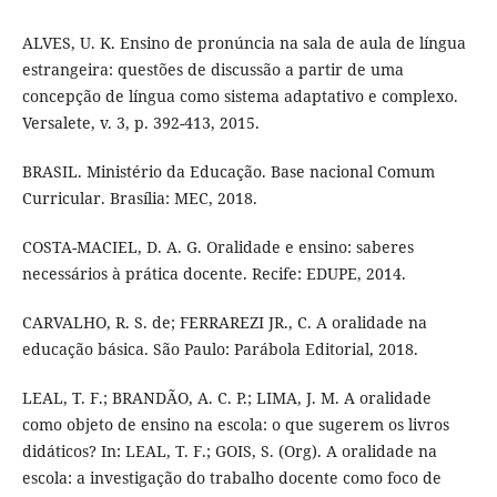
ALVES, U. K. Ensino de pronúncia na sala de aula de língua
estrangeira: questões de discussão a partir de uma
concepção de língua como sistema adaptativo e complexo.
Versalete, v. 3, p. 392-413, 2015.
BRASIL. Ministério da Educação. Base nacional Comum
Curricular. Brasília: MEC, 2018.
COSTA-MACIEL, D. A. G. Oralidade e ensino: saberes
necessários à prática docente. Recife: EDUPE, 2014.
CARVALHO, R. S. de; FERRAREZI JR., C. A oralidade na
educação básica. São Paulo: Parábola Editorial, 2018.
LEAL, T. F.; BRANDÃO, A. C. P.; LIMA, J. M. A oralidade
como objeto de ensino na escola: o que sugerem os livros
didáticos? In: LEAL, T. F.; GOIS, S. (Org). A oralidade na
escola: a investigação do trabalho docente como foco de