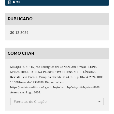
PDF
PUBLICADO
30-12-2024
COMO CITAR
MESQUITA NETO, José Rodrigues de; CANAN, Ana Graça; LLOPIS,
Moises. ORALIDADE NA PERSPECTIVA DO ENSINO DE LÍNGUAS.
Revista Leia Escola
, Campina Grande, v. 24, n. 3, p. 01–04, 2024. DOI:
10.5281/zenodo.14580038. Disponível em:
https://revistas.editora.ufcg.edu.br/index.php/leia/article/view/6208.
Acesso em: 8 ago. 2026.
Fomatos de Citação