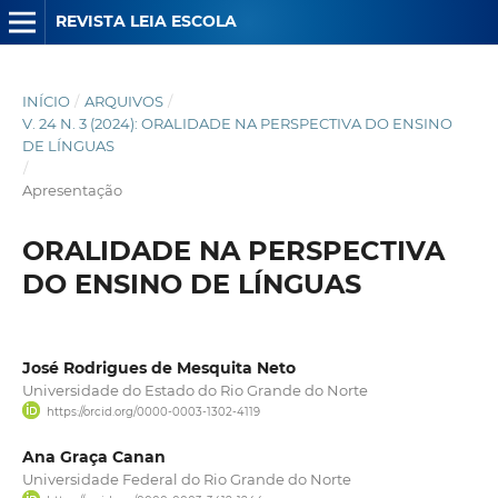
REVISTA LEIA ESCOLA
INÍCIO
/
ARQUIVOS
/
V. 24 N. 3 (2024): ORALIDADE NA PERSPECTIVA DO ENSINO
DE LÍNGUAS
/
Apresentação
ORALIDADE NA PERSPECTIVA
DO ENSINO DE LÍNGUAS
José Rodrigues de Mesquita Neto
Universidade do Estado do Rio Grande do Norte
https://orcid.org/0000-0003-1302-4119
Ana Graça Canan
Universidade Federal do Rio Grande do Norte