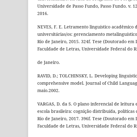
Universidade de Passo Fundo, Passo Fundo. v. 12, 
2016.
NEVES, F. E. Letramento linguístico acadêmico 
universitárias/os: gerenciamento metalinguístico 
Rio de Janeiro, 2015. 324f. Tese (Doutorado em 
Faculdade de Letras, Universidade Federal do R
de Janeiro.
RAVID, D.; TOLCHINSKY, L. Developing linguistic 
comprehensive model. Journal of Child Language,
maio.2002.
VARGAS, D. da S. O plano inferencial de leitura
escola brasileira: cognição distribuída, políticas 
Rio de Janeiro, 2017. 396f. Tese (Doutorado em L
Faculdade de Letras, Universidade Federal do Ri