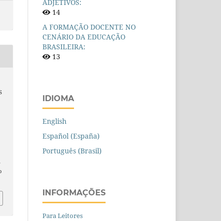
ADJETIVOS:
14
A FORMAÇÃO DOCENTE NO
CENÁRIO DA EDUCAÇÃO
BRASILEIRA:
13
S
IDIOMA
English
Español (España)
Português (Brasil)
n
o
INFORMAÇÕES
Para Leitores