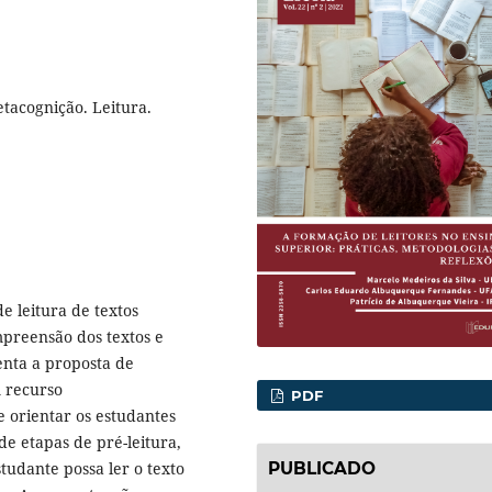
tacognição. Leitura.
e leitura de textos
mpreensão dos textos e
enta a proposta de
m recurso
PDF
e orientar os estudantes
de etapas de pré-leitura,
PUBLICADO
studante possa ler o texto