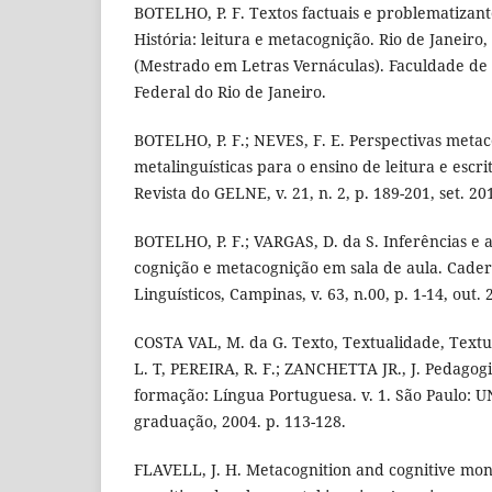
BOTELHO, P. F. Textos factuais e problematizant
História: leitura e metacognição. Rio de Janeiro,
(Mestrado em Letras Vernáculas). Faculdade de 
Federal do Rio de Janeiro.
BOTELHO, P. F.; NEVES, F. E. Perspectivas metac
metalinguísticas para o ensino de leitura e escr
Revista do GELNE, v. 21, n. 2, p. 189-201, set. 20
BOTELHO, P. F.; VARGAS, D. da S. Inferências e a
cognição e metacognição em sala de aula. Cade
Linguísticos, Campinas, v. 63, n.00, p. 1-14, out. 
COSTA VAL, M. da G. Texto, Textualidade, Textual
L. T, PEREIRA, R. F.; ZANCHETTA JR., J. Pedagog
formação: Língua Portuguesa. v. 1. São Paulo: U
graduação, 2004. p. 113-128.
FLAVELL, J. H. Metacognition and cognitive mon