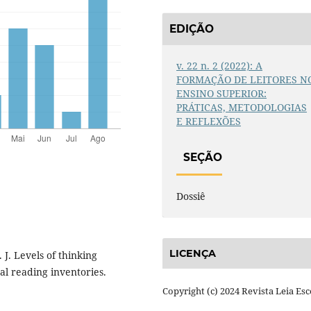
EDIÇÃO
v. 22 n. 2 (2022): A
FORMAÇÃO DE LEITORES N
ENSINO SUPERIOR:
PRÁTICAS, METODOLOGIAS
E REFLEXÕES
SEÇÃO
Dossiê
LICENÇA
J. Levels of thinking
l reading inventories.
Copyright (c) 2024 Revista Leia Esc