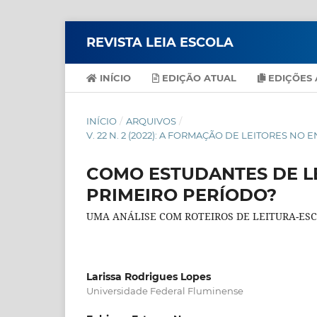
REVISTA LEIA ESCOLA
INÍCIO
EDIÇÃO ATUAL
EDIÇÕES 
INÍCIO
/
ARQUIVOS
/
V. 22 N. 2 (2022): A FORMAÇÃO DE LEITORES N
COMO ESTUDANTES DE L
PRIMEIRO PERÍODO?
UMA ANÁLISE COM ROTEIROS DE LEITURA-ESC
Larissa Rodrigues Lopes
Universidade Federal Fluminense