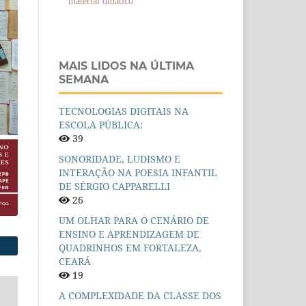
material didático
MAIS LIDOS NA ÚLTIMA
SEMANA
TECNOLOGIAS DIGITAIS NA
ESCOLA PÚBLICA:
39
SONORIDADE, LUDISMO E
INTERAÇÃO NA POESIA INFANTIL
DE SÉRGIO CAPPARELLI
26
UM OLHAR PARA O CENÁRIO DE
ENSINO E APRENDIZAGEM DE
QUADRINHOS EM FORTALEZA,
CEARÁ
19
A COMPLEXIDADE DA CLASSE DOS