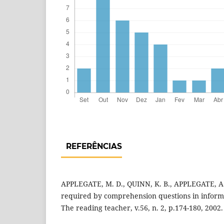
REFERÊNCIAS
APPLEGATE, M. D., QUINN, K. B., APPLEGATE, A. 
required by comprehension questions in informa
The reading teacher, v.56, n. 2, p.174-180, 2002.