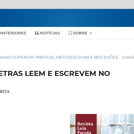
ANTERIORES
NOTÍCIAS
SOBRE
O ENSINO SUPERIOR: PRÁTICAS, METODOLOGIAS E REFLEXÕES
/
Dossi
ETRAS LEEM E ESCREVEM NO
RITA