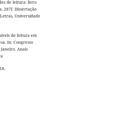
es de leitura: livro
a. 287f. Dissertação
Letras, Universidade
íveis de leitura em
esa. In: Congresso
 Janeiro. Anais
ca
18.