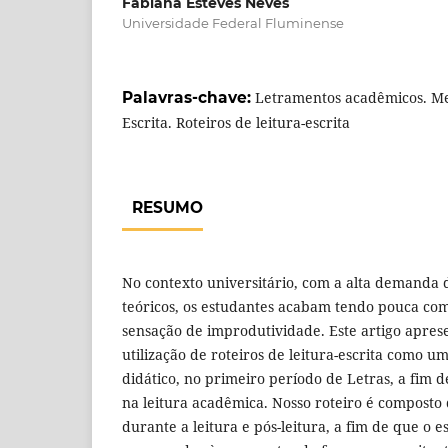
Fabiana Esteves Neves
Universidade Federal Fluminense
Palavras-chave:
Letramentos acadêmicos. Me
Escrita. Roteiros de leitura-escrita
RESUMO
No contexto universitário, com a alta demanda d
teóricos, os estudantes acabam tendo pouca co
sensação de improdutividade. Este artigo apres
utilização de roteiros de leitura-escrita como u
didático, no primeiro período de Letras, a fim d
na leitura acadêmica. Nosso roteiro é composto 
durante a leitura e pós-leitura, a fim de que o e