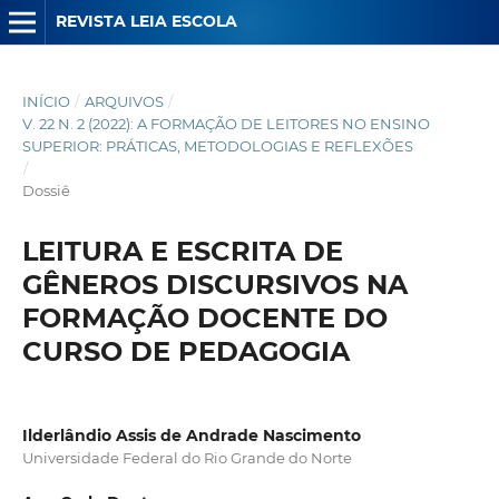
REVISTA LEIA ESCOLA
INÍCIO
/
ARQUIVOS
/
V. 22 N. 2 (2022): A FORMAÇÃO DE LEITORES NO ENSINO
SUPERIOR: PRÁTICAS, METODOLOGIAS E REFLEXÕES
/
Dossiê
LEITURA E ESCRITA DE
GÊNEROS DISCURSIVOS NA
FORMAÇÃO DOCENTE DO
CURSO DE PEDAGOGIA
Ilderlândio Assis de Andrade Nascimento
Universidade Federal do Rio Grande do Norte