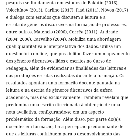
pesquisa se fundamenta em estudos de Bakhtin (2016),
Volochínov (2013), Carlino (2017), Fiad (2011), Nóvoa (2017)
e dialoga com estudos que discutem a leitura e a
escrita de gêneros discursivos na formação de professores,
entre outros, Matencio (2006), Corrêa (2011), Andrade
(2004; 2006), Carvalho (2004). Mobiliza uma abordagem
quali-quantitativa e interpretativa dos dados. Utiliza um
questionário on-line, que possibilitou fazer um mapeamento
dos gêneros discursivos lidos e escritos no Curso de
Pedagogia, além de evidenciar as finalidades das leituras e
das produções escritas realizadas durante a formação. Os
resultados apontam uma formação docente pautada na
leitura e na escrita de gêneros discursivos da esfera
acadêmica, mas não exclusivamente. Também revelam que
predomina uma escrita direcionada à obtenção de uma
nota avaliativa, configurando-se em um aspecto
problemático da formação. Além disso, por parte do(a)s
docentes em formação, há a percepção predominante de
que as leituras contribuem para o desenvolvimento das