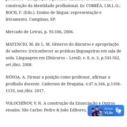
construção da identidade profissional. In: CORRÊA, I.M.L.G.;
BOCH, F. (Eds.). Ensino de língua: representação e
letramento. Campinas, SP:
Mercado de Letras, p. 93-106, 2006.
MATENCIO, M. de L. M. Gêneros do discurso e apropriação
de saberes: (re)conhecer as práticas linguageiras em sala de
aula. Linguagem em (Dis)curso – LemD, v. 8, n. 3, p.541-562,
set./dez. 2008.
NÓVOA, A. Firmar a posição como professor, afirmar a
profissão docente. Cadernos de Pesquisa, v.47 n.166, p.1106-
1133, out./dez. 2017.
VOLOCHÍNOV, V. N. A construção da Enunciação e Outros
ensaios. São Carlos: Pedro & João Editores, 2013.