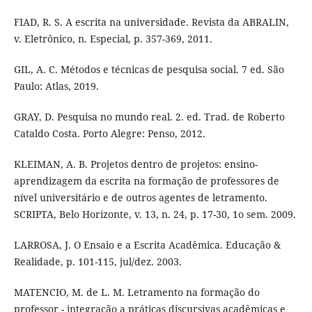
FIAD, R. S. A escrita na universidade. Revista da ABRALIN,
v. Eletrônico, n. Especial, p. 357-369, 2011.
GIL, A. C. Métodos e técnicas de pesquisa social. 7 ed. São
Paulo: Atlas, 2019.
GRAY, D. Pesquisa no mundo real. 2. ed. Trad. de Roberto
Cataldo Costa. Porto Alegre: Penso, 2012.
KLEIMAN, A. B. Projetos dentro de projetos: ensino-
aprendizagem da escrita na formação de professores de
nível universitário e de outros agentes de letramento.
SCRIPTA, Belo Horizonte, v. 13, n. 24, p. 17-30, 1o sem. 2009.
LARROSA, J. O Ensaio e a Escrita Acadêmica. Educação &
Realidade, p. 101-115, jul/dez. 2003.
MATENCIO, M. de L. M. Letramento na formação do
professor - integração a práticas discursivas acadêmicas e