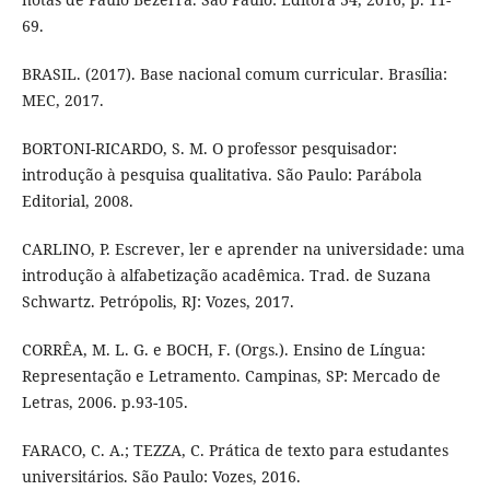
69.
BRASIL. (2017). Base nacional comum curricular. Brasília:
MEC, 2017.
BORTONI-RICARDO, S. M. O professor pesquisador:
introdução à pesquisa qualitativa. São Paulo: Parábola
Editorial, 2008.
CARLINO, P. Escrever, ler e aprender na universidade: uma
introdução à alfabetização acadêmica. Trad. de Suzana
Schwartz. Petrópolis, RJ: Vozes, 2017.
CORRÊA, M. L. G. e BOCH, F. (Orgs.). Ensino de Língua:
Representação e Letramento. Campinas, SP: Mercado de
Letras, 2006. p.93-105.
FARACO, C. A.; TEZZA, C. Prática de texto para estudantes
universitários. São Paulo: Vozes, 2016.