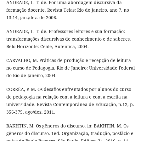
ANDRADE, L. T. de. Por uma abordagem discursiva da
formação docente. Revista Teias: Rio de Janeiro, ano 7, no
13-14, jan./dez. de 2006.
ANDRADE, L. T. de. Professores leitores e sua formação:
transformações discursivas de conhecimento e de saberes.
Belo Horizonte: Ceale, Autêntica, 2004.
CARVALHO, M. Práticas de produção e recepção de leitura
no curso de Pedagogia. Rio de Janeiro: Universidade Federal
do Rio de Janeiro, 2004.
CORRÊA, P. M. Os desafios enfrentados por alunos do curso
de pedagogia na relação com a leitura e com a escrita na
universidade. Revista Contemporânea de Educação, n.12, p.
356-375, ago/dez. 2011.
BAKHTIN, M. Os gêneros do discurso. in: BAKHTIN, M. Os
gêneros do discurso. 1ed. Organização, tradução, posfácio e
notas de Paulo Bezerra. São Paulo: Editora 34, 2016, p. 11-