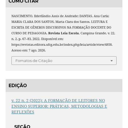
COMO CITAR
NASCIMENTO, Ilderlândio Assis de Andrade; DANTAS, Ana Carla;
MARIA CLARA DOS SANTOS, Maria Clara dos Santos. LEITURA E
ESCRITA DE GÊNEROS DISCURSIVOS NA FORMAÇÃO DOCENTE DO
CURSO DE PEDAGOGIA.
Revista Leia Escola
, Campina Grande, v. 22,
n. 2, p. 67–83, 2022. Disponível em:
https://revistas.editora.ufcg.edu.br/index.php/leia/article/view/4858.
Acesso em: 7 ago. 2026.
Fomatos de Citação
EDIÇÃO
v. 22 n. 2 (2022): A FORMAÇÃO DE LEITORES NO
ENSINO SUPERIOR: PRÁTICAS, METODOLOGIAS E
REFLEXÕES
SEÇÃO