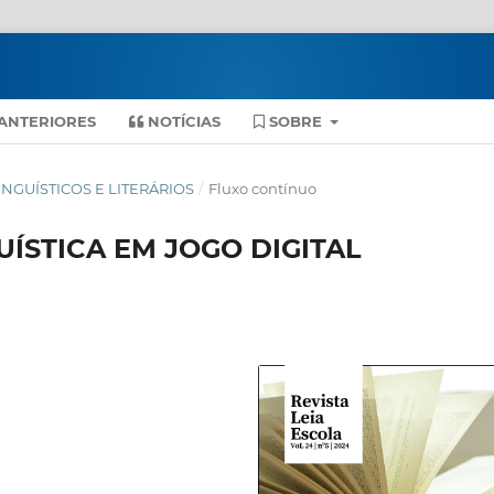
ANTERIORES
NOTÍCIAS
SOBRE
 LINGUÍSTICOS E LITERÁRIOS
/
Fluxo contínuo
UÍSTICA EM JOGO DIGITAL
.