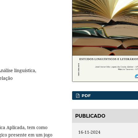
nálise linguística,
elação
PDF
PUBLICADO
tica Aplicada, tem como
16-11-2024
ógico presente em um jogo