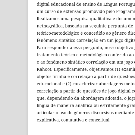
digital educacional de ensino de Língua Portug
um curso de extensão promovido pelo Programa
Realizamos uma pesquisa qualitativa e document
netnográfica, baseada na seguinte pergunta de
teórico-metodológico é concedido ao gênero disc
fenômeno sintático correlação em um jogo digit
Para responder a essa pergunta, nosso objetivo g
tratamento teórico e metodológico conferido ao 
e ao fenômeno sintático correlação em um jogo d
Kahoot. Especificamente, objetivamos (1) examin
objetos tirinha e correlação a partir de questões
educacional e (2) caracterizar abordagens metod
correlação a partir de questões de jogo digital 
que, dependendo da abordagem adotada, o jogo 
língua de maneira analítica ou estritamente gra
articular o uso de gêneros discursivos mediante
explicativa, comutativa e conceitual.