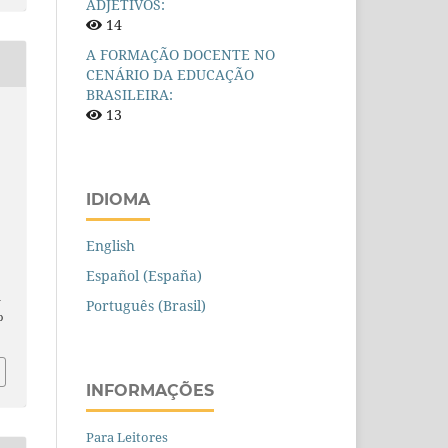
ADJETIVOS:
14
A FORMAÇÃO DOCENTE NO
CENÁRIO DA EDUCAÇÃO
BRASILEIRA:
13
E
IDIOMA
English
Español (España)
n
Português (Brasil)
o
INFORMAÇÕES
Para Leitores