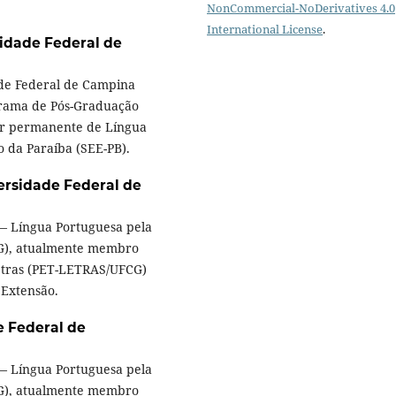
NonCommercial-NoDerivatives 4.0
International License
.
idade Federal de
ade Federal de Campina
grama de Pós-Graduação
or permanente de Língua
 da Paraíba (SEE-PB).
ersidade Federal de
— Língua Portuguesa pela
G), atualmente membro
etras (PET-LETRAS/UFCG)
 Extensão.
e Federal de
— Língua Portuguesa pela
G), atualmente membro