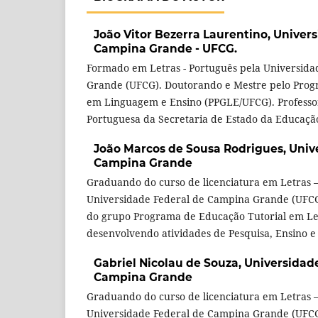
João Vitor Bezerra Laurentino,
Univers
Campina Grande - UFCG.
Formado em Letras - Português pela Universid
Grande (UFCG). Doutorando e Mestre pelo Pro
em Linguagem e Ensino (PPGLE/UFCG). Profess
Portuguesa da Secretaria de Estado da Educação
João Marcos de Sousa Rodrigues,
Univ
Campina Grande
Graduando do curso de licenciatura em Letras 
Universidade Federal de Campina Grande (UFC
do grupo Programa de Educação Tutorial em L
desenvolvendo atividades de Pesquisa, Ensino e
Gabriel Nicolau de Souza,
Universidad
Campina Grande
Graduando do curso de licenciatura em Letras 
Universidade Federal de Campina Grande (UFC