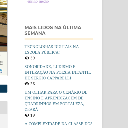
ensino médio
MAIS LIDOS NA ÚLTIMA
SEMANA
TECNOLOGIAS DIGITAIS NA
ESCOLA PÚBLICA:
39
SONORIDADE, LUDISMO E
INTERAÇÃO NA POESIA INFANTIL
DE SÉRGIO CAPPARELLI
26
UM OLHAR PARA O CENÁRIO DE
ENSINO E APRENDIZAGEM DE
QUADRINHOS EM FORTALEZA,
CEARÁ
19
A COMPLEXIDADE DA CLASSE DOS