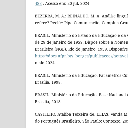
488
. Acesso em: 20 jul. 2024.
BEZERRA, M. A.; REINALDO, M. A. Análise linguíst
refere? Recife: Pipa Comunicação; Campina Gra
BRASIL. Ministério do Estado da Educação e da C
de 28 de janeiro de 1959. Dispõe sobre a Nomen
Brasileira (NGB). Rio de Janeiro, 1959. Disponíve
https://docs.ufpr.br/~borges/publicacoes/notave
maio 2024.
BRASIL. Ministério da Educação. Parâmetros Cur
Brasília, 1998.
BRASIL. Ministério da Educação. Base Nacional
Brasília, 2018
CASTILHO, Ataliba Teixeira de. ELIAS, Vanda M
do Português Brasileiro. São Paulo: Contexto, 20