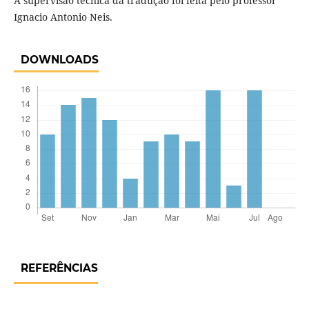
A supervisão técnica da tradução foi feita pelo professor
Ignacio Antonio Neis.
DOWNLOADS
REFERÊNCIAS