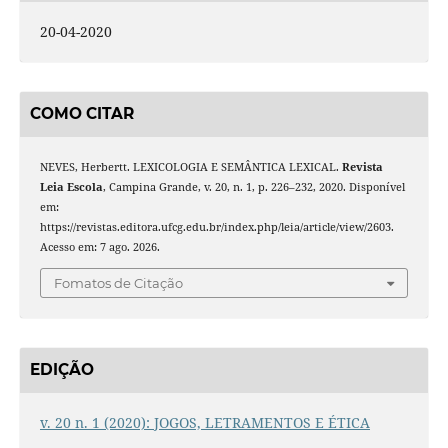
20-04-2020
COMO CITAR
NEVES, Herbertt. LEXICOLOGIA E SEMÂNTICA LEXICAL.
Revista
Leia Escola
, Campina Grande, v. 20, n. 1, p. 226–232, 2020. Disponível
em:
https://revistas.editora.ufcg.edu.br/index.php/leia/article/view/2603.
Acesso em: 7 ago. 2026.
Fomatos de Citação
EDIÇÃO
v. 20 n. 1 (2020): JOGOS, LETRAMENTOS E ÉTICA