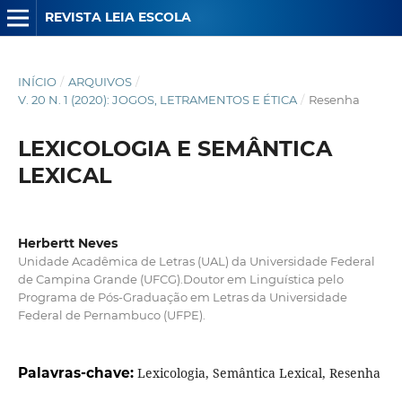
REVISTA LEIA ESCOLA
INÍCIO
/
ARQUIVOS
/
V. 20 N. 1 (2020): JOGOS, LETRAMENTOS E ÉTICA
/
Resenha
LEXICOLOGIA E SEMÂNTICA
LEXICAL
Herbertt Neves
Unidade Acadêmica de Letras (UAL) da Universidade Federal
de Campina Grande (UFCG).Doutor em Linguística pelo
Programa de Pós-Graduação em Letras da Universidade
Federal de Pernambuco (UFPE).
Palavras-chave:
Lexicologia, Semântica Lexical, Resenha