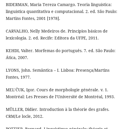
BIDERMAN, Maria Tereza Camargo. Teoria linguística:
linguística quantitativa e computacional. 2. ed. São Paulo:
Martins Fontes, 2001 [1978].
CARVALHO, Nelly Medeiros de. Princípios básicos de
lexicologia. 2. ed. Recife: Editora da UFPE, 2011.
KEHDI, Valter. Morfemas do português. 7. ed. São Paulo:
Ática, 2007.
LYONS, John. Semântica – I. Lisboa: Presença/Martins
Fontes, 1977.
MEL’ČUK, Igor. Cours de morphologie générale. v. 1.
Montréal: Les Presses de l’Université de Montréal, 1993.
MÜLLER, Didier. Introduction à la théorie des grafes.
CRM/Le locle, 2012.
POTTIER, Bernard. Linguistique générale: théorie et