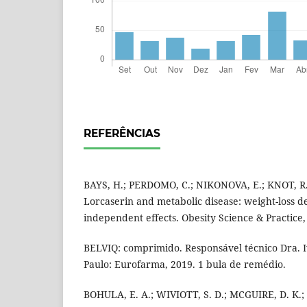
REFERÊNCIAS
BAYS, H.; PERDOMO, C.; NIKONOVA, E.; KNOT, 
Lorcaserin and metabolic disease: weight-loss 
independent effects. Obesity Science & Practice, 
BELVIQ: comprimido. Responsável técnico Dra. Iv
Paulo: Eurofarma, 2019. 1 bula de remédio.
BOHULA, E. A.; WIVIOTT, S. D.; MCGUIRE, D. K.;