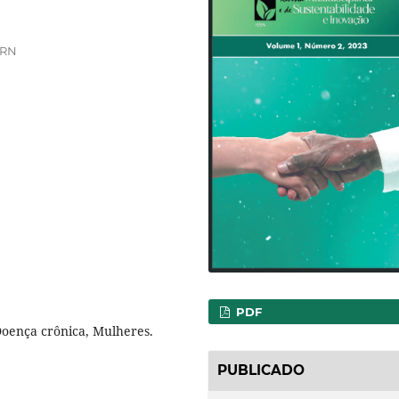
FRN
PDF
oença crônica, Mulheres.
PUBLICADO