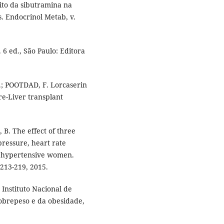
to da sibutramina na
. Endocrinol Metab, v.
 6 ed., São Paulo: Editora
.; POOTDAD, F. Lorcaserin
re-Liver transplant
B. The effect of three
ressure, heart rate
in hypertensive women.
 213-219, 2015.
 Instituto Nacional de
obrepeso e da obesidade,