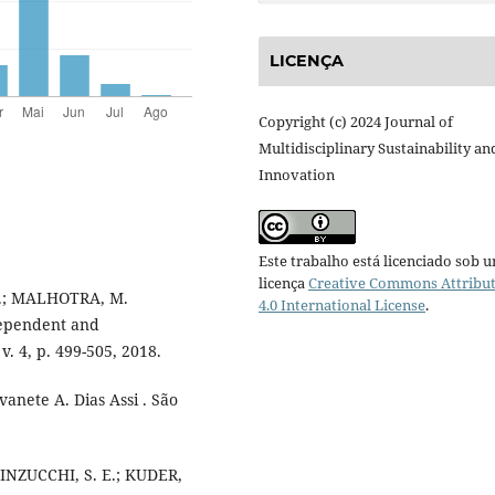
LICENÇA
Copyright (c) 2024 Journal of
Multidisciplinary Sustainability an
Innovation
Este trabalho está licenciado sob 
licença
Creative Commons Attribu
R.; MALHOTRA, M.
4.0 International License
.
dependent and
v. 4, p. 499-505, 2018.
anete A. Dias Assi . São
 INZUCCHI, S. E.; KUDER,