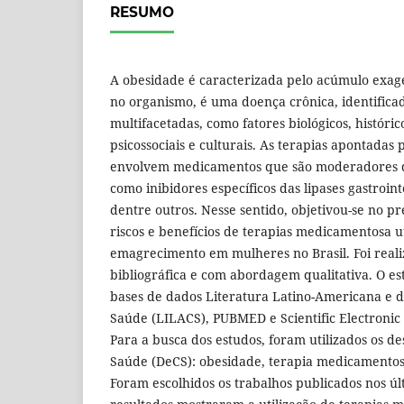
RESUMO
A obesidade é caracterizada pelo acúmulo exag
no organismo, é uma doença crônica, identifica
multifacetadas, como fatores biológicos, históric
psicossociais e culturais. As terapias apontadas
envolvem medicamentos que são moderadores d
como inibidores específicos das lipases gastroint
dentre outros. Nesse sentido, objetivou-se no pr
riscos e benefícios de terapias medicamentosa u
emagrecimento em mulheres no Brasil. Foi real
bibliográfica e com abordagem qualitativa. O es
bases de dados Literatura Latino-Americana e d
Saúde (LILACS), PUBMED e Scientific Electronic 
Para a busca dos estudos, foram utilizados os de
Saúde (DeCS): obesidade, terapia medicamentosa,
Foram escolhidos os trabalhos publicados nos úl