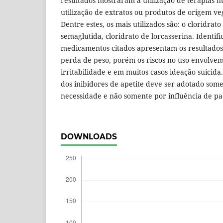
resultados mostraram a utilização de terapias 
utilização de extratos ou produtos de origem ve
Dentre estes, os mais utilizados são: o cloridrato
semaglutida, cloridrato de lorcasserina. Identifi
medicamentos citados apresentam os resultados
perda de peso, porém os riscos no uso envolvem
irritabilidade e em muitos casos ideação suicida
dos inibidores de apetite deve ser adotado som
necessidade e não somente por influência de pad
DOWNLOADS