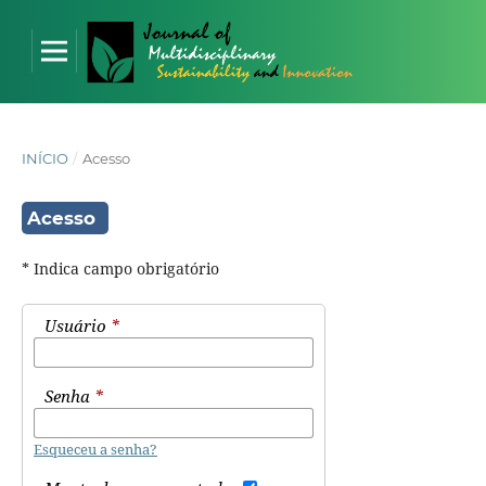
INÍCIO
/
Acesso
Acesso
* Indica campo obrigatório
Usuário
*
Senha
*
Esqueceu a senha?