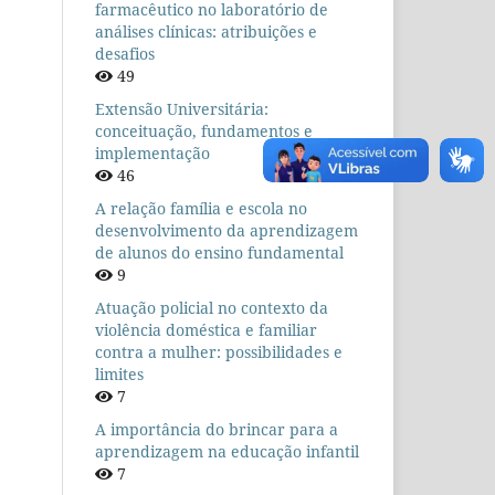
farmacêutico no laboratório de
análises clínicas: atribuições e
desafios
49
Extensão Universitária:
conceituação, fundamentos e
implementação
46
A relação família e escola no
desenvolvimento da aprendizagem
de alunos do ensino fundamental
9
Atuação policial no contexto da
violência doméstica e familiar
contra a mulher: possibilidades e
limites
7
A importância do brincar para a
aprendizagem na educação infantil
7