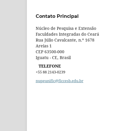
Contato Principal
Núcleo de Pesquisa e Extensão
Faculdades Integradas do Ceará
Rua Júlio Cavalcante, n.º 1678
Areias 1
CEP 63500-000
Iguatu - CE, Brasil
TELEFONE
+55 88 2143-0239
nupeunific@ficcesb.edu.br