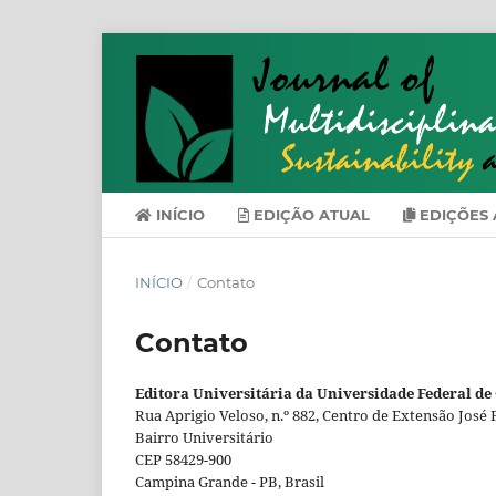
INÍCIO
EDIÇÃO ATUAL
EDIÇÕES 
INÍCIO
/
Contato
Contato
Editora Universitária da Universidade Federal 
Rua Aprigio Veloso, n.º 882, Centro de Extensão José F
Bairro Universitário
CEP 58429-900
Campina Grande - PB, Brasil