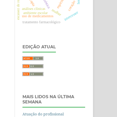
escassez de recursos
coração
análises clínicas
mulher
intercessor
ambiente escolar
uso de medicamentos
tratamento farmacológico
EDIÇÃO ATUAL
MAIS LIDOS NA ÚLTIMA
SEMANA
Atuação do profissional