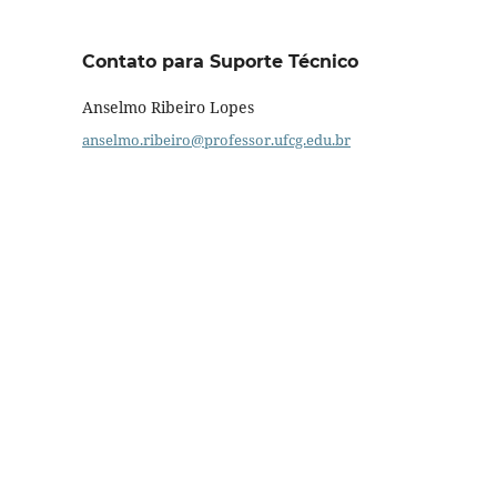
Contato para Suporte Técnico
Anselmo Ribeiro Lopes
anselmo.ribeiro@professor.ufcg.edu.br