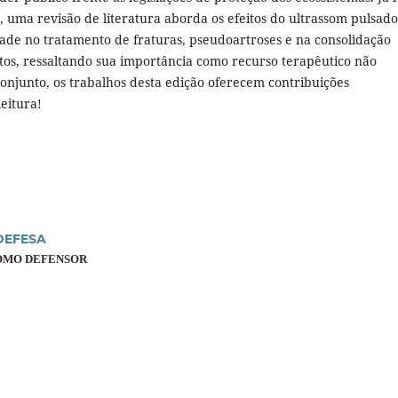
, uma revisão de literatura aborda os efeitos do ultrassom pulsad
dade no tratamento de fraturas, pseudoartroses e na consolidação
tos, ressaltando sua importância como recurso terapêutico não
conjunto, os trabalhos desta edição oferecem contribuições
leitura!
DEFESA
COMO DEFENSOR