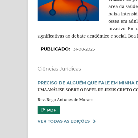
área da saúde
baixa intensi
óssea em adul
invasivo. Em 
significativas ao debate acadêmico e social. Boa 
PUBLICADO:
31-08-2025
Ciências Jurídicas
PRECISO DE ALGUÉM QUE FALE EM MINHA 
UMA ANÁLISE SOBRE O PAPEL DE JESUS CRISTO 
Rev. Rego Antunes de Moraes
PDF
VER TODAS AS EDIÇÕES