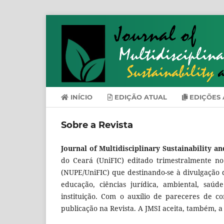
INÍCIO
EDIÇÃO ATUAL
EDIÇÕES 
Sobre a Revista
Journal of Multidisciplinary Sustainability a
do Ceará (UniFIC) editado trimestralmente no
(NUPE/UniFIC) que destinando-se à divulgação d
educação, ciências jurídica, ambiental, saúd
instituição. Com o auxílio de pareceres de co
publicação na Revista. A JMSI aceita, também, a