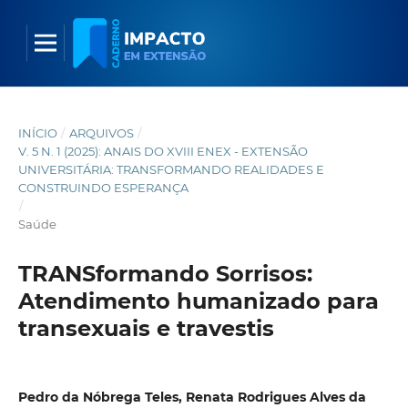
INÍCIO
/
ARQUIVOS
/
V. 5 N. 1 (2025): ANAIS DO XVIII ENEX - EXTENSÃO
UNIVERSITÁRIA: TRANSFORMANDO REALIDADES E
CONSTRUINDO ESPERANÇA
/
Saúde
TRANSformando Sorrisos:
Atendimento humanizado para
transexuais e travestis
Pedro da Nóbrega Teles, Renata Rodrigues Alves da