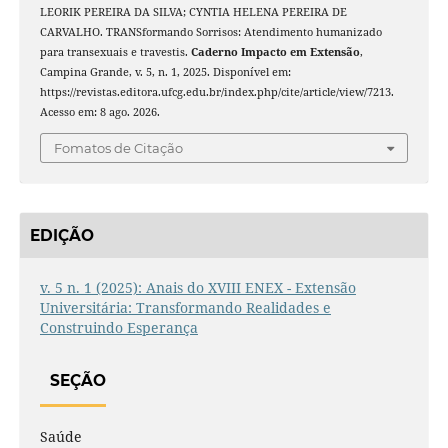
LEORIK PEREIRA DA SILVA; CYNTIA HELENA PEREIRA DE
CARVALHO. TRANSformando Sorrisos: Atendimento humanizado
para transexuais e travestis.
Caderno Impacto em Extensão
,
Campina Grande, v. 5, n. 1, 2025. Disponível em:
https://revistas.editora.ufcg.edu.br/index.php/cite/article/view/7213.
Acesso em: 8 ago. 2026.
Fomatos de Citação
EDIÇÃO
v. 5 n. 1 (2025): Anais do XVIII ENEX - Extensão
Universitária: Transformando Realidades e
Construindo Esperança
SEÇÃO
Saúde