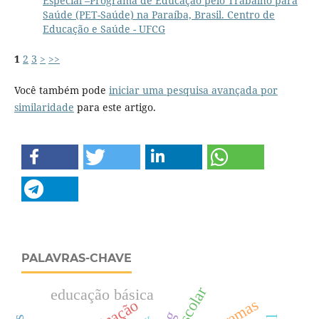
Especial –Programa de Educação pelo Trabalho para
Saúde (PET-Saúde) na Paraíba, Brasil. Centro de
Educação e Saúde - UFCG
1
2
3
>
>>
Você também pode
iniciar uma pesquisa avançada por
similaridade
para este artigo.
PALAVRAS-CHAVE
educação básica