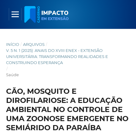
INÍCIO
/
ARQUIVOS
/
V. 5 N. 1 (2025): ANAIS DO XVIII ENEX - EXTENSÃO
UNIVERSITÁRIA: TRANSFORMANDO REALIDADES E
CONSTRUINDO ESPERANÇA
/
Saúde
CÃO, MOSQUITO E
DIROFILARIOSE: A EDUCAÇÃO
AMBIENTAL NO CONTROLE DE
UMA ZOONOSE EMERGENTE NO
SEMIÁRIDO DA PARAÍBA