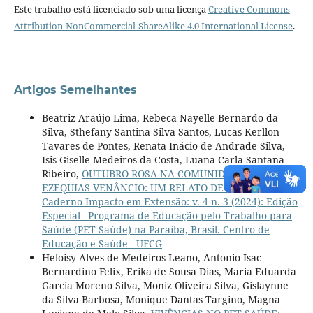
Este trabalho está licenciado sob uma licença
Creative Commons
Attribution-NonCommercial-ShareAlike 4.0 International License
.
Artigos Semelhantes
Beatriz Araújo Lima, Rebeca Nayelle Bernardo da
Silva, Sthefany Santina Silva Santos, Lucas Kerllon
Tavares de Pontes, Renata Inácio de Andrade Silva,
Isis Giselle Medeiros da Costa, Luana Carla Santana
Ribeiro,
OUTUBRO ROSA NA COMUNIDADE DA UBSF
EZEQUIAS VENÂNCIO: UM RELATO DE EXPERIÊNCIA
,
Caderno Impacto em Extensão: v. 4 n. 3 (2024): Edição
Especial –Programa de Educação pelo Trabalho para
Saúde (PET-Saúde) na Paraíba, Brasil. Centro de
Educação e Saúde - UFCG
Heloisy Alves de Medeiros Leano, Antonio Isac
Bernardino Felix, Erika de Sousa Dias, Maria Eduarda
Garcia Moreno Silva, Moniz Oliveira Silva, Gislaynne
da Silva Barbosa, Monique Dantas Targino, Magna