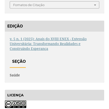
Fomatos de Citação
EDIÇÃO
v. 5 n. 1 (2025): Anais do XVIII ENEX - Extensão
Universitária: Transformando Realidades e
Construindo Esperança
SEÇÃO
Saúde
LICENÇA