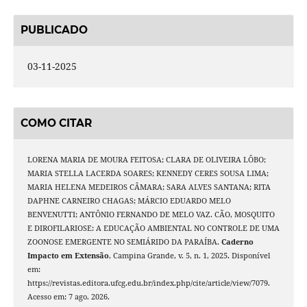
PUBLICADO
03-11-2025
COMO CITAR
LORENA MARIA DE MOURA FEITOSA; CLARA DE OLIVEIRA LÔBO;
MARIA STELLA LACERDA SOARES; KENNEDY CERES SOUSA LIMA;
MARIA HELENA MEDEIROS CÂMARA; SARA ALVES SANTANA; RITA
DAPHNE CARNEIRO CHAGAS; MÁRCIO EDUARDO MELO
BENVENUTTI; ANTÔNIO FERNANDO DE MELO VAZ. CÃO, MOSQUITO
E DIROFILARIOSE: A EDUCAÇÃO AMBIENTAL NO CONTROLE DE UMA
ZOONOSE EMERGENTE NO SEMIÁRIDO DA PARAÍBA.
Caderno
Impacto em Extensão
, Campina Grande, v. 5, n. 1, 2025. Disponível
em:
https://revistas.editora.ufcg.edu.br/index.php/cite/article/view/7079.
Acesso em: 7 ago. 2026.