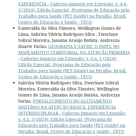
EXPERIÊNCIA
,
Caderno Impacto em Extensão: v. 4 n.
3 (2024): Edição Especial –Programa de Educação pelo
Trabalho para Saúde (PET-Saúde) na Paraíba, Brasil.
Centro de Educação e Saúde - UFCG
Esmeralda da Silva Timoteo, Wellington Gomes de
Lima, Sabrina Vitória Rodrigues Silva , Ewerlane
Sobral Moreira, Janaína Araújo Batista, Andrezza
Duarte Farias,
GEOGRAFIA E SAÚDE: O PAPEL DO
MAPEAMENTO TERRITORIAL NA ATENÇÃO PRIMÁRIA
,
Caderno Impacto em Extensão: v. 4 n. 3 (2024):
Edição Especial –Programa de Educação pelo
Trabalho para Saúde (PET-Saúde) na Paraíba, Brasil.
Centro de Educação e Saúde - UFCG
Sabrina Vitória Rodrigues Silva, Ewerlane Sobral
Moreira, Esmeralda da Silva Timoteo, Wellington
Gomes de Lima, Janaína Araújo Batista, Andrezza
Farias,
FORTALECIMENTO DO ALEITAMENTO
MATERNO NA ATENÇÃO BÁSICA: EXPERIÊNCIA
INTERDISCIPLINAR
,
Caderno Impacto em Extensão:
v. 4 n. 3 (2024): Edição Especial –Programa de
Educação pelo Trabalho para Saúde (PET-Saúde) na
Paraíba, Brasil. Centro de Educação e Saúde - UFCG