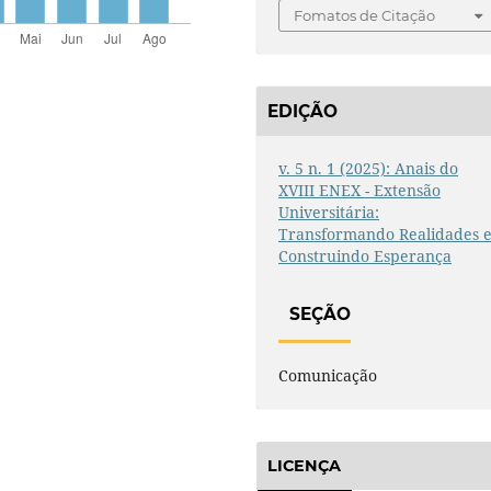
Fomatos de Citação
EDIÇÃO
v. 5 n. 1 (2025): Anais do
XVIII ENEX - Extensão
Universitária:
Transformando Realidades 
Construindo Esperança
SEÇÃO
Comunicação
LICENÇA