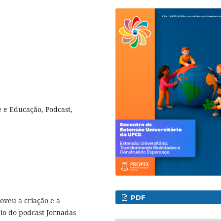
e e Educação, Podcast,
PDF
oveu a criação e a
eio do podcast Jornadas