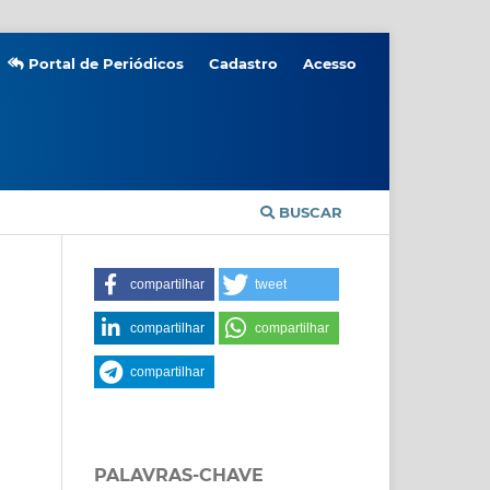
Portal de Periódicos
Cadastro
Acesso
BUSCAR
compartilhar
tweet
compartilhar
compartilhar
compartilhar
PALAVRAS-CHAVE