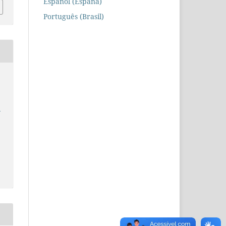
Español (España)
Português (Brasil)
e