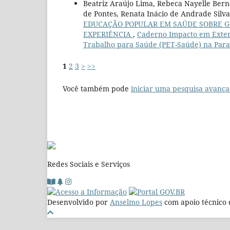
Beatriz Araújo Lima, Rebeca Nayelle Berna
de Pontes, Renata Inácio de Andrade Silva,
EDUCAÇÃO POPULAR EM SAÚDE SOBRE GÊ
EXPERIÊNCIA
,
Caderno Impacto em Extens
Trabalho para Saúde (PET-Saúde) na Paraí
1
2
3
>
>>
Você também pode
iniciar uma pesquisa avança
Redes Sociais e Serviços
Desenvolvido por
Anselmo Lopes
com apoio técnico