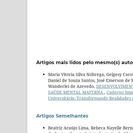
Artigos mais lidos pelo mesmo(s) auto
Maria Vitória Silva Nóbrega, Geigesy Car
Daniel de Souza Santos, José Emerson de 
Wanderlei de Azevedo,
DESENVOLVIMENT
SAÚDE MENTAL MATERNA
,
Caderno Impa
Universitária: Transformando Realidades
Artigos Semelhantes
Beatriz Araújo Lima, Rebeca Nayelle Berna