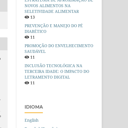
NOVOS ALIMENTOS NA
SELETIVIDADE ALIMENTAR
13
PREVENÇÃO E MANEJO DO PÉ
DIABÉTICO
11
PROMOÇÃO DO ENVELHECIMENTO
SAUDÁVEL
11
O
INCLUSÃO TECNOLÓGICA NA
TERCEIRA IDADE: O IMPACTO DO
LETRAMENTO DIGITAL
11
,
IDIOMA
n
o
English