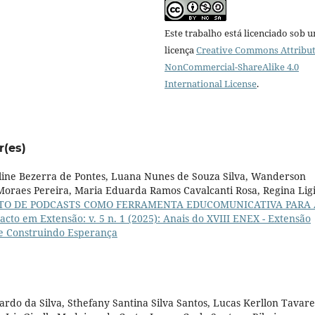
Este trabalho está licenciado sob 
licença
Creative Commons Attribut
NonCommercial-ShareAlike 4.0
International License
.
r(es)
oline Bezerra de Pontes, Luana Nunes de Souza Silva, Wanderson
Moraes Pereira, Maria Eduarda Ramos Cavalcanti Rosa, Regina Lig
O DE PODCASTS COMO FERRAMENTA EDUCOMUNICATIVA PARA 
cto em Extensão: v. 5 n. 1 (2025): Anais do XVIII ENEX - Extensão
 e Construindo Esperança
rdo da Silva, Sthefany Santina Silva Santos, Lucas Kerllon Tavare