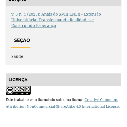
v. 5 n. 1 (2025): Anais do XVIII ENEX - Extensão
Universitária: Transformando Realidades e
Construindo Esperança
SEÇÃO
Saúde
LICENÇA
Este trabalho está licenciado sob uma licença
Creative Commons
Attribution-NonCommercial-ShareAlike 4.0 International License
.