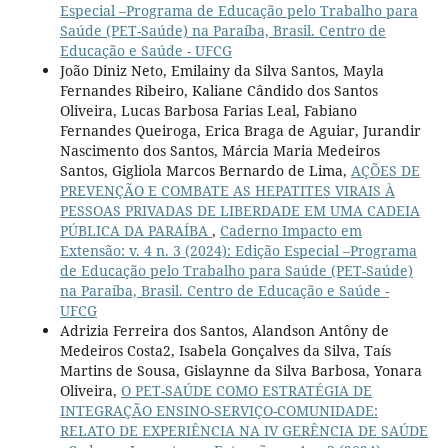
Especial –Programa de Educação pelo Trabalho para
Saúde (PET-Saúde) na Paraíba, Brasil. Centro de
Educação e Saúde - UFCG
João Diniz Neto, Emilainy da Silva Santos, Mayla
Fernandes Ribeiro, Kaliane Cândido dos Santos
Oliveira, Lucas Barbosa Farias Leal, Fabiano
Fernandes Queiroga, Erica Braga de Aguiar, Jurandir
Nascimento dos Santos, Márcia Maria Medeiros
Santos, Gigliola Marcos Bernardo de Lima,
AÇÕES DE
PREVENÇÃO E COMBATE AS HEPATITES VIRAIS À
PESSOAS PRIVADAS DE LIBERDADE EM UMA CADEIA
PÚBLICA DA PARAÍBA
,
Caderno Impacto em
Extensão: v. 4 n. 3 (2024): Edição Especial –Programa
de Educação pelo Trabalho para Saúde (PET-Saúde)
na Paraíba, Brasil. Centro de Educação e Saúde -
UFCG
Adrizia Ferreira dos Santos, Alandson Antôny de
Medeiros Costa2, Isabela Gonçalves da Silva, Taís
Martins de Sousa, Gislaynne da Silva Barbosa, Yonara
Oliveira,
O PET-SAÚDE COMO ESTRATÉGIA DE
INTEGRAÇÃO ENSINO-SERVIÇO-COMUNIDADE:
RELATO DE EXPERIÊNCIA NA IV GERÊNCIA DE SAÚDE