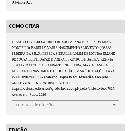
03-11-2025
COMO CITAR
FRANCISCO VITOR CANDIDO DE SOUSA; ANA BEATRIZ DA SILVA
MONTEIRO; ISABELLY MARIA NASCIMENTO SARMENTO; JOSEFA
PEREIRA DA SILVA; REBECA SIDRALLE ROLIM DE MOURA; ELIANE
DE SOUSA LEITE; DAYZE DJANIRA FURTADO DE GALIZA; KENNIA
SIBELLY MARQUES DE ABRANTES SUCUPIRA; MARIA SANDRA
BESERRA DO NASCIMENTO. EDUCAÇÃO EM SAÚDE E AÇÕES PARA
IMUNOPREVENÇÃO.
Caderno Impacto em Extensão
, Campina
Grande, v. 5, n. 1, 2025. Disponível em:
https://revistas.editora.ufcg.edu.br/index.php/cite/article/view/7027.
Acesso em: 9 ago. 2026.
Fomatos de Citação
EDIÇÃO