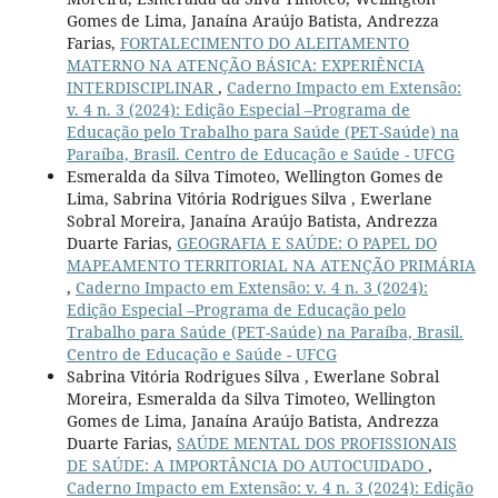
Gomes de Lima, Janaína Araújo Batista, Andrezza
Farias,
FORTALECIMENTO DO ALEITAMENTO
MATERNO NA ATENÇÃO BÁSICA: EXPERIÊNCIA
INTERDISCIPLINAR
,
Caderno Impacto em Extensão:
v. 4 n. 3 (2024): Edição Especial –Programa de
Educação pelo Trabalho para Saúde (PET-Saúde) na
Paraíba, Brasil. Centro de Educação e Saúde - UFCG
Esmeralda da Silva Timoteo, Wellington Gomes de
Lima, Sabrina Vitória Rodrigues Silva , Ewerlane
Sobral Moreira, Janaína Araújo Batista, Andrezza
Duarte Farias,
GEOGRAFIA E SAÚDE: O PAPEL DO
MAPEAMENTO TERRITORIAL NA ATENÇÃO PRIMÁRIA
,
Caderno Impacto em Extensão: v. 4 n. 3 (2024):
Edição Especial –Programa de Educação pelo
Trabalho para Saúde (PET-Saúde) na Paraíba, Brasil.
Centro de Educação e Saúde - UFCG
Sabrina Vitória Rodrigues Silva , Ewerlane Sobral
Moreira, Esmeralda da Silva Timoteo, Wellington
Gomes de Lima, Janaína Araújo Batista, Andrezza
Duarte Farias,
SAÚDE MENTAL DOS PROFISSIONAIS
DE SAÚDE: A IMPORTÂNCIA DO AUTOCUIDADO
,
Caderno Impacto em Extensão: v. 4 n. 3 (2024): Edição