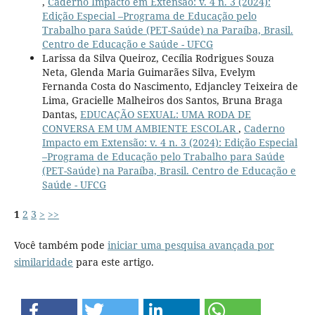
,
Caderno Impacto em Extensão: v. 4 n. 3 (2024):
Edição Especial –Programa de Educação pelo
Trabalho para Saúde (PET-Saúde) na Paraíba, Brasil.
Centro de Educação e Saúde - UFCG
Larissa da Silva Queiroz, Cecília Rodrigues Souza
Neta, Glenda Maria Guimarães Silva, Evelym
Fernanda Costa do Nascimento, Edjancley Teixeira de
Lima, Gracielle Malheiros dos Santos, Bruna Braga
Dantas,
EDUCAÇÃO SEXUAL: UMA RODA DE
CONVERSA EM UM AMBIENTE ESCOLAR
,
Caderno
Impacto em Extensão: v. 4 n. 3 (2024): Edição Especial
–Programa de Educação pelo Trabalho para Saúde
(PET-Saúde) na Paraíba, Brasil. Centro de Educação e
Saúde - UFCG
1
2
3
>
>>
Você também pode
iniciar uma pesquisa avançada por
similaridade
para este artigo.