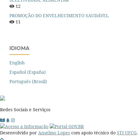
12
PROMOÇÃO DO ENVELHECIMENTO SAUDÁVEL
11
IDIOMA
English
Español (España)
Português (Brasil)
Redes Sociais e Serviços
Desenvolvido por
Anselmo Lopes
com apoio técnico do
STI UFCG
.