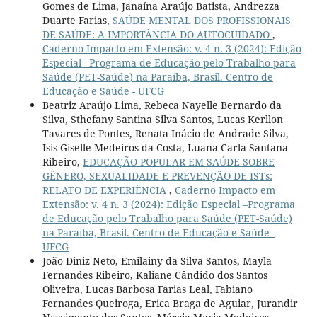
Gomes de Lima, Janaína Araújo Batista, Andrezza
Duarte Farias,
SAÚDE MENTAL DOS PROFISSIONAIS
DE SAÚDE: A IMPORTÂNCIA DO AUTOCUIDADO
,
Caderno Impacto em Extensão: v. 4 n. 3 (2024): Edição
Especial –Programa de Educação pelo Trabalho para
Saúde (PET-Saúde) na Paraíba, Brasil. Centro de
Educação e Saúde - UFCG
Beatriz Araújo Lima, Rebeca Nayelle Bernardo da
Silva, Sthefany Santina Silva Santos, Lucas Kerllon
Tavares de Pontes, Renata Inácio de Andrade Silva,
Isis Giselle Medeiros da Costa, Luana Carla Santana
Ribeiro,
EDUCAÇÃO POPULAR EM SAÚDE SOBRE
GÊNERO, SEXUALIDADE E PREVENÇÃO DE ISTs:
RELATO DE EXPERIÊNCIA
,
Caderno Impacto em
Extensão: v. 4 n. 3 (2024): Edição Especial –Programa
de Educação pelo Trabalho para Saúde (PET-Saúde)
na Paraíba, Brasil. Centro de Educação e Saúde -
UFCG
João Diniz Neto, Emilainy da Silva Santos, Mayla
Fernandes Ribeiro, Kaliane Cândido dos Santos
Oliveira, Lucas Barbosa Farias Leal, Fabiano
Fernandes Queiroga, Erica Braga de Aguiar, Jurandir