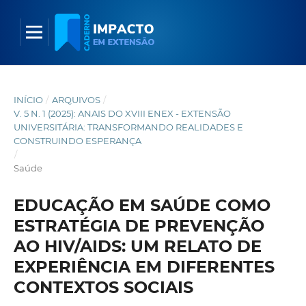
INÍCIO
/
ARQUIVOS
/
V. 5 N. 1 (2025): ANAIS DO XVIII ENEX - EXTENSÃO
UNIVERSITÁRIA: TRANSFORMANDO REALIDADES E
CONSTRUINDO ESPERANÇA
/
Saúde
EDUCAÇÃO EM SAÚDE COMO
ESTRATÉGIA DE PREVENÇÃO
AO HIV/AIDS: UM RELATO DE
EXPERIÊNCIA EM DIFERENTES
CONTEXTOS SOCIAIS