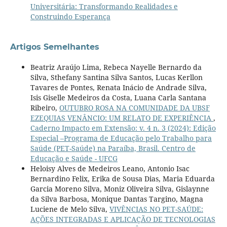
Universitária: Transformando Realidades e
Construindo Esperança
Artigos Semelhantes
Beatriz Araújo Lima, Rebeca Nayelle Bernardo da
Silva, Sthefany Santina Silva Santos, Lucas Kerllon
Tavares de Pontes, Renata Inácio de Andrade Silva,
Isis Giselle Medeiros da Costa, Luana Carla Santana
Ribeiro,
OUTUBRO ROSA NA COMUNIDADE DA UBSF
EZEQUIAS VENÂNCIO: UM RELATO DE EXPERIÊNCIA
,
Caderno Impacto em Extensão: v. 4 n. 3 (2024): Edição
Especial –Programa de Educação pelo Trabalho para
Saúde (PET-Saúde) na Paraíba, Brasil. Centro de
Educação e Saúde - UFCG
Heloisy Alves de Medeiros Leano, Antonio Isac
Bernardino Felix, Erika de Sousa Dias, Maria Eduarda
Garcia Moreno Silva, Moniz Oliveira Silva, Gislaynne
da Silva Barbosa, Monique Dantas Targino, Magna
Luciene de Melo Silva,
VIVÊNCIAS NO PET-SAÚDE:
AÇÕES INTEGRADAS E APLICAÇÃO DE TECNOLOGIAS