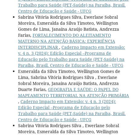
Trabalho para Saúde (PET-Saúde) na Paraíba, Brasil.
Centro de Educação e Saúde - UFCG
Sabrina Vitória Rodrigues Silva, Ewerlane Sobral
Moreira, Esmeralda da Silva Timoteo, Wellington
Gomes de Lima, Janaína Araújo Batista, Andrezza
Farias,
FORTALECIMENTO DO ALEITAMENTO
MATERNO NA ATENÇÃO BÁSICA: EXPERIÊNCIA
INTERDISCIPLINAR
,
Caderno Impacto em Extensão:
v. 4 n. 3 (2024): Edição Especial –Programa de
Educação pelo Trabalho para Saúde (PET-Saúde) na
Paraíba, Brasil. Centro de Educação e Saúde - UFCG
Esmeralda da Silva Timoteo, Wellington Gomes de
Lima, Sabrina Vitória Rodrigues Silva , Ewerlane
Sobral Moreira, Janaína Araújo Batista, Andrezza
Duarte Farias,
GEOGRAFIA E SAÚDE: O PAPEL DO
MAPEAMENTO TERRITORIAL NA ATENÇÃO PRIMÁRIA
,
Caderno Impacto em Extensão: v. 4 n. 3 (2024):
Edição Especial –Programa de Educação pelo
Trabalho para Saúde (PET-Saúde) na Paraíba, Brasil.
Centro de Educação e Saúde - UFCG
Sabrina Vitória Rodrigues Silva , Ewerlane Sobral
Moreira, Esmeralda da Silva Timoteo, Wellington