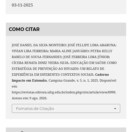
03-11-2025
COMO CITAR
JOSÉ DANIEL DA SILVA MONTEIRO; JOSÉ FELLIPE LIMA ARARUNA;
VIVIAN LIRA FERREIRA; MARIA ALINE JANUÁRIO; PETRA KELLY
RABELO DE SOUSA FERNANDES; JOSÉ FERREIRA LIMA JÚNIOR;
CÍCERA RENATA DINIZ VIEIRA SILVA. EDUCAÇÃO EM SAÚDE COMO
ESTRATÉGIA DE PREVENÇÃO AO HIV/AIDS: UM RELATO DE
EXPERIÊNCIA EM DIFERENTES CONTEXTOS SOCIAIS.
Caderno
Impacto em Extensão
, Campina Grande, v. 5, n. 1, 2025. Disponível
em:
https://revistas.editora.ufcg.edu.br/index.php/cite/article/view/6999.
Acesso em: 9 ago. 2026.
Fomatos de Citação