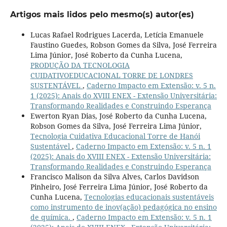
Artigos mais lidos pelo mesmo(s) autor(es)
Lucas Rafael Rodrigues Lacerda, Letícia Emanuele
Faustino Guedes, Robson Gomes da Silva, José Ferreira
Lima Júnior, José Roberto da Cunha Lucena,
PRODUÇÃO DA TECNOLOGIA
CUIDATIVOEDUCACIONAL TORRE DE LONDRES
SUSTENTÁVEL
,
Caderno Impacto em Extensão: v. 5 n.
1 (2025): Anais do XVIII ENEX - Extensão Universitária:
Transformando Realidades e Construindo Esperança
Ewerton Ryan Dias, José Roberto da Cunha Lucena,
Robson Gomes da Silva, José Ferreira Lima Júnior,
Tecnologia Cuidativa Educacional Torre de Hanói
Sustentável
,
Caderno Impacto em Extensão: v. 5 n. 1
(2025): Anais do XVIII ENEX - Extensão Universitária:
Transformando Realidades e Construindo Esperança
Francisco Malison da Silva Alves, Carlos Davidson
Pinheiro, José Ferreira Lima Júnior, José Roberto da
Cunha Lucena,
Tecnologias educacionais sustentáveis
como instrumento de inov(ação) pedagógica no ensino
de química.
,
Caderno Impacto em Extensão: v. 5 n. 1