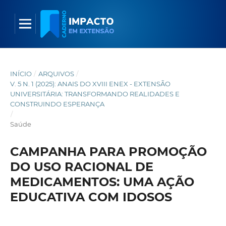
INÍCIO
/
ARQUIVOS
/
V. 5 N. 1 (2025): ANAIS DO XVIII ENEX - EXTENSÃO
UNIVERSITÁRIA: TRANSFORMANDO REALIDADES E
CONSTRUINDO ESPERANÇA
/
Saúde
CAMPANHA PARA PROMOÇÃO
DO USO RACIONAL DE
MEDICAMENTOS: UMA AÇÃO
EDUCATIVA COM IDOSOS