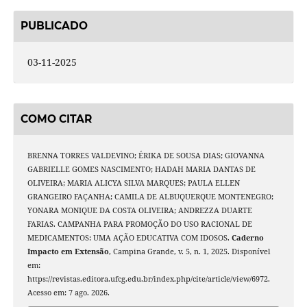
PUBLICADO
03-11-2025
COMO CITAR
BRENNA TORRES VALDEVINO; ÉRIKA DE SOUSA DIAS; GIOVANNA
GABRIELLE GOMES NASCIMENTO; HADAH MARIA DANTAS DE
OLIVEIRA; MARIA ALICYA SILVA MARQUES; PAULA ELLEN
GRANGEIRO FAÇANHA; CAMILA DE ALBUQUERQUE MONTENEGRO;
YONARA MONIQUE DA COSTA OLIVEIRA; ANDREZZA DUARTE
FARIAS. CAMPANHA PARA PROMOÇÃO DO USO RACIONAL DE
MEDICAMENTOS: UMA AÇÃO EDUCATIVA COM IDOSOS.
Caderno
Impacto em Extensão
, Campina Grande, v. 5, n. 1, 2025. Disponível
em:
https://revistas.editora.ufcg.edu.br/index.php/cite/article/view/6972.
Acesso em: 7 ago. 2026.