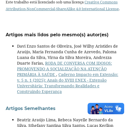
Este trabalho está licenciado sob uma licença
Creative Commons
Attribution-NonCommercial-ShareAlike 4.0 International License
.
Artigos mais lidos pelo mesmo(s) autor(es)
Davi Enzo Santos de Oliveira, José Wilhy Aristides de
Araújo, Maria Fernanda Cunha de Azevedo, Paloma
Luana da Silva, Virna da Silva Moreira, Andrezza
Duarte Farias,
RODA DE CONVERSA COM IDOSOS:
PROMOVENDO A SOCIALIZAÇÃO NA ATENÇÃO
PRIMÁRIA À SAÚDE
,
Caderno Impacto em Extensão:
v. 5 n. 1 (2025): Anais do XVIII ENEX - Extensão
Universitária: Transformando Realidades e
Construindo Esperança
Artigos Semelhantes
Beatriz Araújo Lima, Rebeca Nayelle Bernardo da
Silva, Sthefany Santina Silva Santos, Lucas Kerllon