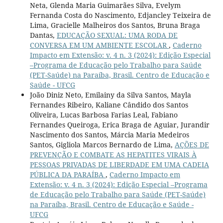
Neta, Glenda Maria Guimarães Silva, Evelym
Fernanda Costa do Nascimento, Edjancley Teixeira de
Lima, Gracielle Malheiros dos Santos, Bruna Braga
Dantas,
EDUCAÇÃO SEXUAL: UMA RODA DE
CONVERSA EM UM AMBIENTE ESCOLAR
,
Caderno
Impacto em Extensão: v. 4 n. 3 (2024): Edição Especial
–Programa de Educação pelo Trabalho para Saúde
(PET-Saúde) na Paraíba, Brasil. Centro de Educação e
Saúde - UFCG
João Diniz Neto, Emilainy da Silva Santos, Mayla
Fernandes Ribeiro, Kaliane Cândido dos Santos
Oliveira, Lucas Barbosa Farias Leal, Fabiano
Fernandes Queiroga, Erica Braga de Aguiar, Jurandir
Nascimento dos Santos, Márcia Maria Medeiros
Santos, Gigliola Marcos Bernardo de Lima,
AÇÕES DE
PREVENÇÃO E COMBATE AS HEPATITES VIRAIS À
PESSOAS PRIVADAS DE LIBERDADE EM UMA CADEIA
PÚBLICA DA PARAÍBA
,
Caderno Impacto em
Extensão: v. 4 n. 3 (2024): Edição Especial –Programa
de Educação pelo Trabalho para Saúde (PET-Saúde)
na Paraíba, Brasil. Centro de Educação e Saúde -
UFCG