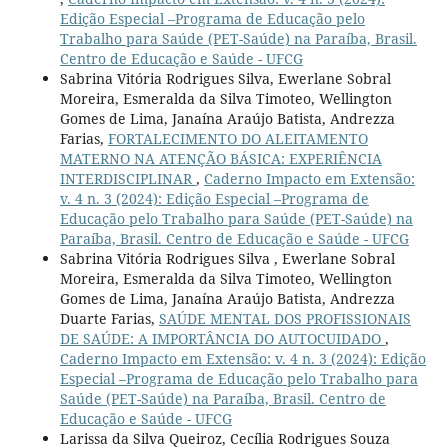
Edição Especial –Programa de Educação pelo
Trabalho para Saúde (PET-Saúde) na Paraíba, Brasil.
Centro de Educação e Saúde - UFCG
Sabrina Vitória Rodrigues Silva, Ewerlane Sobral
Moreira, Esmeralda da Silva Timoteo, Wellington
Gomes de Lima, Janaína Araújo Batista, Andrezza
Farias,
FORTALECIMENTO DO ALEITAMENTO
MATERNO NA ATENÇÃO BÁSICA: EXPERIÊNCIA
INTERDISCIPLINAR
,
Caderno Impacto em Extensão:
v. 4 n. 3 (2024): Edição Especial –Programa de
Educação pelo Trabalho para Saúde (PET-Saúde) na
Paraíba, Brasil. Centro de Educação e Saúde - UFCG
Sabrina Vitória Rodrigues Silva , Ewerlane Sobral
Moreira, Esmeralda da Silva Timoteo, Wellington
Gomes de Lima, Janaína Araújo Batista, Andrezza
Duarte Farias,
SAÚDE MENTAL DOS PROFISSIONAIS
DE SAÚDE: A IMPORTÂNCIA DO AUTOCUIDADO
,
Caderno Impacto em Extensão: v. 4 n. 3 (2024): Edição
Especial –Programa de Educação pelo Trabalho para
Saúde (PET-Saúde) na Paraíba, Brasil. Centro de
Educação e Saúde - UFCG
Larissa da Silva Queiroz, Cecília Rodrigues Souza