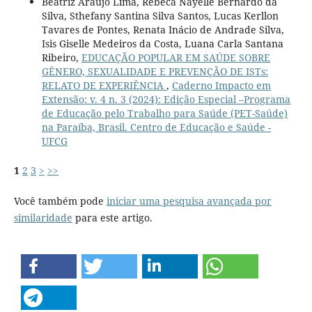
Beatriz Araújo Lima, Rebeca Nayelle Bernardo da
Silva, Sthefany Santina Silva Santos, Lucas Kerllon
Tavares de Pontes, Renata Inácio de Andrade Silva,
Isis Giselle Medeiros da Costa, Luana Carla Santana
Ribeiro,
EDUCAÇÃO POPULAR EM SAÚDE SOBRE
GÊNERO, SEXUALIDADE E PREVENÇÃO DE ISTs:
RELATO DE EXPERIÊNCIA
,
Caderno Impacto em
Extensão: v. 4 n. 3 (2024): Edição Especial –Programa
de Educação pelo Trabalho para Saúde (PET-Saúde)
na Paraíba, Brasil. Centro de Educação e Saúde -
UFCG
1
2
3
>
>>
Você também pode
iniciar uma pesquisa avançada por
similaridade
para este artigo.