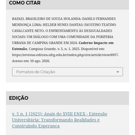
COMO CITAR
RAFAEL BRASILEIRO DE SOUZA HOLANDA; DANILO FERNANDES
MENDONÇA LIMA; HELDER NUNES DANTAS; FAUSTINO TEATINO
CAVALCANTE NETO. O ENFRENTAMENTO ÀS DESIGUALDADES
SOCIAIS: UM DIÁLOGO COM UMA COMUNIDADE DA PERIFERIA
URBANA DE CAMPINA GRANDE EM 2024.
Caderno Impacto em
Extensão
, Campina Grande, v. 5, n. 1, 2025. Disponível em:
https://revistas.editora.ufcg.edu.br/index.php/cite/article/view/6957.
Acesso em: 10 ago. 2026.
Fomatos de Citação
EDIÇÃO
v. 5 n. 1 (2025): Anais do XVIII ENEX - Extensão
Universitária: Transformando Realidades e
Construindo Esperança