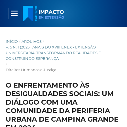
INÍCIO
/
ARQUIVOS
/
V. 5 N. 1 (2025): ANAIS DO XVIII ENEX - EXTENSÃO
UNIVERSITÁRIA: TRANSFORMANDO REALIDADES E
CONSTRUINDO ESPERANÇA
/
Direitos Humanos e Justiça
O ENFRENTAMENTO ÀS
DESIGUALDADES SOCIAIS: UM
DIÁLOGO COM UMA
COMUNIDADE DA PERIFERIA
URBANA DE CAMPINA GRANDE