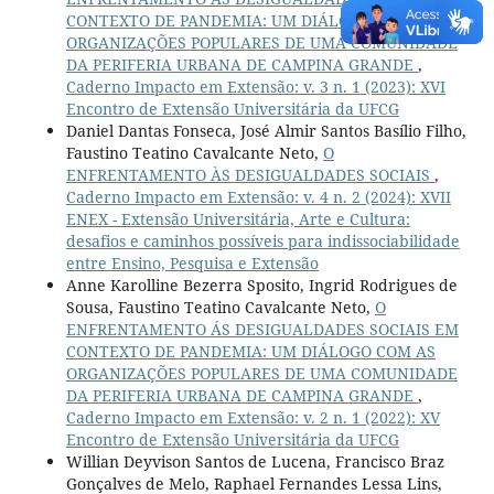
CONTEXTO DE PANDEMIA: UM DIÁLOGO COM AS
ORGANIZAÇÕES POPULARES DE UMA COMUNIDADE
DA PERIFERIA URBANA DE CAMPINA GRANDE
,
Caderno Impacto em Extensão: v. 3 n. 1 (2023): XVI
Encontro de Extensão Universitária da UFCG
Daniel Dantas Fonseca, José Almir Santos Basílio Filho,
Faustino Teatino Cavalcante Neto,
O
ENFRENTAMENTO ÀS DESIGUALDADES SOCIAIS
,
Caderno Impacto em Extensão: v. 4 n. 2 (2024): XVII
ENEX - Extensão Universitária, Arte e Cultura:
desafios e caminhos possíveis para indissociabilidade
entre Ensino, Pesquisa e Extensão
Anne Karolline Bezerra Sposito, Ingrid Rodrigues de
Sousa, Faustino Teatino Cavalcante Neto,
O
ENFRENTAMENTO ÁS DESIGUALDADES SOCIAIS EM
CONTEXTO DE PANDEMIA: UM DIÁLOGO COM AS
ORGANIZAÇÕES POPULARES DE UMA COMUNIDADE
DA PERIFERIA URBANA DE CAMPINA GRANDE
,
Caderno Impacto em Extensão: v. 2 n. 1 (2022): XV
Encontro de Extensão Universitária da UFCG
Willian Deyvison Santos de Lucena, Francisco Braz
Gonçalves de Melo, Raphael Fernandes Lessa Lins,