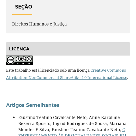
SEÇÃO
Direitos Humanos e Justiça
LICENÇA
Este trabalho está licenciado sob uma licença
Creative Commons
Attribution-NonCommercial-ShareAlike 4.0 International License
.
Artigos Semelhantes
Faustino Teatino Cavalcante Neto, Anne Karolline
Bezerra Sposito, Ingrid Rodrigues de Sousa, Mariana
Mendes E Silva, Faustino Teatino Cavalcante Neto,
O
ENFRENTAMENTO ÀS DESIGUALDADES SOCIAIS EM