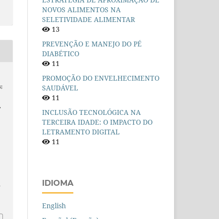
NOVOS ALIMENTOS NA
SELETIVIDADE ALIMENTAR
13
PREVENÇÃO E MANEJO DO PÉ
DIABÉTICO
11
PROMOÇÃO DO ENVELHECIMENTO
;
SAUDÁVEL
11
,
INCLUSÃO TECNOLÓGICA NA
TERCEIRA IDADE: O IMPACTO DO
LETRAMENTO DIGITAL
11
IDIOMA
n
English