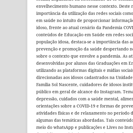
envelhecimento humano nesse contexto. Deste m
importância da utilização das redes sociais com
em saúde no intuito de proporcionar informaçã
idoso, frente ao atual cenário da Pandemia COV
conteúdos de Educação em Saúde em redes socia
população idosa, destaca-se a importância das a
prevenção e promoção da saúde despertando ne
sobre o contexto que envolve a pandemia. As at
desenvolvidas por alunos das Graduações em E
utilizando as plataformas digitais e mídias soci
direcionadas aos idosos cadastrados na Unidade
Família Sol Nascente, cuidadores de idosos insti
público em geral de alcance do Instagram. Tem
depressão, cuidados com a saúde mental, alime
orientações sobre a COVID-19 e formas de prev
atividades físicas e de relaxamento no período 
algumas das temáticas abordadas. Tais conteúd
meio do whatsApp e publicações e Lives no Ins