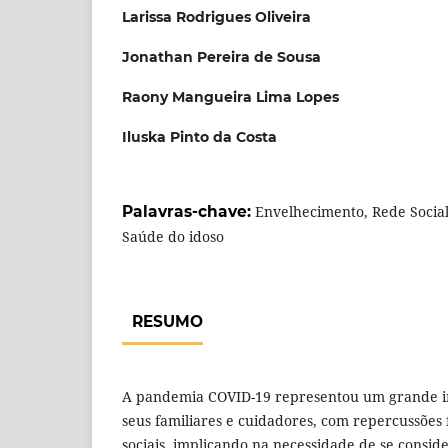
Larissa Rodrigues Oliveira
Jonathan Pereira de Sousa
Raony Mangueira Lima Lopes
Iluska Pinto da Costa
Palavras-chave:
Envelhecimento, Rede Socia
Saúde do idoso
RESUMO
A pandemia COVID-19 representou um grande im
seus familiares e cuidadores, com repercussões fí
sociais, implicando na necessidade de se consid