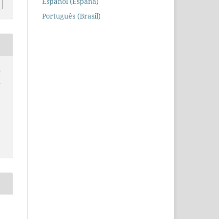
Español (España)
Português (Brasil)
o
a