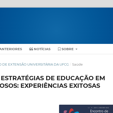
ANTERIORES
NOTÍCIAS
SOBRE
ONTRO DE EXTENSÃO UNIVERSITÁRIA DA UFCG
/
Saúde
 ESTRATÉGIAS DE EDUCAÇÃO EM
OSOS: EXPERIÊNCIAS EXITOSAS