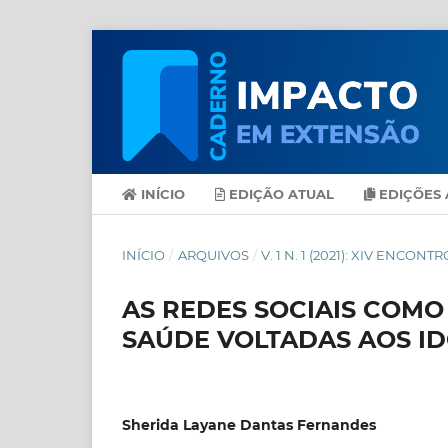
INÍCIO
EDIÇÃO ATUAL
EDIÇÕES 
INÍCIO
/
ARQUIVOS
/
V. 1 N. 1 (2021): XIV ENC
AS REDES SOCIAIS COMO
SAÚDE VOLTADAS AOS ID
Sherida Layane Dantas Fernandes