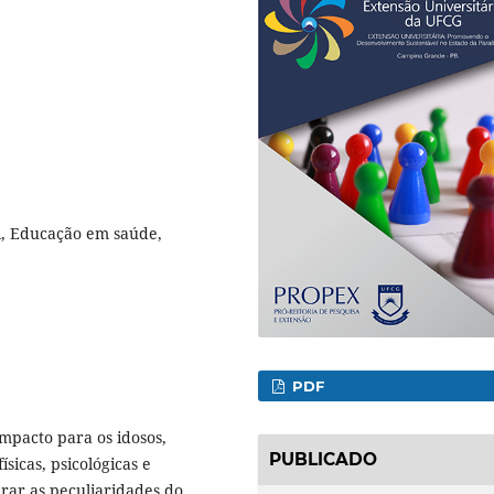
l, Educação em saúde,
PDF
pacto para os idosos,
PUBLICADO
sicas, psicológicas e
erar as peculiaridades do