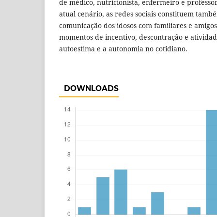
de médico, nutricionista, enfermeiro e professor
atual cenário, as redes sociais constituem tam
comunicação dos idosos com familiares e amigos,
momentos de incentivo, descontração e ativida
autoestima e a autonomia no cotidiano.
DOWNLOADS