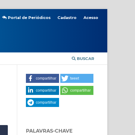
Portal de Periódicos
Cadastro
Acesso
BUSCAR
compartilhar
tweet
compartilhar
compartilhar
compartilhar
PALAVRAS-CHAVE