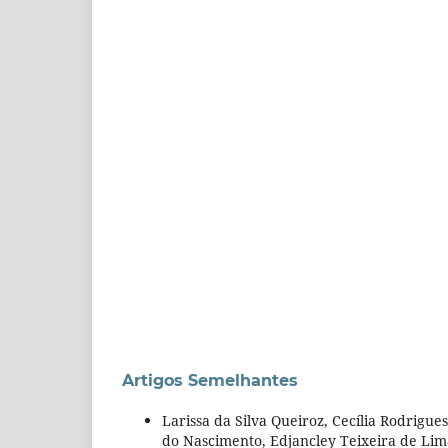
Artigos Semelhantes
Larissa da Silva Queiroz, Cecília Rodrigu
do Nascimento, Edjancley Teixeira de Lim