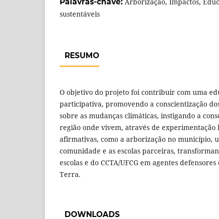
Palavras-chave:
Arborização, Impactos, Educ
sustentáveis
RESUMO
O objetivo do projeto foi contribuir com uma ed
participativa, promovendo a conscientização dos
sobre as mudanças climáticas, instigando a cons
região onde vivem, através de experimentação l
afirmativas, como a arborização no município, u
comunidade e as escolas parceiras, transforman
escolas e do CCTA/UFCG em agentes defensores
Terra.
DOWNLOADS