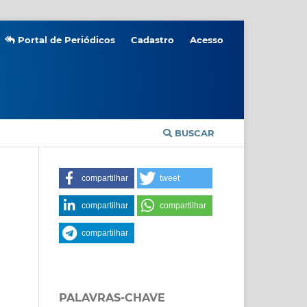
Portal de Periódicos
Cadastro
Acesso
BUSCAR
compartilhar
tweet
compartilhar
compartilhar
compartilhar
PALAVRAS-CHAVE