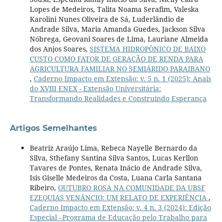
Lopes de Medeiros, Talita Noama Serafim, Valeska
Karolini Nunes Oliveira de Sá, Luderlândio de
Andrade Silva, Maria Amanda Guedes, Jackson Silva
Nóbrega, Geovani Soares de Lima, Lauriane Almeida
dos Anjos Soares,
SISTEMA HIDROPÔNICO DE BAIXO
CUSTO COMO FATOR DE GERAÇÃO DE RENDA PARA
AGRICULTURA FAMILIAR NO SEMIÁRIDO PARAIBANO
,
Caderno Impacto em Extensão: v. 5 n. 1 (2025): Anais
do XVIII ENEX - Extensão Universitária:
Transformando Realidades e Construindo Esperança
Artigos Semelhantes
Beatriz Araújo Lima, Rebeca Nayelle Bernardo da
Silva, Sthefany Santina Silva Santos, Lucas Kerllon
Tavares de Pontes, Renata Inácio de Andrade Silva,
Isis Giselle Medeiros da Costa, Luana Carla Santana
Ribeiro,
OUTUBRO ROSA NA COMUNIDADE DA UBSF
EZEQUIAS VENÂNCIO: UM RELATO DE EXPERIÊNCIA
,
Caderno Impacto em Extensão: v. 4 n. 3 (2024): Edição
Especial –Programa de Educação pelo Trabalho para