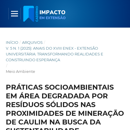
INÍCIO
/
ARQUIVOS
/
V. 5 N. 1 (2025): ANAIS DO XVIII ENEX - EXTENSÃO
UNIVERSITÁRIA: TRANSFORMANDO REALIDADES E
CONSTRUINDO ESPERANÇA
/
Meio Ambiente
PRÁTICAS SOCIOAMBIENTAIS
EM ÁREA DEGRADADA POR
RESÍDUOS SÓLIDOS NAS
PROXIMIDADES DE MINERAÇÃO
DE CAULIM NA BUSCA DA