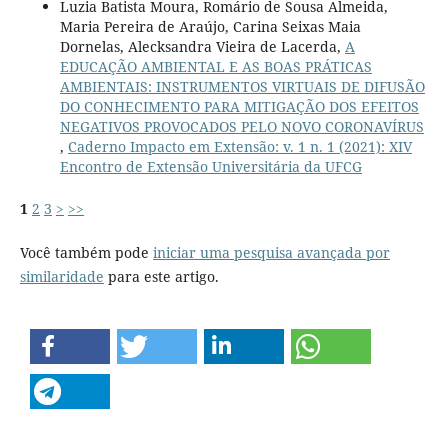
Luzia Batista Moura, Romário de Sousa Almeida,
Maria Pereira de Araújo, Carina Seixas Maia
Dornelas, Alecksandra Vieira de Lacerda,
A
EDUCAÇÃO AMBIENTAL E AS BOAS PRÁTICAS
AMBIENTAIS: INSTRUMENTOS VIRTUAIS DE DIFUSÃO
DO CONHECIMENTO PARA MITIGAÇÃO DOS EFEITOS
NEGATIVOS PROVOCADOS PELO NOVO CORONAVÍRUS
,
Caderno Impacto em Extensão: v. 1 n. 1 (2021): XIV
Encontro de Extensão Universitária da UFCG
1
2
3
>
>>
Você também pode
iniciar uma pesquisa avançada por
similaridade
para este artigo.