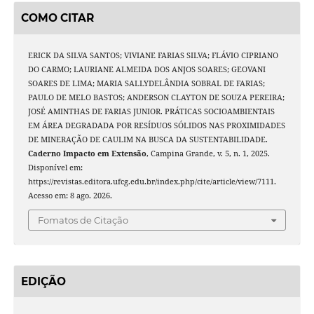
COMO CITAR
ERICK DA SILVA SANTOS; VIVIANE FARIAS SILVA; FLÁVIO CIPRIANO
DO CARMO; LAURIANE ALMEIDA DOS ANJOS SOARES; GEOVANI
SOARES DE LIMA; MARIA SALLYDELÂNDIA SOBRAL DE FARIAS;
PAULO DE MELO BASTOS; ANDERSON CLAYTON DE SOUZA PEREIRA;
JOSÉ AMINTHAS DE FARIAS JUNIOR. PRÁTICAS SOCIOAMBIENTAIS
EM ÁREA DEGRADADA POR RESÍDUOS SÓLIDOS NAS PROXIMIDADES
DE MINERAÇÃO DE CAULIM NA BUSCA DA SUSTENTABILIDADE.
Caderno Impacto em Extensão
, Campina Grande, v. 5, n. 1, 2025.
Disponível em:
https://revistas.editora.ufcg.edu.br/index.php/cite/article/view/7111.
Acesso em: 8 ago. 2026.
Fomatos de Citação
EDIÇÃO