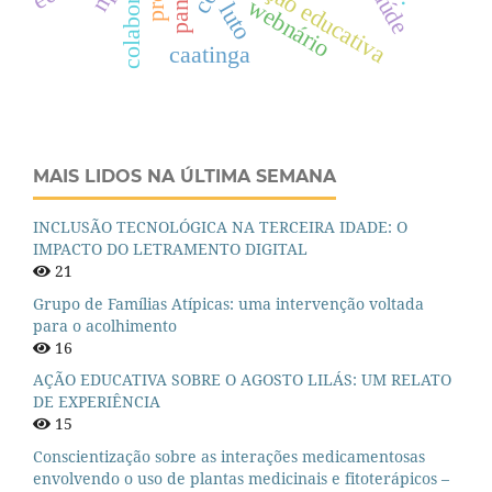
ação educativa
webnário
luto
caatinga
MAIS LIDOS NA ÚLTIMA SEMANA
INCLUSÃO TECNOLÓGICA NA TERCEIRA IDADE: O
IMPACTO DO LETRAMENTO DIGITAL
21
Grupo de Famílias Atípicas: uma intervenção voltada
para o acolhimento
16
AÇÃO EDUCATIVA SOBRE O AGOSTO LILÁS: UM RELATO
DE EXPERIÊNCIA
15
Conscientização sobre as interações medicamentosas
envolvendo o uso de plantas medicinais e fitoterápicos –