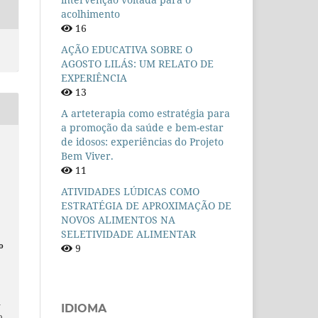
acolhimento
16
AÇÃO EDUCATIVA SOBRE O
AGOSTO LILÁS: UM RELATO DE
EXPERIÊNCIA
13
A arteterapia como estratégia para
a promoção da saúde e bem-estar
de idosos: experiências do Projeto
Bem Viver.
11
ATIVIDADES LÚDICAS COMO
ESTRATÉGIA DE APROXIMAÇÃO DE
NOVOS ALIMENTOS NA
SELETIVIDADE ALIMENTAR
o
9
n
IDIOMA
o