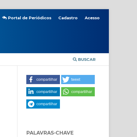
Portal de Periódicos
Cadastro
Acesso
BUSCAR
compartilhar
tweet
compartilhar
compartilhar
compartilhar
PALAVRAS-CHAVE