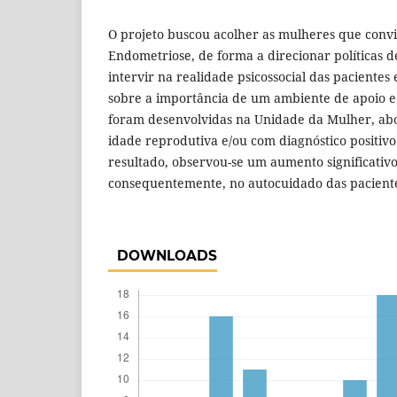
O projeto buscou acolher as mulheres que con
Endometriose, de forma a direcionar políticas d
intervir na realidade psicossocial das pacientes 
sobre a importância de um ambiente de apoio e
foram desenvolvidas na Unidade da Mulher, a
idade reprodutiva e/ou com diagnóstico positiv
resultado, observou-se um aumento significativ
consequentemente, no autocuidado das paciente
DOWNLOADS