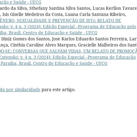
cação e Saúde - UFCG
rdo da Silva, Sthefany Santina Silva Santos, Lucas Kerllon Tavare
 Isis Giselle Medeiros da Costa, Luana Carla Santana Ribeiro,
NERO, SEXUALIDADE E PREVENÇÃO DE ISTs: RELATO DE
ão: v. 4 n. 3 (2024): Edição Especial –Programa de Educação pelo
ba, Brasil. Centro de Educação e Saúde - UFCG
a Diniz Gomes dos Santos, Jose Karlos Eduardo Santos Ferreira, Lar
ança, Cínthia Caroline Alves Marques, Gracielle Malheiros dos Sant
O-SE: CONVERSAS QUE SALVAM VIDAS, UM RELATO DE PROMOÇ
tensão: v. 4 n. 3 (2024): Edição Especial –Programa de Educação
Paraíba, Brasil. Centro de Educação e Saúde - UFCG
da por similaridade
para este artigo.