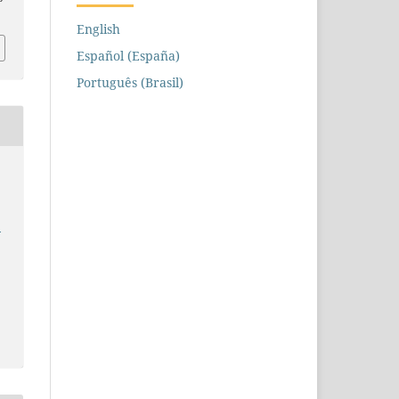
English
Español (España)
Português (Brasil)
e