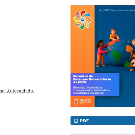
na, Autocuidado,
PDF