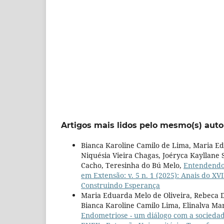
Artigos mais lidos pelo mesmo(s) auto
Bianca Karoline Camilo de Lima, Maria Ed
Niquésia Vieira Chagas, Joéryca Kayllane 
Cacho, Teresinha do Bú Melo,
Entendendo 
em Extensão: v. 5 n. 1 (2025): Anais do X
Construindo Esperança
Maria Eduarda Melo de Oliveira, Rebeca Da
Bianca Karoline Camilo Lima, Elinalva Mar
Endometriose - um diálogo com a socieda