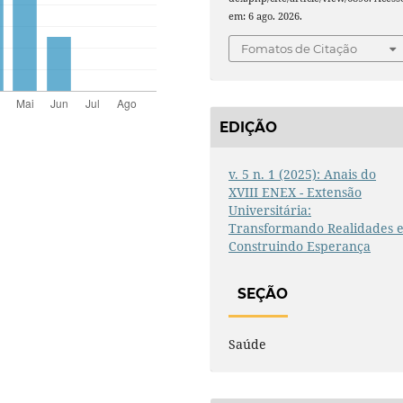
em: 6 ago. 2026.
Fomatos de Citação
EDIÇÃO
v. 5 n. 1 (2025): Anais do
XVIII ENEX - Extensão
Universitária:
Transformando Realidades 
Construindo Esperança
SEÇÃO
Saúde