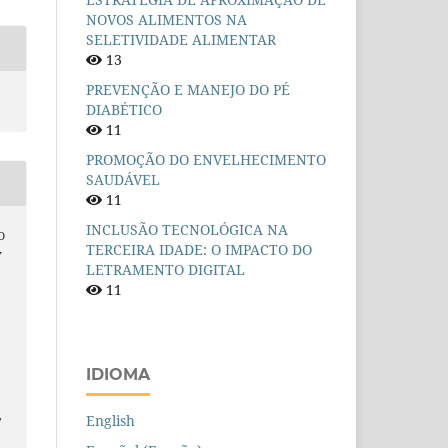
NOVOS ALIMENTOS NA
SELETIVIDADE ALIMENTAR
13
PREVENÇÃO E MANEJO DO PÉ
DIABÉTICO
11
PROMOÇÃO DO ENVELHECIMENTO
SAUDÁVEL
11
INCLUSÃO TECNOLÓGICA NA
O
TERCEIRA IDADE: O IMPACTO DO
Y
LETRAMENTO DIGITAL
11
IDIOMA
,
English