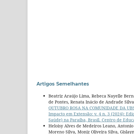
Artigos Semelhantes
Beatriz Araújo Lima, Rebeca Nayelle Berna
de Pontes, Renata Inácio de Andrade Silva,
OUTUBRO ROSA NA COMUNIDADE DA UBS
Impacto em Extensão: v. 4 n. 3 (2024): E
Saúde) na Paraíba, Brasil. Centro de Edu
Heloisy Alves de Medeiros Leano, Antonio 
Moreno Silva, Moniz Oliveira Silva, Gisl