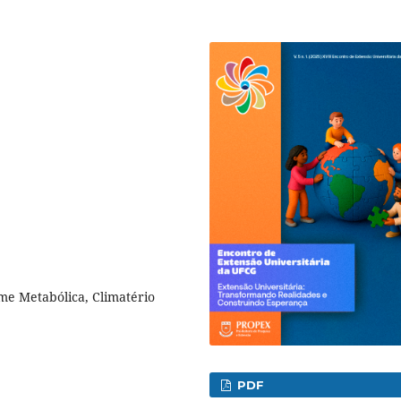
e Metabólica, Climatério
PDF