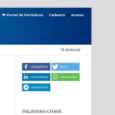
Portal de Periódicos
Cadastro
Acesso
BUSCAR
compartilhar
tweet
compartilhar
compartilhar
compartilhar
PALAVRAS-CHAVE