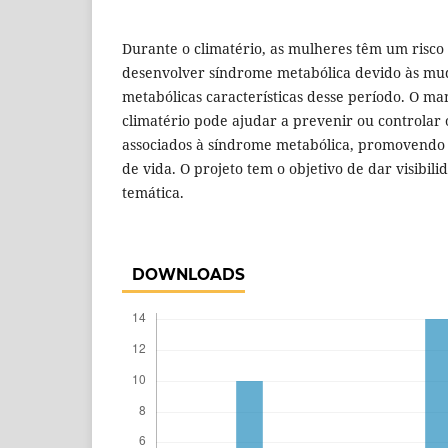
Durante o climatério, as mulheres têm um risc
desenvolver síndrome metabólica devido às mu
metabólicas características desse período. O m
climatério pode ajudar a prevenir ou controlar o
associados à síndrome metabólica, promovend
de vida. O projeto tem o objetivo de dar visibil
temática.
DOWNLOADS