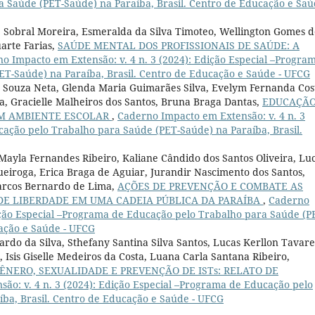
Saúde (PET-Saúde) na Paraíba, Brasil. Centro de Educação e Saú
ne Sobral Moreira, Esmeralda da Silva Timoteo, Wellington Gomes 
arte Farias,
SAÚDE MENTAL DOS PROFISSIONAIS DE SAÚDE: A
o Impacto em Extensão: v. 4 n. 3 (2024): Edição Especial –Progra
T-Saúde) na Paraíba, Brasil. Centro de Educação e Saúde - UFCG
es Souza Neta, Glenda Maria Guimarães Silva, Evelym Fernanda Cos
a, Gracielle Malheiros dos Santos, Bruna Braga Dantas,
EDUCAÇÃ
UM AMBIENTE ESCOLAR
,
Caderno Impacto em Extensão: v. 4 n. 3
cação pelo Trabalho para Saúde (PET-Saúde) na Paraíba, Brasil.
, Mayla Fernandes Ribeiro, Kaliane Cândido dos Santos Oliveira, Lu
ueiroga, Erica Braga de Aguiar, Jurandir Nascimento dos Santos,
Marcos Bernardo de Lima,
AÇÕES DE PREVENÇÃO E COMBATE AS
 DE LIBERDADE EM UMA CADEIA PÚBLICA DA PARAÍBA
,
Caderno
dição Especial –Programa de Educação pelo Trabalho para Saúde (P
cação e Saúde - UFCG
rdo da Silva, Sthefany Santina Silva Santos, Lucas Kerllon Tavare
 Isis Giselle Medeiros da Costa, Luana Carla Santana Ribeiro,
NERO, SEXUALIDADE E PREVENÇÃO DE ISTs: RELATO DE
ão: v. 4 n. 3 (2024): Edição Especial –Programa de Educação pelo
ba, Brasil. Centro de Educação e Saúde - UFCG