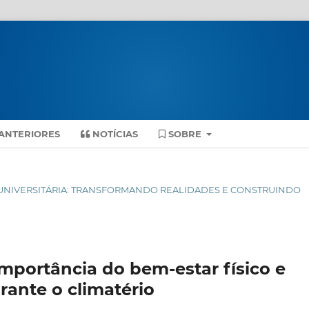
ANTERIORES
NOTÍCIAS
SOBRE
ENSÃO UNIVERSITÁRIA: TRANSFORMANDO REALIDADES E CONSTRUINDO
mportância do bem-estar físico e
rante o climatério