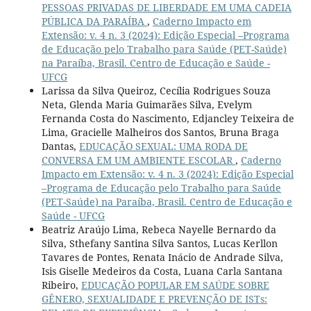
PESSOAS PRIVADAS DE LIBERDADE EM UMA CADEIA
PÚBLICA DA PARAÍBA
,
Caderno Impacto em
Extensão: v. 4 n. 3 (2024): Edição Especial –Programa
de Educação pelo Trabalho para Saúde (PET-Saúde)
na Paraíba, Brasil. Centro de Educação e Saúde -
UFCG
Larissa da Silva Queiroz, Cecília Rodrigues Souza
Neta, Glenda Maria Guimarães Silva, Evelym
Fernanda Costa do Nascimento, Edjancley Teixeira de
Lima, Gracielle Malheiros dos Santos, Bruna Braga
Dantas,
EDUCAÇÃO SEXUAL: UMA RODA DE
CONVERSA EM UM AMBIENTE ESCOLAR
,
Caderno
Impacto em Extensão: v. 4 n. 3 (2024): Edição Especial
–Programa de Educação pelo Trabalho para Saúde
(PET-Saúde) na Paraíba, Brasil. Centro de Educação e
Saúde - UFCG
Beatriz Araújo Lima, Rebeca Nayelle Bernardo da
Silva, Sthefany Santina Silva Santos, Lucas Kerllon
Tavares de Pontes, Renata Inácio de Andrade Silva,
Isis Giselle Medeiros da Costa, Luana Carla Santana
Ribeiro,
EDUCAÇÃO POPULAR EM SAÚDE SOBRE
GÊNERO, SEXUALIDADE E PREVENÇÃO DE ISTs: