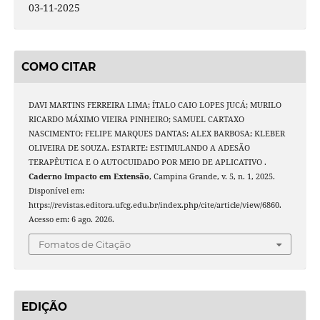
03-11-2025
COMO CITAR
DAVI MARTINS FERREIRA LIMA; ÍTALO CAIO LOPES JUCÁ; MURILO
RICARDO MÁXIMO VIEIRA PINHEIRO; SAMUEL CARTAXO
NASCIMENTO; FELIPE MARQUES DANTAS; ALEX BARBOSA; KLEBER
OLIVEIRA DE SOUZA. ESTARTE: ESTIMULANDO A ADESÃO
TERAPÊUTICA E O AUTOCUIDADO POR MEIO DE APLICATIVO .
Caderno Impacto em Extensão
, Campina Grande, v. 5, n. 1, 2025.
Disponível em:
https://revistas.editora.ufcg.edu.br/index.php/cite/article/view/6860.
Acesso em: 6 ago. 2026.
Fomatos de Citação
EDIÇÃO