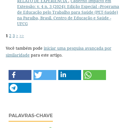
RELATO DE EXPERIÊNCIA
,
Caderno Impacto em
Extensão: v. 4 n. 3 (2024): Edição Especial –Programa
de Educação pelo Trabalho para Saúde (PET-Saúde)
na Paraíba, Brasil. Centro de Educação e Saúde -
UFCG
1
2
3
>
>>
Você também pode
iniciar uma pesquisa avançada por
similaridade
para este artigo.
PALAVRAS-CHAVE