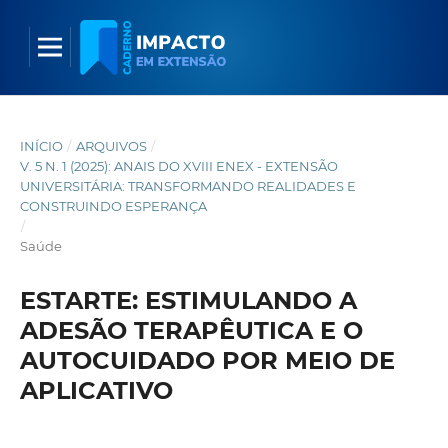
INÍCIO
/
ARQUIVOS
/
V. 5 N. 1 (2025): ANAIS DO XVIII ENEX - EXTENSÃO
UNIVERSITÁRIA: TRANSFORMANDO REALIDADES E
CONSTRUINDO ESPERANÇA
/
Saúde
ESTARTE: ESTIMULANDO A
ADESÃO TERAPÊUTICA E O
AUTOCUIDADO POR MEIO DE
APLICATIVO