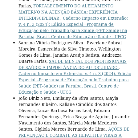
Farias,
FORTALECIMENTO DO ALEITAMENTO
MATERNO NA ATENÇÃO BÁSICA: EXPERIÊNCIA
INTERDISCIPLINAR
,
Caderno Impacto em Extensão:
v. 4 n. 3 (2024): Edição Especial –Programa de
Educação pelo Trabalho para Saúde (PET-Saúde) na
Paraíba, Brasil. Centro de Educação e Saúde - UFCG
Sabrina Vitória Rodrigues Silva , Ewerlane Sobral
Moreira, Esmeralda da Silva Timoteo, Wellington
Gomes de Lima, Janaína Araújo Batista, Andrezza
Duarte Farias,
SAÚDE MENTAL DOS PROFISSIONAIS
DE SAÚDE: A IMPORTÂNCIA DO AUTOCUIDADO
,
Caderno Impacto em Extensão: v. 4 n. 3 (2024): Edição
Especial –Programa de Educação pelo Trabalho para
Saúde (PET-Saúde) na Paraíba, Brasil. Centro de
Educação e Saúde - UFCG
João Diniz Neto, Emilainy da Silva Santos, Mayla
Fernandes Ribeiro, Kaliane Cândido dos Santos
Oliveira, Lucas Barbosa Farias Leal, Fabiano
Fernandes Queiroga, Erica Braga de Aguiar, Jurandir
Nascimento dos Santos, Márcia Maria Medeiros
Santos, Gigliola Marcos Bernardo de Lima,
AÇÕES DE
PREVENÇÃO E COMBATE AS HEPATITES VIRAIS À