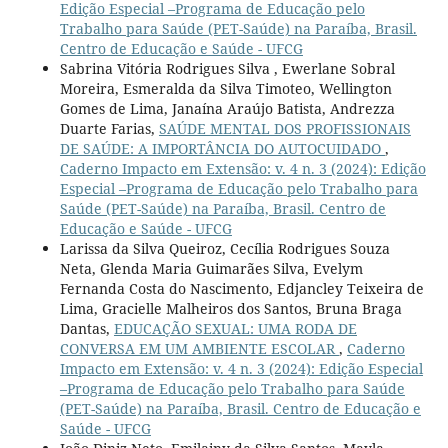
Edição Especial –Programa de Educação pelo
Trabalho para Saúde (PET-Saúde) na Paraíba, Brasil.
Centro de Educação e Saúde - UFCG
Sabrina Vitória Rodrigues Silva , Ewerlane Sobral
Moreira, Esmeralda da Silva Timoteo, Wellington
Gomes de Lima, Janaína Araújo Batista, Andrezza
Duarte Farias,
SAÚDE MENTAL DOS PROFISSIONAIS
DE SAÚDE: A IMPORTÂNCIA DO AUTOCUIDADO
,
Caderno Impacto em Extensão: v. 4 n. 3 (2024): Edição
Especial –Programa de Educação pelo Trabalho para
Saúde (PET-Saúde) na Paraíba, Brasil. Centro de
Educação e Saúde - UFCG
Larissa da Silva Queiroz, Cecília Rodrigues Souza
Neta, Glenda Maria Guimarães Silva, Evelym
Fernanda Costa do Nascimento, Edjancley Teixeira de
Lima, Gracielle Malheiros dos Santos, Bruna Braga
Dantas,
EDUCAÇÃO SEXUAL: UMA RODA DE
CONVERSA EM UM AMBIENTE ESCOLAR
,
Caderno
Impacto em Extensão: v. 4 n. 3 (2024): Edição Especial
–Programa de Educação pelo Trabalho para Saúde
(PET-Saúde) na Paraíba, Brasil. Centro de Educação e
Saúde - UFCG