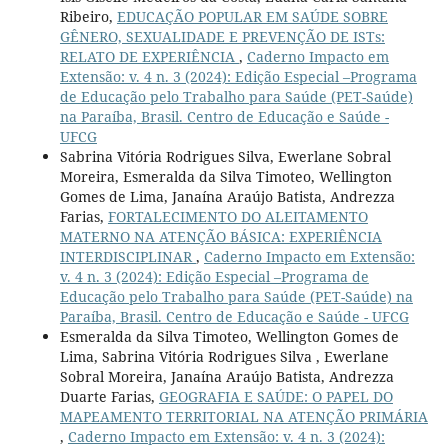
Ribeiro,
EDUCAÇÃO POPULAR EM SAÚDE SOBRE
GÊNERO, SEXUALIDADE E PREVENÇÃO DE ISTs:
RELATO DE EXPERIÊNCIA
,
Caderno Impacto em
Extensão: v. 4 n. 3 (2024): Edição Especial –Programa
de Educação pelo Trabalho para Saúde (PET-Saúde)
na Paraíba, Brasil. Centro de Educação e Saúde -
UFCG
Sabrina Vitória Rodrigues Silva, Ewerlane Sobral
Moreira, Esmeralda da Silva Timoteo, Wellington
Gomes de Lima, Janaína Araújo Batista, Andrezza
Farias,
FORTALECIMENTO DO ALEITAMENTO
MATERNO NA ATENÇÃO BÁSICA: EXPERIÊNCIA
INTERDISCIPLINAR
,
Caderno Impacto em Extensão:
v. 4 n. 3 (2024): Edição Especial –Programa de
Educação pelo Trabalho para Saúde (PET-Saúde) na
Paraíba, Brasil. Centro de Educação e Saúde - UFCG
Esmeralda da Silva Timoteo, Wellington Gomes de
Lima, Sabrina Vitória Rodrigues Silva , Ewerlane
Sobral Moreira, Janaína Araújo Batista, Andrezza
Duarte Farias,
GEOGRAFIA E SAÚDE: O PAPEL DO
MAPEAMENTO TERRITORIAL NA ATENÇÃO PRIMÁRIA
,
Caderno Impacto em Extensão: v. 4 n. 3 (2024):