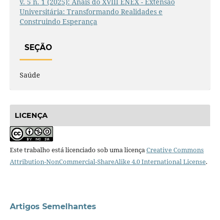
v. 5 n. 1 (2025): Anais do XVIII ENEX - Extensão
Universitária: Transformando Realidades e
Construindo Esperança
SEÇÃO
Saúde
LICENÇA
Este trabalho está licenciado sob uma licença
Creative Commons
Attribution-NonCommercial-ShareAlike 4.0 International License
.
Artigos Semelhantes