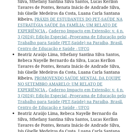
Silva, Sthefany Santina Silva Santos, Lucas Kerllon
Tavares de Pontes, Renata Inácio de Andrade Silva,
Isis Giselle Medeiros da Costa, Luana Carla Santana
Ribeiro,
PRÁXIS DE ESTUDANTES DO PET-SAÚDE NA
ESTRATÉGIA SAÚDE DA FAMÍLIA: UM RELATO DE
EXPERIÊNCIA
,
Caderno Impacto em Extensão: v. 4 n.
3 (2024): Edição Especial –Programa de Educação pelo
Trabalho para Saúde (PET-Saúde) na Paraíba, Brasil.
Centro de Educação e Saúde - UFCG
Beatriz Araújo Lima, Sthefany Santina Silva Santos,
Rebeca Nayelle Bernardo da Silva, Lucas Kerllon
Tavares de Pontes, Renata Inácio de Andrade Silva,
Isis Giselle Medeiros da Costa, Luana Carla Santana
Ribeiro,
PROMOVENDO SAÚDE MENTAL DA EQUIPE
NO SETEMBRO AMARELO: UM RELATO DE
EXPERIÊNCIA
,
Caderno Impacto em Extensão: v. 4 n.
3 (2024): Edição Especial –Programa de Educação pelo
Trabalho para Saúde (PET-Saúde) na Paraíba, Brasil.
Centro de Educação e Saúde - UFCG
Beatriz Araújo Lima, Rebeca Nayelle Bernardo da
Silva, Sthefany Santina Silva Santos, Lucas Kerllon
Tavares de Pontes, Renata Inácio de Andrade Silva,
Isis Giselle Medeiros da Costa, Luana Carla Santana