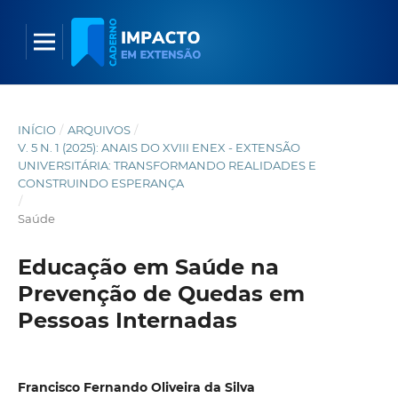
INÍCIO
/
ARQUIVOS
/
V. 5 N. 1 (2025): ANAIS DO XVIII ENEX - EXTENSÃO
UNIVERSITÁRIA: TRANSFORMANDO REALIDADES E
CONSTRUINDO ESPERANÇA
/
Saúde
Educação em Saúde na
Prevenção de Quedas em
Pessoas Internadas
Francisco Fernando Oliveira da Silva