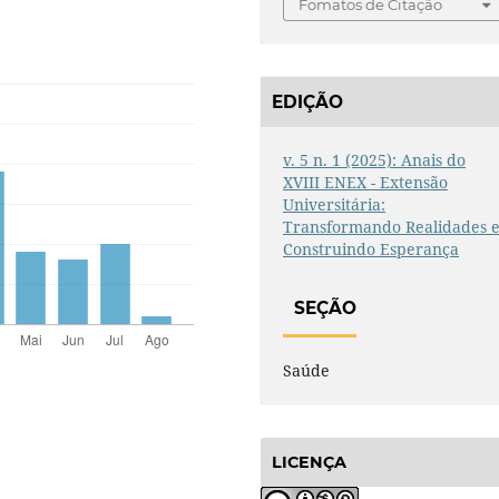
Fomatos de Citação
EDIÇÃO
v. 5 n. 1 (2025): Anais do
XVIII ENEX - Extensão
Universitária:
Transformando Realidades 
Construindo Esperança
SEÇÃO
Saúde
LICENÇA