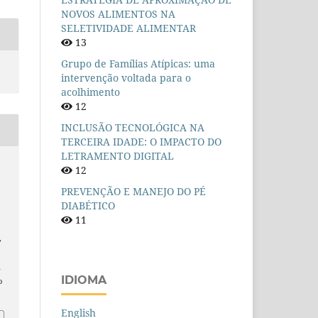
NOVOS ALIMENTOS NA
SELETIVIDADE ALIMENTAR
13
Grupo de Famílias Atípicas: uma
intervenção voltada para o
acolhimento
12
INCLUSÃO TECNOLÓGICA NA
TERCEIRA IDADE: O IMPACTO DO
LETRAMENTO DIGITAL
12
PREVENÇÃO E MANEJO DO PÉ
DIABÉTICO
11
,
n
IDIOMA
o
English