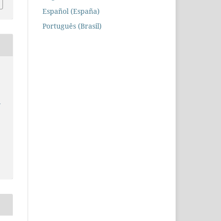
Español (España)
Português (Brasil)
e