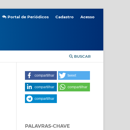
Portal de Periódicos
Cadastro
Acesso
BUSCAR
compartilhar
tweet
compartilhar
compartilhar
compartilhar
PALAVRAS-CHAVE