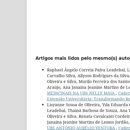
Artigos mais lidos pelo mesmo(s) auto
Raphael Ângelo Correia Paiva Leadebal, L
Carvalho Silva, Allyson Rodrigues da Silv
Oliveira e Silva, Murilo Ferreira dos Sant
Araújo, Ana Janaína Jeanine Martins de 
MEDICINAIS NA UBS NELLY MAIA
,
Cader
Extensão Universitária: Transformando R
Lisyanne Sousa de Oliveira, Ysla Eduarda 
Leadebal, Thainá Barbosa de Souza, Ana T
Oliveira e Silva, Renata Cavalcanti Corde
Janaina Jeanine Martins de Lemos Jordão
UBS ANTÔNIO AURÉLIO VENTURA
,
Cader