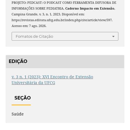
PROJETO: PEDCAST: O PODCAST COMO FERRAMENTA DIFUSORA DE
INFORMAÇÕES SOBRE PEDIATRIA.
Caderno Impacto em Extensão
,
Campina Grande, v. 3, n. 1, 2023. Disponível em:
https://revistas.editora.ufcg.edu.br/index.php/cite/article/view/597.
Acesso em: 7 ago. 2026.
Fomatos de Citação
EDIÇÃO
v. 3 n. 1 (2023): XVI Encontro de Extensão
Universitária da UFCG
SEÇÃO
Saúde