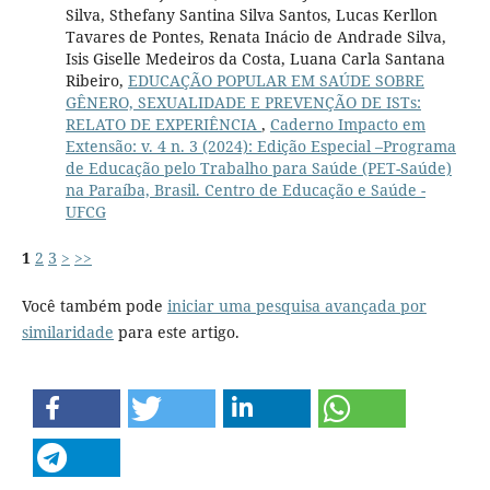
Silva, Sthefany Santina Silva Santos, Lucas Kerllon
Tavares de Pontes, Renata Inácio de Andrade Silva,
Isis Giselle Medeiros da Costa, Luana Carla Santana
Ribeiro,
EDUCAÇÃO POPULAR EM SAÚDE SOBRE
GÊNERO, SEXUALIDADE E PREVENÇÃO DE ISTs:
RELATO DE EXPERIÊNCIA
,
Caderno Impacto em
Extensão: v. 4 n. 3 (2024): Edição Especial –Programa
de Educação pelo Trabalho para Saúde (PET-Saúde)
na Paraíba, Brasil. Centro de Educação e Saúde -
UFCG
1
2
3
>
>>
Você também pode
iniciar uma pesquisa avançada por
similaridade
para este artigo.