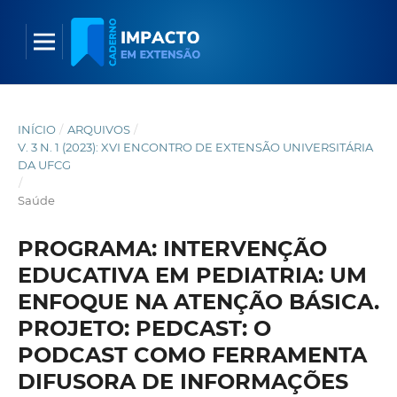
INÍCIO
/
ARQUIVOS
/
V. 3 N. 1 (2023): XVI ENCONTRO DE EXTENSÃO UNIVERSITÁRIA
DA UFCG
/
Saúde
PROGRAMA: INTERVENÇÃO
EDUCATIVA EM PEDIATRIA: UM
ENFOQUE NA ATENÇÃO BÁSICA.
PROJETO: PEDCAST: O
PODCAST COMO FERRAMENTA
DIFUSORA DE INFORMAÇÕES