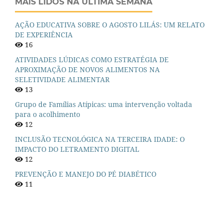
MAIS LIDOS NA ÚLTIMA SEMANA
AÇÃO EDUCATIVA SOBRE O AGOSTO LILÁS: UM RELATO
DE EXPERIÊNCIA
16
ATIVIDADES LÚDICAS COMO ESTRATÉGIA DE
APROXIMAÇÃO DE NOVOS ALIMENTOS NA
SELETIVIDADE ALIMENTAR
13
Grupo de Famílias Atípicas: uma intervenção voltada
para o acolhimento
12
INCLUSÃO TECNOLÓGICA NA TERCEIRA IDADE: O
IMPACTO DO LETRAMENTO DIGITAL
12
PREVENÇÃO E MANEJO DO PÉ DIABÉTICO
11