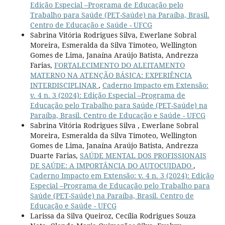
Edição Especial –Programa de Educação pelo
Trabalho para Saúde (PET-Saúde) na Paraíba, Brasil.
Centro de Educação e Saúde - UFCG
Sabrina Vitória Rodrigues Silva, Ewerlane Sobral
Moreira, Esmeralda da Silva Timoteo, Wellington
Gomes de Lima, Janaína Araújo Batista, Andrezza
Farias,
FORTALECIMENTO DO ALEITAMENTO
MATERNO NA ATENÇÃO BÁSICA: EXPERIÊNCIA
INTERDISCIPLINAR
,
Caderno Impacto em Extensão:
v. 4 n. 3 (2024): Edição Especial –Programa de
Educação pelo Trabalho para Saúde (PET-Saúde) na
Paraíba, Brasil. Centro de Educação e Saúde - UFCG
Sabrina Vitória Rodrigues Silva , Ewerlane Sobral
Moreira, Esmeralda da Silva Timoteo, Wellington
Gomes de Lima, Janaína Araújo Batista, Andrezza
Duarte Farias,
SAÚDE MENTAL DOS PROFISSIONAIS
DE SAÚDE: A IMPORTÂNCIA DO AUTOCUIDADO
,
Caderno Impacto em Extensão: v. 4 n. 3 (2024): Edição
Especial –Programa de Educação pelo Trabalho para
Saúde (PET-Saúde) na Paraíba, Brasil. Centro de
Educação e Saúde - UFCG
Larissa da Silva Queiroz, Cecília Rodrigues Souza