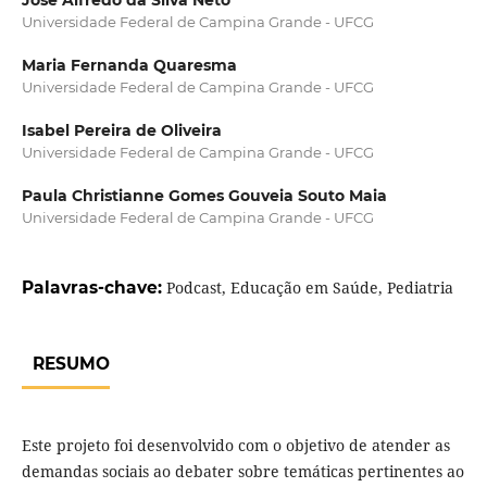
José Alfredo da Silva Neto
Universidade Federal de Campina Grande - UFCG
Maria Fernanda Quaresma
Universidade Federal de Campina Grande - UFCG
Isabel Pereira de Oliveira
Universidade Federal de Campina Grande - UFCG
Paula Christianne Gomes Gouveia Souto Maia
Universidade Federal de Campina Grande - UFCG
Palavras-chave:
Podcast, Educação em Saúde, Pediatria
RESUMO
Este projeto foi desenvolvido com o objetivo de atender as
demandas sociais ao debater sobre temáticas pertinentes ao