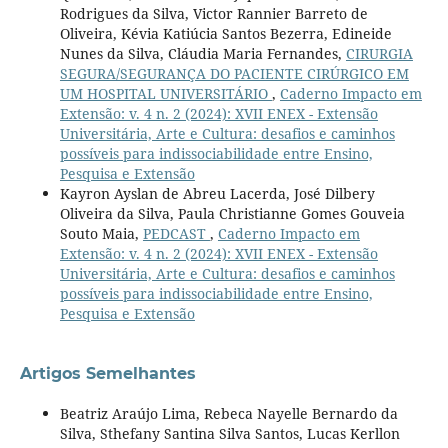
Rodrigues da Silva, Victor Rannier Barreto de
Oliveira, Kévia Katiúcia Santos Bezerra, Edineide
Nunes da Silva, Cláudia Maria Fernandes,
CIRURGIA
SEGURA/SEGURANÇA DO PACIENTE CIRÚRGICO EM
UM HOSPITAL UNIVERSITÁRIO
,
Caderno Impacto em
Extensão: v. 4 n. 2 (2024): XVII ENEX - Extensão
Universitária, Arte e Cultura: desafios e caminhos
possíveis para indissociabilidade entre Ensino,
Pesquisa e Extensão
Kayron Ayslan de Abreu Lacerda, José Dilbery
Oliveira da Silva, Paula Christianne Gomes Gouveia
Souto Maia,
PEDCAST
,
Caderno Impacto em
Extensão: v. 4 n. 2 (2024): XVII ENEX - Extensão
Universitária, Arte e Cultura: desafios e caminhos
possíveis para indissociabilidade entre Ensino,
Pesquisa e Extensão
Artigos Semelhantes
Beatriz Araújo Lima, Rebeca Nayelle Bernardo da
Silva, Sthefany Santina Silva Santos, Lucas Kerllon