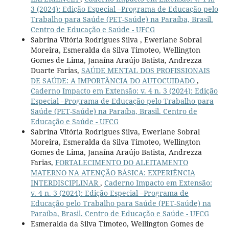
3 (2024): Edição Especial –Programa de Educação pelo
Trabalho para Saúde (PET-Saúde) na Paraíba, Brasil.
Centro de Educação e Saúde - UFCG
Sabrina Vitória Rodrigues Silva , Ewerlane Sobral
Moreira, Esmeralda da Silva Timoteo, Wellington
Gomes de Lima, Janaína Araújo Batista, Andrezza
Duarte Farias,
SAÚDE MENTAL DOS PROFISSIONAIS
DE SAÚDE: A IMPORTÂNCIA DO AUTOCUIDADO
,
Caderno Impacto em Extensão: v. 4 n. 3 (2024): Edição
Especial –Programa de Educação pelo Trabalho para
Saúde (PET-Saúde) na Paraíba, Brasil. Centro de
Educação e Saúde - UFCG
Sabrina Vitória Rodrigues Silva, Ewerlane Sobral
Moreira, Esmeralda da Silva Timoteo, Wellington
Gomes de Lima, Janaína Araújo Batista, Andrezza
Farias,
FORTALECIMENTO DO ALEITAMENTO
MATERNO NA ATENÇÃO BÁSICA: EXPERIÊNCIA
INTERDISCIPLINAR
,
Caderno Impacto em Extensão:
v. 4 n. 3 (2024): Edição Especial –Programa de
Educação pelo Trabalho para Saúde (PET-Saúde) na
Paraíba, Brasil. Centro de Educação e Saúde - UFCG
Esmeralda da Silva Timoteo, Wellington Gomes de