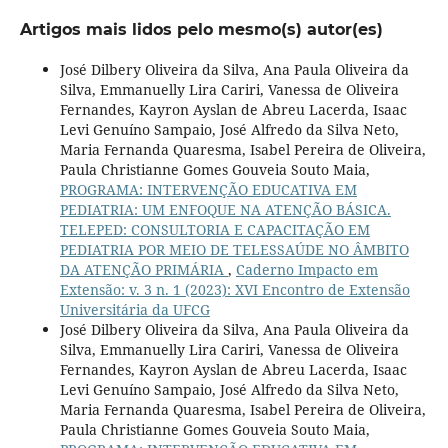
Artigos mais lidos pelo mesmo(s) autor(es)
José Dilbery Oliveira da Silva, Ana Paula Oliveira da
Silva, Emmanuelly Lira Cariri, Vanessa de Oliveira
Fernandes, Kayron Ayslan de Abreu Lacerda, Isaac
Levi Genuíno Sampaio, José Alfredo da Silva Neto,
Maria Fernanda Quaresma, Isabel Pereira de Oliveira,
Paula Christianne Gomes Gouveia Souto Maia,
PROGRAMA: INTERVENÇÃO EDUCATIVA EM
PEDIATRIA: UM ENFOQUE NA ATENÇÃO BÁSICA.
TELEPED: CONSULTORIA E CAPACITAÇÃO EM
PEDIATRIA POR MEIO DE TELESSAÚDE NO ÂMBITO
DA ATENÇÃO PRIMÁRIA
,
Caderno Impacto em
Extensão: v. 3 n. 1 (2023): XVI Encontro de Extensão
Universitária da UFCG
José Dilbery Oliveira da Silva, Ana Paula Oliveira da
Silva, Emmanuelly Lira Cariri, Vanessa de Oliveira
Fernandes, Kayron Ayslan de Abreu Lacerda, Isaac
Levi Genuíno Sampaio, José Alfredo da Silva Neto,
Maria Fernanda Quaresma, Isabel Pereira de Oliveira,
Paula Christianne Gomes Gouveia Souto Maia,