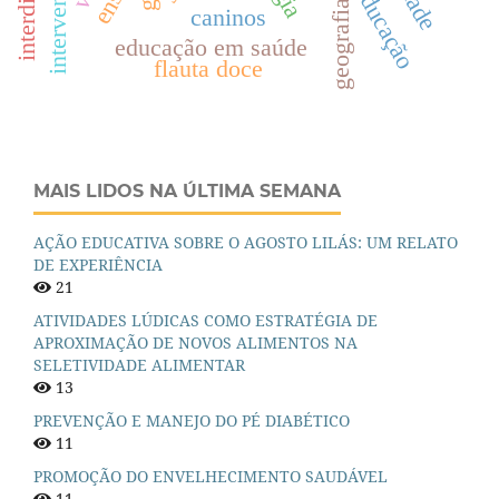
geografia física
educação
caninos
educação em saúde
flauta doce
MAIS LIDOS NA ÚLTIMA SEMANA
AÇÃO EDUCATIVA SOBRE O AGOSTO LILÁS: UM RELATO
DE EXPERIÊNCIA
21
ATIVIDADES LÚDICAS COMO ESTRATÉGIA DE
APROXIMAÇÃO DE NOVOS ALIMENTOS NA
SELETIVIDADE ALIMENTAR
13
PREVENÇÃO E MANEJO DO PÉ DIABÉTICO
11
PROMOÇÃO DO ENVELHECIMENTO SAUDÁVEL
11