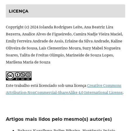
LICENÇA
Copyright (c) 2024 Iolanda Rodrigues Leite, Ana Beatriz Lira
Bezerra, Analice Alves de Figueiredo, Camira Nadje Vieira Maciel,
Emily Ferreira Andrade de Assis, Erlaine da Silva Andrade, Kaline
Oliveira de Sousa, Laís Clementino Moura, Suzy Mabel Nogueira
Soares, Talita de Freitas Olímpio, Marineide de Souza Lopes,
Marilena Maria de Souza
Este trabalho está licenciado sob uma licença
Creative Commons
Attribution-NonCommercial-ShareAlike 4.0 International License
.
Artigos mais lidos pelo mesmo(s) autor(es)
Rebeca Karollyne Rolim Ribeiro, Hortência Inácio