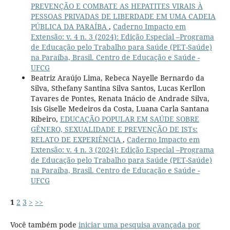
PREVENÇÃO E COMBATE AS HEPATITES VIRAIS À
PESSOAS PRIVADAS DE LIBERDADE EM UMA CADEIA
PÚBLICA DA PARAÍBA
,
Caderno Impacto em
Extensão: v. 4 n. 3 (2024): Edição Especial –Programa
de Educação pelo Trabalho para Saúde (PET-Saúde)
na Paraíba, Brasil. Centro de Educação e Saúde -
UFCG
Beatriz Araújo Lima, Rebeca Nayelle Bernardo da
Silva, Sthefany Santina Silva Santos, Lucas Kerllon
Tavares de Pontes, Renata Inácio de Andrade Silva,
Isis Giselle Medeiros da Costa, Luana Carla Santana
Ribeiro,
EDUCAÇÃO POPULAR EM SAÚDE SOBRE
GÊNERO, SEXUALIDADE E PREVENÇÃO DE ISTs:
RELATO DE EXPERIÊNCIA
,
Caderno Impacto em
Extensão: v. 4 n. 3 (2024): Edição Especial –Programa
de Educação pelo Trabalho para Saúde (PET-Saúde)
na Paraíba, Brasil. Centro de Educação e Saúde -
UFCG
1
2
3
>
>>
Você também pode
iniciar uma pesquisa avançada por