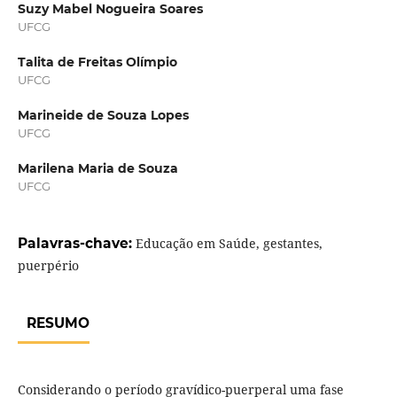
Suzy Mabel Nogueira Soares
UFCG
Talita de Freitas Olímpio
UFCG
Marineide de Souza Lopes
UFCG
Marilena Maria de Souza
UFCG
Palavras-chave:
Educação em Saúde, gestantes,
puerpério
RESUMO
Considerando o período gravídico-puerperal uma fase