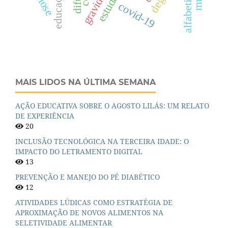
estudantes
gravidez
covid-19
MAIS LIDOS NA ÚLTIMA SEMANA
AÇÃO EDUCATIVA SOBRE O AGOSTO LILÁS: UM RELATO
DE EXPERIÊNCIA
20
INCLUSÃO TECNOLÓGICA NA TERCEIRA IDADE: O
IMPACTO DO LETRAMENTO DIGITAL
13
PREVENÇÃO E MANEJO DO PÉ DIABÉTICO
12
ATIVIDADES LÚDICAS COMO ESTRATÉGIA DE
APROXIMAÇÃO DE NOVOS ALIMENTOS NA
SELETIVIDADE ALIMENTAR