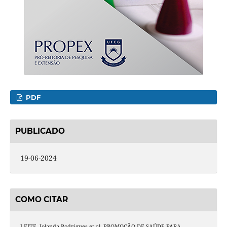
PDF
PUBLICADO
19-06-2024
COMO CITAR
LEITE, Iolanda Rodrigues et al. PROMOÇÃO DE SAÚDE PARA