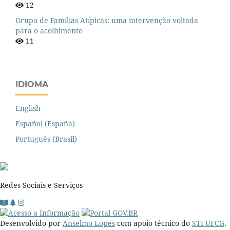
12
Grupo de Famílias Atípicas: uma intervenção voltada
para o acolhimento
11
IDIOMA
English
Español (España)
Português (Brasil)
Redes Sociais e Serviços
Desenvolvido por
Anselmo Lopes
com apoio técnico do
STI UFCG
.