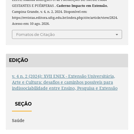
GESTANTES E PUÉRPERAS .
Caderno Impacto em Extensão
,
Campina Grande, v. 4, n. 2, 2024. Disponível em:
https://revistas.editora.ufcg.edu.br/index.php/cite/article/view/2824.
Acesso em: 10 ago. 2026.
Fomatos de Citação
EDIÇÃO
v. 4 n. 2 (2024): XVII ENEX - Extensão Universitária,
Arte e Cultura: desafios e caminhos possíveis para
indissociabilidade entre Ensino, Pesquisa e Extensão
SEÇÃO
Saúde