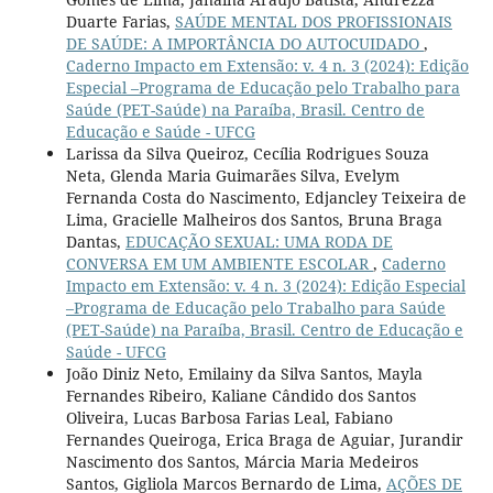
Duarte Farias,
SAÚDE MENTAL DOS PROFISSIONAIS
DE SAÚDE: A IMPORTÂNCIA DO AUTOCUIDADO
,
Caderno Impacto em Extensão: v. 4 n. 3 (2024): Edição
Especial –Programa de Educação pelo Trabalho para
Saúde (PET-Saúde) na Paraíba, Brasil. Centro de
Educação e Saúde - UFCG
Larissa da Silva Queiroz, Cecília Rodrigues Souza
Neta, Glenda Maria Guimarães Silva, Evelym
Fernanda Costa do Nascimento, Edjancley Teixeira de
Lima, Gracielle Malheiros dos Santos, Bruna Braga
Dantas,
EDUCAÇÃO SEXUAL: UMA RODA DE
CONVERSA EM UM AMBIENTE ESCOLAR
,
Caderno
Impacto em Extensão: v. 4 n. 3 (2024): Edição Especial
–Programa de Educação pelo Trabalho para Saúde
(PET-Saúde) na Paraíba, Brasil. Centro de Educação e
Saúde - UFCG
João Diniz Neto, Emilainy da Silva Santos, Mayla
Fernandes Ribeiro, Kaliane Cândido dos Santos
Oliveira, Lucas Barbosa Farias Leal, Fabiano
Fernandes Queiroga, Erica Braga de Aguiar, Jurandir
Nascimento dos Santos, Márcia Maria Medeiros
Santos, Gigliola Marcos Bernardo de Lima,
AÇÕES DE