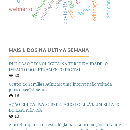
npj
covid-19
ações
webnário
sus
MAIS LIDOS NA ÚLTIMA SEMANA
INCLUSÃO TECNOLÓGICA NA TERCEIRA IDADE: O
IMPACTO DO LETRAMENTO DIGITAL
20
Grupo de Famílias Atípicas: uma intervenção voltada
para o acolhimento
16
AÇÃO EDUCATIVA SOBRE O AGOSTO LILÁS: UM RELATO
DE EXPERIÊNCIA
13
A arteterapia como estratégia para a promoção da saúde