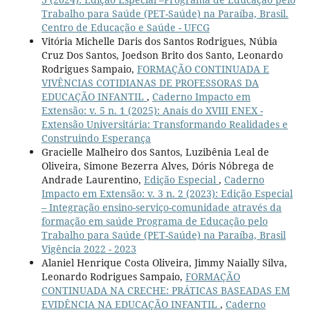
Trabalho para Saúde (PET-Saúde) na Paraíba, Brasil.
Centro de Educação e Saúde - UFCG
Vitória Michelle Daris dos Santos Rodrigues, Núbia
Cruz Dos Santos, Joedson Brito dos Santo, Leonardo
Rodrigues Sampaio,
FORMAÇÃO CONTINUADA E
VIVÊNCIAS COTIDIANAS DE PROFESSORAS DA
EDUCAÇÃO INFANTIL
,
Caderno Impacto em
Extensão: v. 5 n. 1 (2025): Anais do XVIII ENEX -
Extensão Universitária: Transformando Realidades e
Construindo Esperança
Gracielle Malheiro dos Santos, Luzibênia Leal de
Oliveira, Simone Bezerra Alves, Dóris Nóbrega de
Andrade Laurentino,
Edição Especial
,
Caderno
Impacto em Extensão: v. 3 n. 2 (2023): Edição Especial
– Integração ensino-serviço-comunidade através da
formação em saúde Programa de Educação pelo
Trabalho para Saúde (PET-Saúde) na Paraíba, Brasil
Vigência 2022 - 2023
Alaniel Henrique Costa Oliveira, Jimmy Naially Silva,
Leonardo Rodrigues Sampaio,
FORMAÇÃO
CONTINUADA NA CRECHE: PRÁTICAS BASEADAS EM
EVIDÊNCIA NA EDUCAÇÃO INFANTIL
,
Caderno