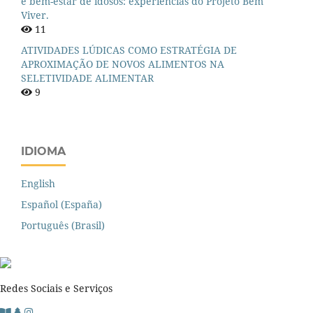
e bem-estar de idosos: experiências do Projeto Bem
Viver.
11
ATIVIDADES LÚDICAS COMO ESTRATÉGIA DE
APROXIMAÇÃO DE NOVOS ALIMENTOS NA
SELETIVIDADE ALIMENTAR
9
IDIOMA
English
Español (España)
Português (Brasil)
Redes Sociais e Serviços