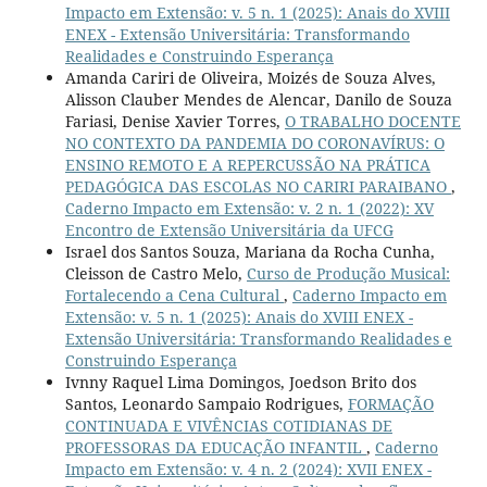
Impacto em Extensão: v. 5 n. 1 (2025): Anais do XVIII
ENEX - Extensão Universitária: Transformando
Realidades e Construindo Esperança
Amanda Cariri de Oliveira, Moizés de Souza Alves,
Alisson Clauber Mendes de Alencar, Danilo de Souza
Fariasi, Denise Xavier Torres,
O TRABALHO DOCENTE
NO CONTEXTO DA PANDEMIA DO CORONAVÍRUS: O
ENSINO REMOTO E A REPERCUSSÃO NA PRÁTICA
PEDAGÓGICA DAS ESCOLAS NO CARIRI PARAIBANO
,
Caderno Impacto em Extensão: v. 2 n. 1 (2022): XV
Encontro de Extensão Universitária da UFCG
Israel dos Santos Souza, Mariana da Rocha Cunha,
Cleisson de Castro Melo,
Curso de Produção Musical:
Fortalecendo a Cena Cultural
,
Caderno Impacto em
Extensão: v. 5 n. 1 (2025): Anais do XVIII ENEX -
Extensão Universitária: Transformando Realidades e
Construindo Esperança
Ivnny Raquel Lima Domingos, Joedson Brito dos
Santos, Leonardo Sampaio Rodrigues,
FORMAÇÃO
CONTINUADA E VIVÊNCIAS COTIDIANAS DE
PROFESSORAS DA EDUCAÇÃO INFANTIL
,
Caderno
Impacto em Extensão: v. 4 n. 2 (2024): XVII ENEX -