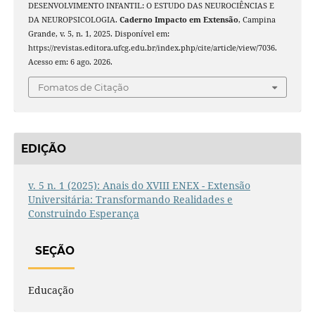
DESENVOLVIMENTO INFANTIL: O ESTUDO DAS NEUROCIÊNCIAS E
DA NEUROPSICOLOGIA.
Caderno Impacto em Extensão
, Campina
Grande, v. 5, n. 1, 2025. Disponível em:
https://revistas.editora.ufcg.edu.br/index.php/cite/article/view/7036.
Acesso em: 6 ago. 2026.
Fomatos de Citação
EDIÇÃO
v. 5 n. 1 (2025): Anais do XVIII ENEX - Extensão
Universitária: Transformando Realidades e
Construindo Esperança
SEÇÃO
Educação