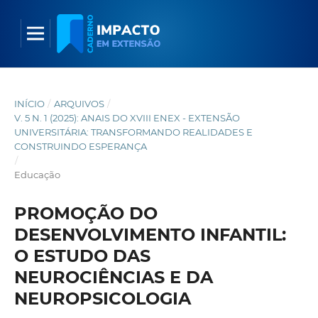
INÍCIO
/
ARQUIVOS
/
V. 5 N. 1 (2025): ANAIS DO XVIII ENEX - EXTENSÃO
UNIVERSITÁRIA: TRANSFORMANDO REALIDADES E
CONSTRUINDO ESPERANÇA
/
Educação
PROMOÇÃO DO
DESENVOLVIMENTO INFANTIL:
O ESTUDO DAS
NEUROCIÊNCIAS E DA
NEUROPSICOLOGIA