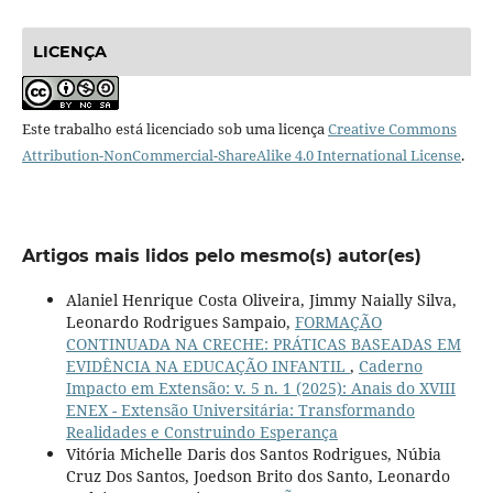
LICENÇA
Este trabalho está licenciado sob uma licença
Creative Commons
Attribution-NonCommercial-ShareAlike 4.0 International License
.
Artigos mais lidos pelo mesmo(s) autor(es)
Alaniel Henrique Costa Oliveira, Jimmy Naially Silva,
Leonardo Rodrigues Sampaio,
FORMAÇÃO
CONTINUADA NA CRECHE: PRÁTICAS BASEADAS EM
EVIDÊNCIA NA EDUCAÇÃO INFANTIL
,
Caderno
Impacto em Extensão: v. 5 n. 1 (2025): Anais do XVIII
ENEX - Extensão Universitária: Transformando
Realidades e Construindo Esperança
Vitória Michelle Daris dos Santos Rodrigues, Núbia
Cruz Dos Santos, Joedson Brito dos Santo, Leonardo