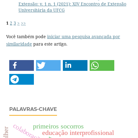
Extensão: v. 1 n. 1 (2021): XIV Encontro de Extensão
Universitária da UFCG
1
2
3
>
>>
Você também pode
iniciar uma pesquisa avançada por
similaridade
para este artigo.
PALAVRAS-CHAVE
primeiros socorros
educação interprofissional