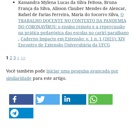
Kassandra Mylena Lucas da Silva Feitosa, Bruna
França da Silva, Alisson Clauber Mendes de Alencar,
Rafael de Farias Ferreira, Maria do Socorro Silva,
O
TRABALHO DOCENTE NO CONTEXTO DA PANDEMIA
DO CORONAVÍRUS: o ensino remoto e a repercussão
na prática pedagógica das escolas no cariri paraibano
,
Caderno Impacto em Extensão: v. 1 n. 1 (2021): XIV
Encontro de Extensão Universitária da UFCG
1
2
3
>
>>
Você também pode
iniciar uma pesquisa avançada por
similaridade
para este artigo.