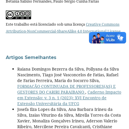
Betania Sabino Fernandes, Paulo Sérgio Cunha Farias
Este trabalho está licenciado sob uma licença
Creative Commons
Attribution-NonCommercial-ShareAlike 4.0 International License
.
Artigos Semelhantes
Raiana Domingos Bezerra da Silva, Pollyana da Silva
Nascimento, Tiago José Vasconcelos de Fatias, Rafael
de Farias Ferreira, Maria do Socorro Silva,
FORMAÇÃO CONTINUADA DE PROFESSORES(AS) E
GESTORES DO CARIRI PARAIBANO
,
Caderno Impacto
em Extensão: v. 3 n. 1 (2023): XVI Encontro de
Extensão Universitária da UFCG
Josefa Ilza Lopes da Silva, Ana Barbara Irineu da
Silva, Izaias Viturino da Silva, Mirella Torres da Costa
Xavier, Monaliza Gonçalves Irineu, Aderson Valerio
Ribeiro, Mercilene Pereira Cavalcanti, Cristhiane