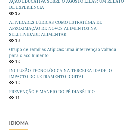
AÇÃO EDUCATIVA SOBRE O AGOSTO LILÁS: UM RELATO
DE EXPERIÊNCIA
16
ATIVIDADES LÚDICAS COMO ESTRATÉGIA DE
APROXIMAÇÃO DE NOVOS ALIMENTOS NA
SELETIVIDADE ALIMENTAR
13
Grupo de Famílias Atípicas: uma intervenção voltada
para o acolhimento
12
INCLUSÃO TECNOLÓGICA NA TERCEIRA IDADE: O
IMPACTO DO LETRAMENTO DIGITAL
12
PREVENÇÃO E MANEJO DO PÉ DIABÉTICO
11
IDIOMA