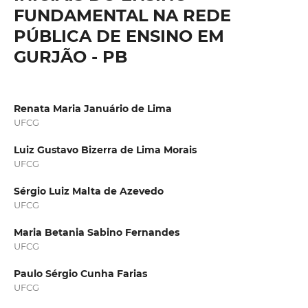
FUNDAMENTAL NA REDE
PÚBLICA DE ENSINO EM
GURJÃO - PB
Renata Maria Januário de Lima
UFCG
Luiz Gustavo Bizerra de Lima Morais
UFCG
Sérgio Luiz Malta de Azevedo
UFCG
Maria Betania Sabino Fernandes
UFCG
Paulo Sérgio Cunha Farias
UFCG