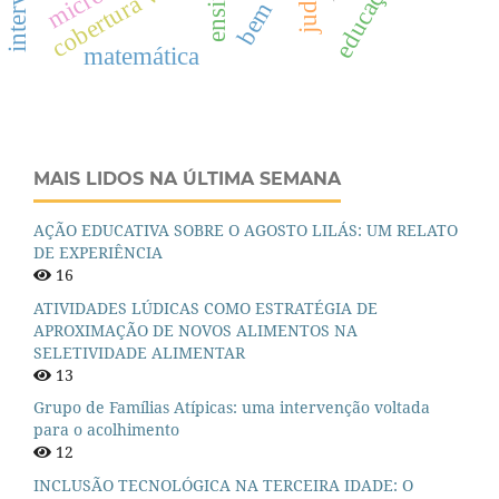
cobertura vacinal
ensino
judô
matemática
MAIS LIDOS NA ÚLTIMA SEMANA
AÇÃO EDUCATIVA SOBRE O AGOSTO LILÁS: UM RELATO
DE EXPERIÊNCIA
16
ATIVIDADES LÚDICAS COMO ESTRATÉGIA DE
APROXIMAÇÃO DE NOVOS ALIMENTOS NA
SELETIVIDADE ALIMENTAR
13
Grupo de Famílias Atípicas: uma intervenção voltada
para o acolhimento
12
INCLUSÃO TECNOLÓGICA NA TERCEIRA IDADE: O