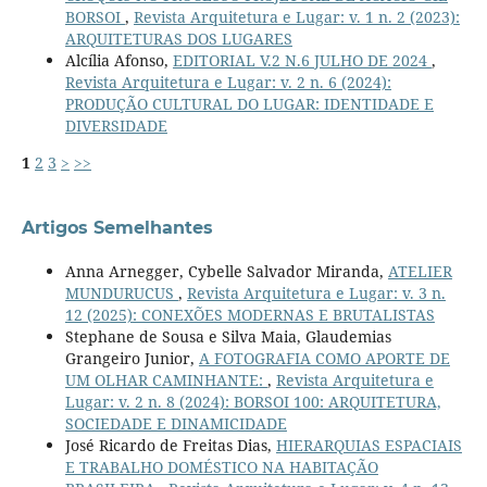
BORSOI
,
Revista Arquitetura e Lugar: v. 1 n. 2 (2023):
ARQUITETURAS DOS LUGARES
Alcília Afonso,
EDITORIAL V.2 N.6 JULHO DE 2024
,
Revista Arquitetura e Lugar: v. 2 n. 6 (2024):
PRODUÇÃO CULTURAL DO LUGAR: IDENTIDADE E
DIVERSIDADE
1
2
3
>
>>
Artigos Semelhantes
Anna Arnegger, Cybelle Salvador Miranda,
ATELIER
MUNDURUCUS
,
Revista Arquitetura e Lugar: v. 3 n.
12 (2025): CONEXÕES MODERNAS E BRUTALISTAS
Stephane de Sousa e Silva Maia, Glaudemias
Grangeiro Junior,
A FOTOGRAFIA COMO APORTE DE
UM OLHAR CAMINHANTE:
,
Revista Arquitetura e
Lugar: v. 2 n. 8 (2024): BORSOI 100: ARQUITETURA,
SOCIEDADE E DINAMICIDADE
José Ricardo de Freitas Dias,
HIERARQUIAS ESPACIAIS
E TRABALHO DOMÉSTICO NA HABITAÇÃO