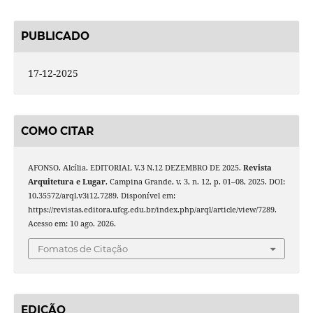
PUBLICADO
17-12-2025
COMO CITAR
AFONSO, Alcília. EDITORIAL V.3 N.12 DEZEMBRO DE 2025.
Revista
Arquitetura e Lugar
, Campina Grande, v. 3, n. 12, p. 01–08, 2025. DOI:
10.35572/arql.v3i12.7289. Disponível em:
https://revistas.editora.ufcg.edu.br/index.php/arql/article/view/7289.
Acesso em: 10 ago. 2026.
Fomatos de Citação
EDIÇÃO