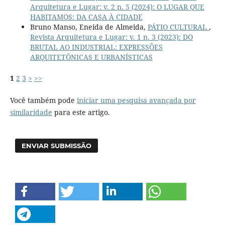
Arquitetura e Lugar: v. 2 n. 5 (2024): O LUGAR QUE
HABITAMOS: DA CASA À CIDADE
Bruno Manso, Eneida de Almeida,
PÁTIO CULTURAL
,
Revista Arquitetura e Lugar: v. 1 n. 3 (2023): DO
BRUTAL AO INDUSTRIAL: EXPRESSÕES
ARQUITETÔNICAS E URBANÍSTICAS
1
2
3
>
>>
Você também pode
iniciar uma pesquisa avançada por
similaridade
para este artigo.
ENVIAR SUBMISSÃO