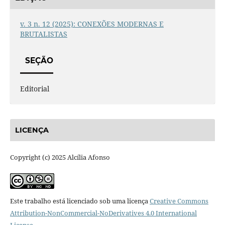
v. 3 n. 12 (2025): CONEXÕES MODERNAS E
BRUTALISTAS
SEÇÃO
Editorial
LICENÇA
Copyright (c) 2025 Alcília Afonso
Este trabalho está licenciado sob uma licença
Creative Commons
Attribution-NonCommercial-NoDerivatives 4.0 International