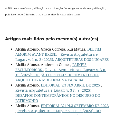
4. Não recomenda-se publicação e distribuição do artigo antes de sua publicação,
pois isso poderá interferir na sua avaliação cega pelos pares.
Artigos mais lidos pelo mesmo(s) autor(es)
Alcília Afonso, Graça Correia, Rui Matias,
DELFIM
AMORIM AVANT-BRÉSIL
,
Revista Arquitetura e
Lugar: v. 1 n. 2 (2023): ARQUITETURAS DOS LUGARES
Alcilia Afonso, Anderson Gomes,
PAINÉIS
ESCULTÓRICOS
,
Revista Arquitetura e Lugar: v. 3 n.
10 (2025): EDIÇÃO ESPECIAL: DOCUMENTOS DA
ARQUITETURA MODERNA NA PARAÍBA
Alcília Afonso,
EDITORIAL V.3 N.9 ABRIL DE 2025
,
Revista Arquitetura e Lugar: v. 3 n. 9 (2025):
DESAFIOS CONTEMPORÂNEOS NO DISCURSO DO
PATRIMÔNIO
Alcília Afonso,
EDITORIAL V.1 N.3 SETEMBRO DE 2023
,
Revista Arquitetura e Lugar: v. 1 n. 3 (2023): DO