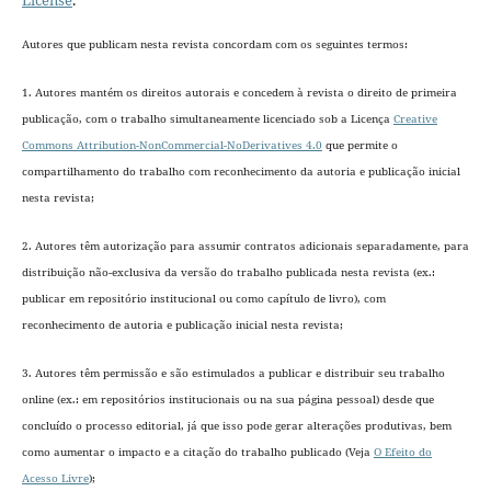
License
.
Autores que publicam nesta revista concordam com os seguintes termos:
1. Autores mantém os direitos autorais e concedem à revista o direito de primeira
publicação, com o trabalho simultaneamente licenciado sob a Licença
Creative
Commons Attribution-NonCommercial-NoDerivatives 4.0
que permite o
compartilhamento do trabalho com reconhecimento da autoria e publicação inicial
nesta revista;
2. Autores têm autorização para assumir contratos adicionais separadamente, para
distribuição não-exclusiva da versão do trabalho publicada nesta revista (ex.:
publicar em repositório institucional ou como capítulo de livro), com
reconhecimento de autoria e publicação inicial nesta revista;
3. Autores têm permissão e são estimulados a publicar e distribuir seu trabalho
online (ex.: em repositórios institucionais ou na sua página pessoal) desde que
concluído o processo editorial
, já que isso pode gerar alterações produtivas, bem
como aumentar o impacto e a citação do trabalho publicado (Veja
O Efeito do
Acesso Livre
);