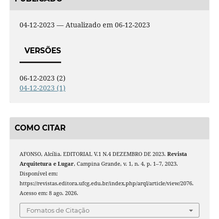
04-12-2023 — Atualizado em 06-12-2023
VERSÕES
06-12-2023 (2)
04-12-2023 (1)
COMO CITAR
AFONSO, Alcília. EDITORIAL V.1 N.4 DEZEMBRO DE 2023.
Revista
Arquitetura e Lugar
, Campina Grande, v. 1, n. 4, p. 1–7, 2023.
Disponível em:
https://revistas.editora.ufcg.edu.br/index.php/arql/article/view/2076.
Acesso em: 8 ago. 2026.
Fomatos de Citação