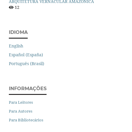
ARQUITETURA VERNACULAR AMAZÔNICA
12
IDIOMA
English
Español (España)
Português (Brasil)
INFORMAÇÕES
Para Leitores
Para Autores
Para Bibliotecários