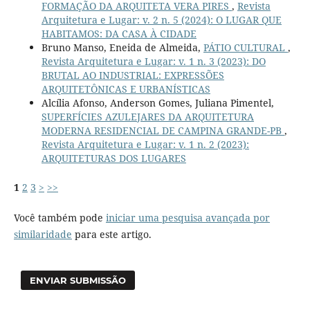
FORMAÇÃO DA ARQUITETA VERA PIRES
,
Revista
Arquitetura e Lugar: v. 2 n. 5 (2024): O LUGAR QUE
HABITAMOS: DA CASA À CIDADE
Bruno Manso, Eneida de Almeida,
PÁTIO CULTURAL
,
Revista Arquitetura e Lugar: v. 1 n. 3 (2023): DO
BRUTAL AO INDUSTRIAL: EXPRESSÕES
ARQUITETÔNICAS E URBANÍSTICAS
Alcília Afonso, Anderson Gomes, Juliana Pimentel,
SUPERFÍCIES AZULEJARES DA ARQUITETURA
MODERNA RESIDENCIAL DE CAMPINA GRANDE-PB
,
Revista Arquitetura e Lugar: v. 1 n. 2 (2023):
ARQUITETURAS DOS LUGARES
1
2
3
>
>>
Você também pode
iniciar uma pesquisa avançada por
similaridade
para este artigo.
ENVIAR SUBMISSÃO