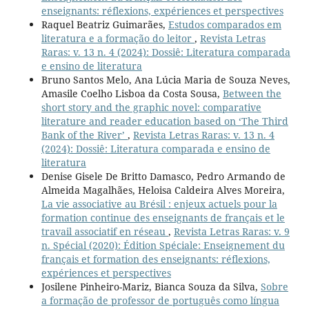
enseignants: réflexions, expériences et perspectives
Raquel Beatriz Guimarães,
Estudos comparados em
literatura e a formação do leitor
,
Revista Letras
Raras: v. 13 n. 4 (2024): Dossiê: Literatura comparada
e ensino de literatura
Bruno Santos Melo, Ana Lúcia Maria de Souza Neves,
Amasile Coelho Lisboa da Costa Sousa,
Between the
short story and the graphic novel: comparative
literature and reader education based on ‘The Third
Bank of the River’
,
Revista Letras Raras: v. 13 n. 4
(2024): Dossiê: Literatura comparada e ensino de
literatura
Denise Gisele De Britto Damasco, Pedro Armando de
Almeida Magalhães, Heloisa Caldeira Alves Moreira,
La vie associative au Brésil : enjeux actuels pour la
formation continue des enseignants de français et le
travail associatif en réseau
,
Revista Letras Raras: v. 9
n. Spécial (2020): Édition Spéciale: Enseignement du
français et formation des enseignants: réflexions,
expériences et perspectives
Josilene Pinheiro-Mariz, Bianca Souza da Silva,
Sobre
a formação de professor de português como língua