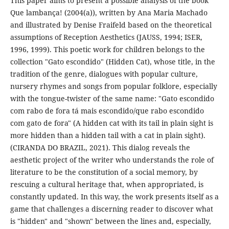
This paper aims to present a possible analysis of the book
Que lambança! (2004(a)), written by Ana Maria Machado
and illustrated by Denise Fraifeld based on the theoretical
assumptions of Reception Aesthetics (JAUSS, 1994; ISER,
1996, 1999). This poetic work for children belongs to the
collection "Gato escondido" (Hidden Cat), whose title, in the
tradition of the genre, dialogues with popular culture,
nursery rhymes and songs from popular folklore, especially
with the tongue-twister of the same name: "Gato escondido
com rabo de fora tá mais escondido/que rabo escondido
com gato de fora" (A hidden cat with its tail in plain sight is
more hidden than a hidden tail with a cat in plain sight).
(CIRANDA DO BRAZIL, 2021). This dialog reveals the
aesthetic project of the writer who understands the role of
literature to be the constitution of a social memory, by
rescuing a cultural heritage that, when appropriated, is
constantly updated. In this way, the work presents itself as a
game that challenges a discerning reader to discover what
is "hidden" and "shown" between the lines and, especially,