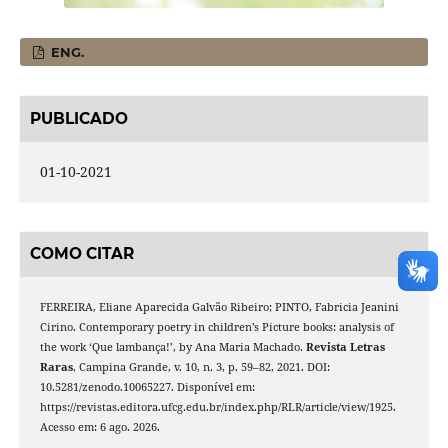
ENG.
PUBLICADO
01-10-2021
COMO CITAR
FERREIRA, Eliane Aparecida Galvão Ribeiro; PINTO, Fabricia Jeanini
Cirino. Contemporary poetry in children’s Picture books: analysis of
the work ‘Que lambança!’, by Ana Maria Machado.
Revista Letras
Raras
, Campina Grande, v. 10, n. 3, p. 59–82, 2021. DOI:
10.5281/zenodo.10065227. Disponível em:
https://revistas.editora.ufcg.edu.br/index.php/RLR/article/view/1925.
Acesso em: 6 ago. 2026.