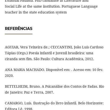
Estadual Paulista. PhD candidate in Literature and
Social Life at the same institution. Portuguese Language
teacher in the state education system
REFERÊNCIAS
AGUIAR, Vera Teixeira de.; CECCANTINI, João Luís Cardoso
Tápias (Orgs.) Poesia infantil e juvenil brasileira: uma
ciranda sem fim. São Paulo: Cultura Acadêmica, 2012.
ANA MARIA MACHADO. Disponível em: . Acesso em: 10 fev.
2020.
BETTELHEIM, Bruno. A Psicanálise dos Contos de Fadas. Rio
de Janeiro: Paz e Terra, 2007.
CAMARGO, Luís. Ilustração do livro infantil. Belo Horizonte:
Editora Lê, 1998.