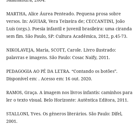
MARTHA, Alice Áurea Penteado. Pequena prosa sobre
versos. In: AGUIAR, Vera Teixeira de; CECCANTINI, João
Luís (orgs.). Poesia infantil e juvenil brasileira: uma ciranda
sem fim. São Paulo, SP: Cultura Acadêmica, 2012, p.45-73.
NIKOLAVEJA, Maria, SCOTT, Carole. Livro ilustrado:
palavras e imagens. São Paulo: Cosac Naify, 2011.
PEDAGOGIA AO PÉ DA LETRA. “Contando os botões”.
Disponível em: . Acesso em: 16 out. 2020.
RAMOS, Graça. A imagem nos livros infantis: caminhos para
ler o texto visual. Belo Horizonte: Autêntica Editora, 2011.
STALLONI, Yves. Os gêneros literários. São Paulo: Difel,
2001.