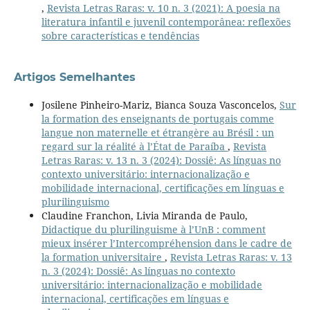
,
Revista Letras Raras: v. 10 n. 3 (2021): A poesia na
literatura infantil e juvenil contemporânea: reflexões
sobre características e tendências
Artigos Semelhantes
Josilene Pinheiro-Mariz, Bianca Souza Vasconcelos,
Sur
la formation des enseignants de portugais comme
langue non maternelle et étrangère au Brésil : un
regard sur la réalité à l’État de Paraíba
,
Revista
Letras Raras: v. 13 n. 3 (2024): Dossiê: As línguas no
contexto universitário: internacionalização e
mobilidade internacional, certificações em línguas e
plurilinguismo
Claudine Franchon, Livia Miranda de Paulo,
Didactique du plurilinguisme à l’UnB : comment
mieux insérer l’Intercompréhension dans le cadre de
la formation universitaire
,
Revista Letras Raras: v. 13
n. 3 (2024): Dossiê: As línguas no contexto
universitário: internacionalização e mobilidade
internacional, certificações em línguas e