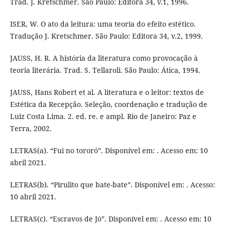
Trad. J. Kretschmer. São Paulo: Editora 34, v.1, 1996.
ISER, W. O ato da leitura: uma teoria do efeito estético.
Tradução J. Kretschmer. São Paulo: Editora 34, v.2, 1999.
JAUSS, H. R. A história da literatura como provocação à
teoria literária. Trad. S. Tellaroli. São Paulo: Ática, 1994.
JAUSS, Hans Robert et al. A literatura e o leitor: textos de
Estética da Recepção. Seleção, coordenação e tradução de
Luiz Costa Lima. 2. ed. re. e ampl. Rio de Janeiro: Paz e
Terra, 2002.
LETRAS(a). “Fui no tororó”. Disponível em: . Acesso em: 10
abril 2021.
LETRAS(b). “Pirulito que bate-bate”. Disponível em: . Acesso:
10 abril 2021.
LETRAS(c). “Escravos de Jó”. Disponível em: . Acesso em: 10