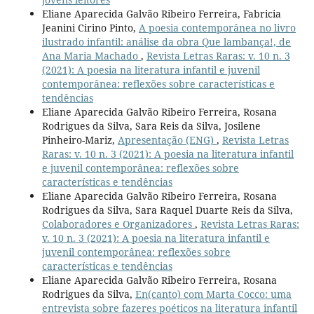
Eliane Aparecida Galvão Ribeiro Ferreira, Fabricia
Jeanini Cirino Pinto,
A poesia contemporânea no livro
ilustrado infantil: análise da obra Que lambança!, de
Ana Maria Machado
,
Revista Letras Raras: v. 10 n. 3
(2021): A poesia na literatura infantil e juvenil
contemporânea: reflexões sobre características e
tendências
Eliane Aparecida Galvão Ribeiro Ferreira, Rosana
Rodrigues da Silva, Sara Reis da Silva, Josilene
Pinheiro-Mariz,
Apresentação (ENG)
,
Revista Letras
Raras: v. 10 n. 3 (2021): A poesia na literatura infantil
e juvenil contemporânea: reflexões sobre
características e tendências
Eliane Aparecida Galvão Ribeiro Ferreira, Rosana
Rodrigues da Silva, Sara Raquel Duarte Reis da Silva,
Colaboradores e Organizadores
,
Revista Letras Raras:
v. 10 n. 3 (2021): A poesia na literatura infantil e
juvenil contemporânea: reflexões sobre
características e tendências
Eliane Aparecida Galvão Ribeiro Ferreira, Rosana
Rodrigues da Silva,
En(canto) com Marta Cocco: uma
entrevista sobre fazeres poéticos na literatura infantil