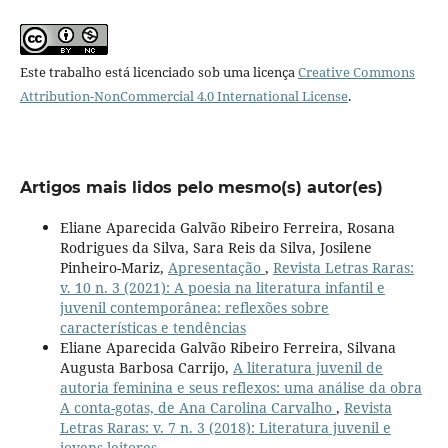
Este trabalho está licenciado sob uma licença
Creative Commons
Attribution-NonCommercial 4.0 International License
.
Artigos mais lidos pelo mesmo(s) autor(es)
Eliane Aparecida Galvão Ribeiro Ferreira, Rosana
Rodrigues da Silva, Sara Reis da Silva, Josilene
Pinheiro-Mariz,
Apresentação
,
Revista Letras Raras:
v. 10 n. 3 (2021): A poesia na literatura infantil e
juvenil contemporânea: reflexões sobre
características e tendências
Eliane Aparecida Galvão Ribeiro Ferreira, Silvana
Augusta Barbosa Carrijo,
A literatura juvenil de
autoria feminina e seus reflexos: uma análise da obra
A conta-gotas, de Ana Carolina Carvalho
,
Revista
Letras Raras: v. 7 n. 3 (2018): Literatura juvenil e
jovens leitores