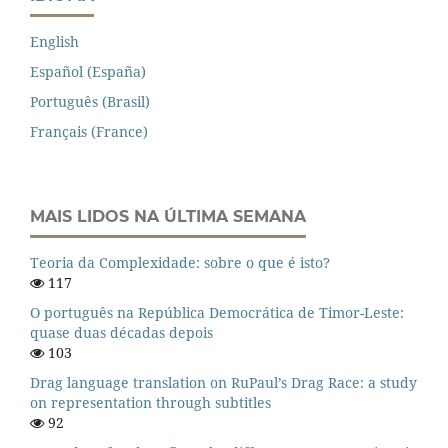
English
Español (España)
Português (Brasil)
Français (France)
MAIS LIDOS NA ÚLTIMA SEMANA
Teoria da Complexidade: sobre o que é isto?
117
O português na República Democrática de Timor-Leste:
quase duas décadas depois
103
Drag language translation on RuPaul’s Drag Race: a study
on representation through subtitles
92