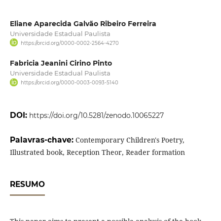
Eliane Aparecida Galvão Ribeiro Ferreira
Universidade Estadual Paulista
https://orcid.org/0000-0002-2564-4270
Fabricia Jeanini Cirino Pinto
Universidade Estadual Paulista
https://orcid.org/0000-0003-0093-5140
DOI:
https://doi.org/10.5281/zenodo.10065227
Palavras-chave:
Contemporary Children's Poetry,
Illustrated book, Reception Theor, Reader formation
RESUMO