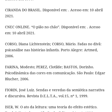
CIRANDA DO BRASIL. Disponível em: . Acesso em: 10 abril
2021.
CNEC ONLINE. “O pião no chão”. Disponível em: . Acesso
em: 10 abril 2021.
CORSO, Diana Lichtenstein; CORSO, Mário. Fadas no divã:
psicanálise nas histórias infantis. Porto Alegre: Artmed,
2006.
FARINA, Modesto; PEREZ, Clotilde; BASTOS, Dorinho.
Psicodinâmica das cores em comunicação. São Paulo: Edgar
Blucher, 2006.
FIORIN, José Luiz. Sendas e veredas da semiótica narrativa
e discursiva. Revista D.E.L.T.A., vol.15, nº 1, 1999.
ISER, W. O ato da leitura: uma teoria do efeito estético.