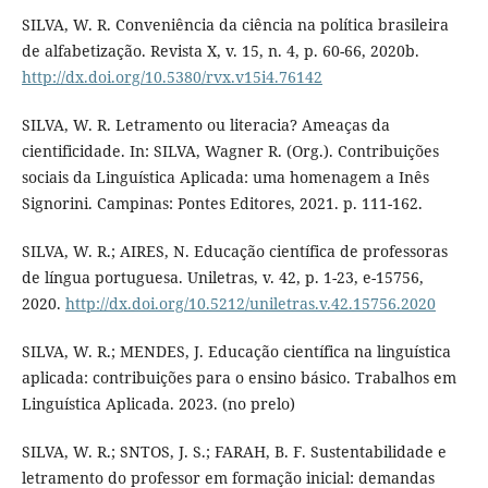
SILVA, W. R. Conveniência da ciência na política brasileira
de alfabetização. Revista X, v. 15, n. 4, p. 60-66, 2020b.
http://dx.doi.org/10.5380/rvx.v15i4.76142
SILVA, W. R. Letramento ou literacia? Ameaças da
cientificidade. In: SILVA, Wagner R. (Org.). Contribuições
sociais da Linguística Aplicada: uma homenagem a Inês
Signorini. Campinas: Pontes Editores, 2021. p. 111-162.
SILVA, W. R.; AIRES, N. Educação científica de professoras
de língua portuguesa. Uniletras, v. 42, p. 1-23, e-15756,
2020.
http://dx.doi.org/10.5212/uniletras.v.42.15756.2020
SILVA, W. R.; MENDES, J. Educação científica na linguística
aplicada: contribuições para o ensino básico. Trabalhos em
Linguística Aplicada. 2023. (no prelo)
SILVA, W. R.; SNTOS, J. S.; FARAH, B. F. Sustentabilidade e
letramento do professor em formação inicial: demandas