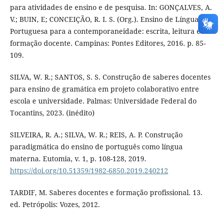
para atividades de ensino e de pesquisa. In: GONÇALVES, A.
V.; BUIN, E; CONCEIÇÃO, R. I. S. (Org.). Ensino de Língua
Portuguesa para a contemporaneidade: escrita, leitura e
formação docente. Campinas: Pontes Editores, 2016. p. 85-
109.
SILVA, W. R.; SANTOS, S. S. Construção de saberes docentes
para ensino de gramática em projeto colaborativo entre
escola e universidade. Palmas: Universidade Federal do
Tocantins, 2023. (inédito)
SILVEIRA, R. A.; SILVA, W. R.; REIS, A. P. Construção
paradigmática do ensino de português como língua
materna. Eutomia, v. 1, p. 108-128, 2019.
https://doi.org/10.51359/1982-6850.2019.240212
TARDIF, M. Saberes docentes e formação profissional. 13.
ed. Petrópolis: Vozes, 2012.