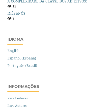
A COMPLEXIDADE DA CLASSE DOS ADJETIVOS:
12
INÊS&NÓS
9
IDIOMA
English
Español (España)
Português (Brasil)
INFORMAÇÕES
Para Leitores
Para Autores