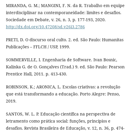
MIRANDA, G. M.; MANGINI, F. N. da R. Trabalho em equipe
interdisciplinar na contemporaneidade: limites e desafios.
Sociedade em Debate, v. 26, n. 3, p. 177-193, 2020.
http://dx.doi.org/10.47208/sd.v26i3.2786
PRETI, D. O discurso oral culto. 2. ed. São Paulo: Humanitas
Publicações – FFLCH / USP, 1999.
SOMMERVILLE, I. Engenharia de Software. Ivan Bosnic,
Kalinka G. de O. Gonçalves (Trad.) 9. ed. São Paulo: Pearson
Prentice Hall, 2011. p. 413-430.
ROBINSON, K.; ARONICA, L. Escolas criativas: a revolução
que está transformando a educação. Porto Alegre: Penso,
2019.
SANTOS, W. L. P. Educação científica na perspectiva de
letramento como prática social: funções, princípios e
desafios. Revista Brasileira de Educação, v. 12, n. 36, p. 474-