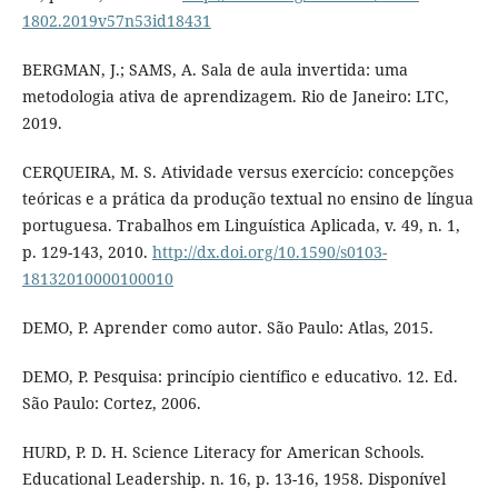
1802.2019v57n53id18431
BERGMAN, J.; SAMS, A. Sala de aula invertida: uma
metodologia ativa de aprendizagem. Rio de Janeiro: LTC,
2019.
CERQUEIRA, M. S. Atividade versus exercício: concepções
teóricas e a prática da produção textual no ensino de língua
portuguesa. Trabalhos em Linguística Aplicada, v. 49, n. 1,
p. 129-143, 2010.
http://dx.doi.org/10.1590/s0103-
18132010000100010
DEMO, P. Aprender como autor. São Paulo: Atlas, 2015.
DEMO, P. Pesquisa: princípio científico e educativo. 12. Ed.
São Paulo: Cortez, 2006.
HURD, P. D. H. Science Literacy for American Schools.
Educational Leadership. n. 16, p. 13-16, 1958. Disponível