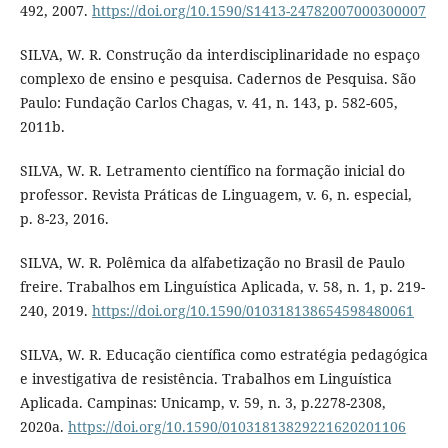
492, 2007.
https://doi.org/10.1590/S1413-24782007000300007
SILVA, W. R. Construção da interdisciplinaridade no espaço
complexo de ensino e pesquisa. Cadernos de Pesquisa. São
Paulo: Fundação Carlos Chagas, v. 41, n. 143, p. 582-605,
2011b.
SILVA, W. R. Letramento científico na formação inicial do
professor. Revista Práticas de Linguagem, v. 6, n. especial,
p. 8-23, 2016.
SILVA, W. R. Polêmica da alfabetização no Brasil de Paulo
freire. Trabalhos em Linguística Aplicada, v. 58, n. 1, p. 219-
240, 2019.
https://doi.org/10.1590/010318138654598480061
SILVA, W. R. Educação científica como estratégia pedagógica
e investigativa de resistência. Trabalhos em Linguística
Aplicada. Campinas: Unicamp, v. 59, n. 3, p.2278-2308,
2020a.
https://doi.org/10.1590/01031813829221620201106