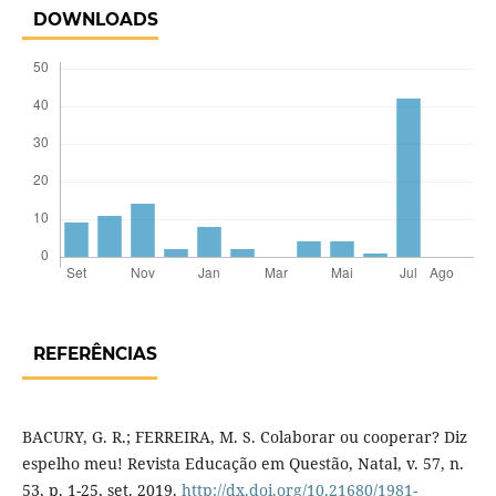
DOWNLOADS
REFERÊNCIAS
BACURY, G. R.; FERREIRA, M. S. Colaborar ou cooperar? Diz
espelho meu! Revista Educação em Questão, Natal, v. 57, n.
53, p. 1-25, set. 2019.
http://dx.doi.org/10.21680/1981-