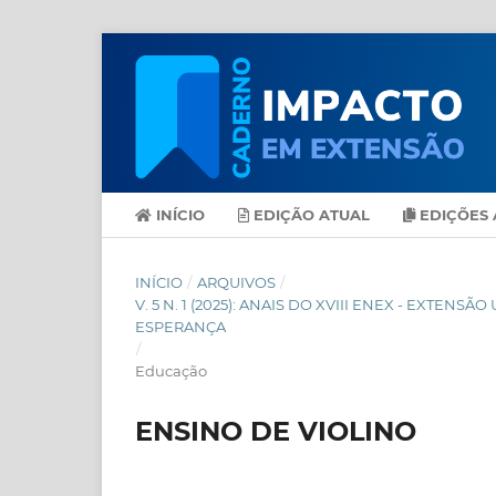
INÍCIO
EDIÇÃO ATUAL
EDIÇÕES 
INÍCIO
/
ARQUIVOS
/
V. 5 N. 1 (2025): ANAIS DO XVIII ENEX - EXT
ESPERANÇA
/
Educação
ENSINO DE VIOLINO