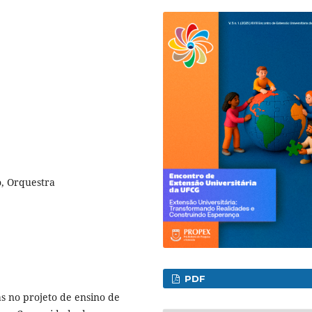
o, Orquestra
PDF
as no projeto de ensino de