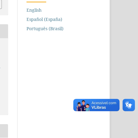
English
Español (España)
Português (Brasil)
e