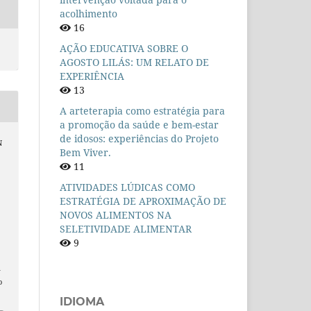
acolhimento
16
AÇÃO EDUCATIVA SOBRE O
AGOSTO LILÁS: UM RELATO DE
EXPERIÊNCIA
13
A arteterapia como estratégia para
a promoção da saúde e bem-estar
de idosos: experiências do Projeto
N
Bem Viver.
11
ATIVIDADES LÚDICAS COMO
ESTRATÉGIA DE APROXIMAÇÃO DE
NOVOS ALIMENTOS NA
SELETIVIDADE ALIMENTAR
9
n
o
IDIOMA