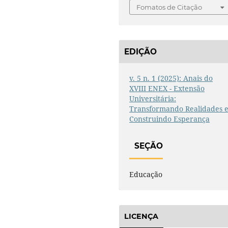
Fomatos de Citação
EDIÇÃO
v. 5 n. 1 (2025): Anais do
XVIII ENEX - Extensão
Universitária:
Transformando Realidades 
Construindo Esperança
SEÇÃO
Educação
LICENÇA