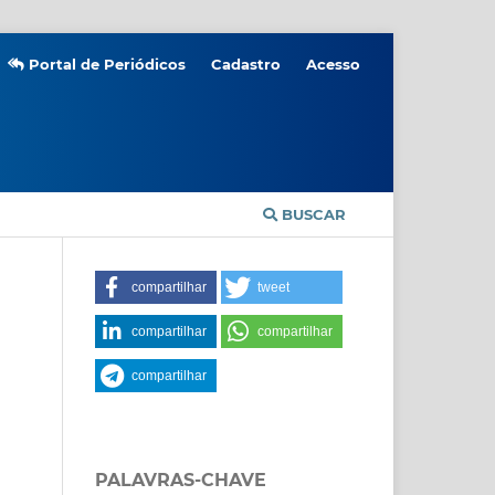
Portal de Periódicos
Cadastro
Acesso
BUSCAR
compartilhar
tweet
compartilhar
compartilhar
compartilhar
PALAVRAS-CHAVE