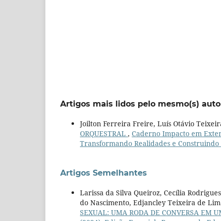
Artigos mais lidos pelo mesmo(s) auto
Joilton Ferreira Freire, Luís Otávio Teixei
ORQUESTRAL
,
Caderno Impacto em Extensã
Transformando Realidades e Construindo
Artigos Semelhantes
Larissa da Silva Queiroz, Cecília Rodrigu
do Nascimento, Edjancley Teixeira de Lim
SEXUAL: UMA RODA DE CONVERSA EM 