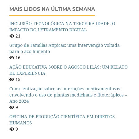
MAIS LIDOS NA ÚLTIMA SEMANA
INCLUSÃO TECNOLÓGICA NA TERCEIRA IDADE: O
IMPACTO DO LETRAMENTO DIGITAL
21
Grupo de Famílias Atípicas: uma intervenção voltada
para o acolhimento
16
AÇÃO EDUCATIVA SOBRE O AGOSTO LILÁS: UM RELATO
DE EXPERIÊNCIA
15
Conscientização sobre as interações medicamentosas
envolvendo o uso de plantas medicinais e fitoterápicos –
Ano 2024
9
OFICINA DE PRODUÇÃO CIENTÍFICA EM DIREITOS
HUMANOS
9