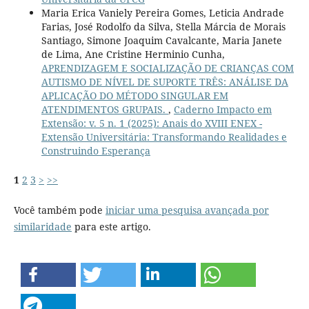
Maria Erica Vaniely Pereira Gomes, Leticia Andrade
Farias, José Rodolfo da Silva, Stella Márcia de Morais
Santiago, Simone Joaquim Cavalcante, Maria Janete
de Lima, Ane Cristine Herminio Cunha,
APRENDIZAGEM E SOCIALIZAÇÃO DE CRIANÇAS COM
AUTISMO DE NÍVEL DE SUPORTE TRÊS: ANÁLISE DA
APLICAÇÃO DO MÉTODO SINGULAR EM
ATENDIMENTOS GRUPAIS.
,
Caderno Impacto em
Extensão: v. 5 n. 1 (2025): Anais do XVIII ENEX -
Extensão Universitária: Transformando Realidades e
Construindo Esperança
1
2
3
>
>>
Você também pode
iniciar uma pesquisa avançada por
similaridade
para este artigo.