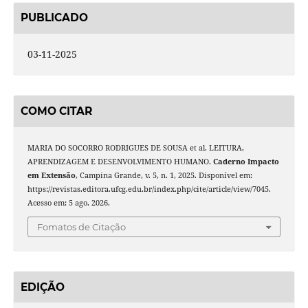
PUBLICADO
03-11-2025
COMO CITAR
MARIA DO SOCORRO RODRIGUES DE SOUSA et al. LEITURA,
APRENDIZAGEM E DESENVOLVIMENTO HUMANO.
Caderno Impacto
em Extensão
, Campina Grande, v. 5, n. 1, 2025. Disponível em:
https://revistas.editora.ufcg.edu.br/index.php/cite/article/view/7045.
Acesso em: 5 ago. 2026.
Fomatos de Citação
EDIÇÃO