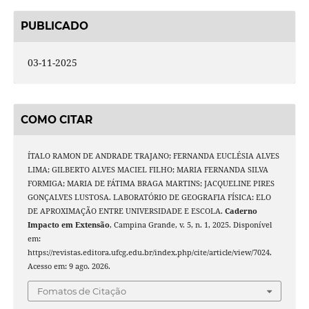
PUBLICADO
03-11-2025
COMO CITAR
ÍTALO RAMON DE ANDRADE TRAJANO; FERNANDA EUCLÉSIA ALVES
LIMA; GILBERTO ALVES MACIEL FILHO; MARIA FERNANDA SILVA
FORMIGA; MARIA DE FÁTIMA BRAGA MARTINS; JACQUELINE PIRES
GONÇALVES LUSTOSA. LABORATÓRIO DE GEOGRAFIA FÍSICA: ELO
DE APROXIMAÇÃO ENTRE UNIVERSIDADE E ESCOLA.
Caderno
Impacto em Extensão
, Campina Grande, v. 5, n. 1, 2025. Disponível
em:
https://revistas.editora.ufcg.edu.br/index.php/cite/article/view/7024.
Acesso em: 9 ago. 2026.
Fomatos de Citação