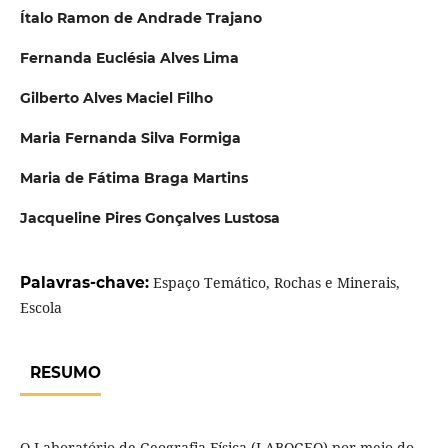
Ítalo Ramon de Andrade Trajano
Fernanda Euclésia Alves Lima
Gilberto Alves Maciel Filho
Maria Fernanda Silva Formiga
Maria de Fátima Braga Martins
Jacqueline Pires Gonçalves Lustosa
Palavras-chave:
Espaço Temático, Rochas e Minerais,
Escola
RESUMO
O Laboratório de Geografia Física (LABOGEO) por meio do