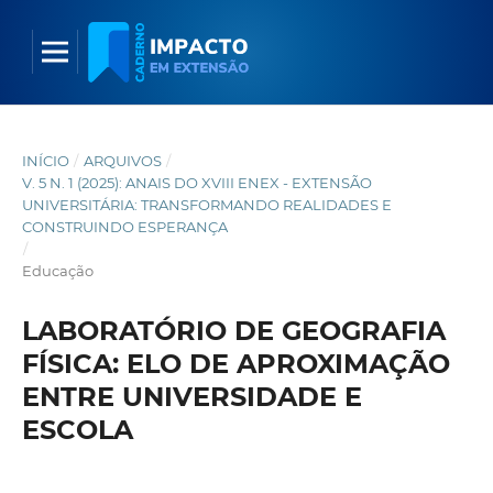
INÍCIO
/
ARQUIVOS
/
V. 5 N. 1 (2025): ANAIS DO XVIII ENEX - EXTENSÃO
UNIVERSITÁRIA: TRANSFORMANDO REALIDADES E
CONSTRUINDO ESPERANÇA
/
Educação
LABORATÓRIO DE GEOGRAFIA
FÍSICA: ELO DE APROXIMAÇÃO
ENTRE UNIVERSIDADE E
ESCOLA