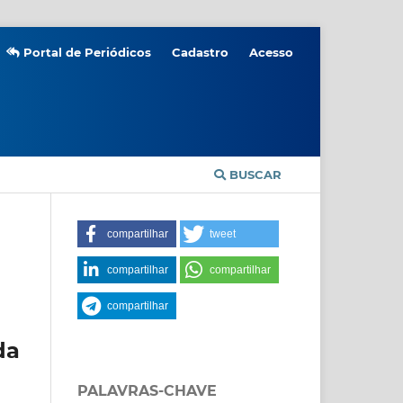
Portal de Periódicos
Cadastro
Acesso
BUSCAR
compartilhar
tweet
compartilhar
compartilhar
compartilhar
da
PALAVRAS-CHAVE