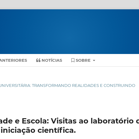
ANTERIORES
NOTÍCIAS
SOBRE
ENSÃO UNIVERSITÁRIA: TRANSFORMANDO REALIDADES E CONSTRUINDO
de e Escola: Visitas ao laboratório 
niciação científica.