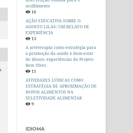
acolhimento
16
AÇÃO EDUCATIVA SOBRE O
AGOSTO LILÁS: UM RELATO DE
EXPERIÊNCIA
13
A arteterapia como estratégia para
a promoção da saúde e bem-estar
de idosos: experiências do Projeto
Bem Viver.
N
11
ATIVIDADES LÚDICAS COMO
ESTRATÉGIA DE APROXIMAÇÃO DE
A
NOVOS ALIMENTOS NA
SELETIVIDADE ALIMENTAR
9
IDIOMA