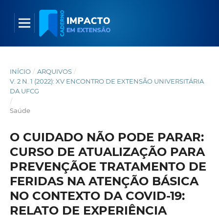
INÍCIO
/
ARQUIVOS
/
V. 2 N. 1 (2022): XV ENCONTRO DE EXTENSÃO UNIVERSITÁRIA
DA UFCG
/
Saúde
O CUIDADO NÃO PODE PARAR:
CURSO DE ATUALIZAÇÃO PARA
PREVENÇÃOE TRATAMENTO DE
FERIDAS NA ATENÇÃO BÁSICA
NO CONTEXTO DA COVID-19:
RELATO DE EXPERIÊNCIA