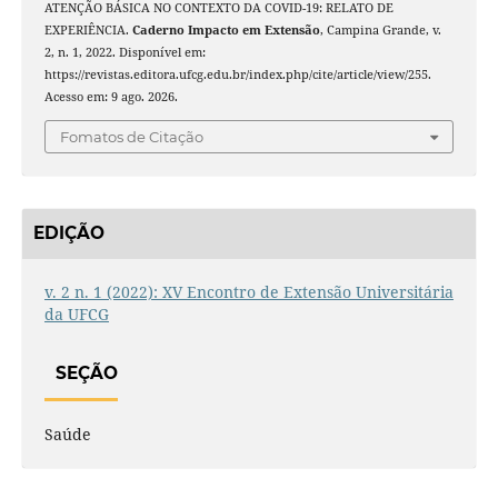
ATENÇÃO BÁSICA NO CONTEXTO DA COVID-19: RELATO DE
EXPERIÊNCIA.
Caderno Impacto em Extensão
, Campina Grande, v.
2, n. 1, 2022. Disponível em:
https://revistas.editora.ufcg.edu.br/index.php/cite/article/view/255.
Acesso em: 9 ago. 2026.
Fomatos de Citação
EDIÇÃO
v. 2 n. 1 (2022): XV Encontro de Extensão Universitária
da UFCG
SEÇÃO
Saúde