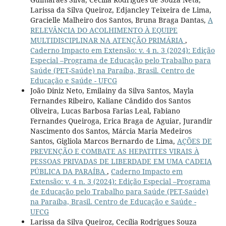
Larissa da Silva Queiroz, Edjancley Teixeira de Lima,
Gracielle Malheiro dos Santos, Bruna Braga Dantas,
A
RELEVÂNCIA DO ACOLHIMENTO À EQUIPE
MULTIDISCIPLINAR NA ATENÇÃO PRIMÁRIA
,
Caderno Impacto em Extensão: v. 4 n. 3 (2024): Edição
Especial –Programa de Educação pelo Trabalho para
Saúde (PET-Saúde) na Paraíba, Brasil. Centro de
Educação e Saúde - UFCG
João Diniz Neto, Emilainy da Silva Santos, Mayla
Fernandes Ribeiro, Kaliane Cândido dos Santos
Oliveira, Lucas Barbosa Farias Leal, Fabiano
Fernandes Queiroga, Erica Braga de Aguiar, Jurandir
Nascimento dos Santos, Márcia Maria Medeiros
Santos, Gigliola Marcos Bernardo de Lima,
AÇÕES DE
PREVENÇÃO E COMBATE AS HEPATITES VIRAIS À
PESSOAS PRIVADAS DE LIBERDADE EM UMA CADEIA
PÚBLICA DA PARAÍBA
,
Caderno Impacto em
Extensão: v. 4 n. 3 (2024): Edição Especial –Programa
de Educação pelo Trabalho para Saúde (PET-Saúde)
na Paraíba, Brasil. Centro de Educação e Saúde -
UFCG
Larissa da Silva Queiroz, Cecília Rodrigues Souza