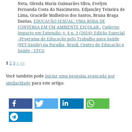
Neta, Glenda Maria Guimarães Silva, Evelym
Fernanda Costa do Nascimento, Edjancley Teixeira de
Lima, Gracielle Malheiros dos Santos, Bruna Braga
Dantas,
EDUCAÇÃO SEXUAL: UMA RODA DE
CONVERSA EM UM AMBIENTE ESCOLAR
,
Caderno
Impacto em Extensão: v. 4 n. 3 (2024): Edição Especial
–Programa de Educação pelo Trabalho para Saúde
(PET-Saúde) na Paraíba, Brasil. Centro de Educação e
Saúde - UFCG
1
2
3
>
>>
Você também pode
iniciar uma pesquisa avançada por
similaridade
para este artigo.