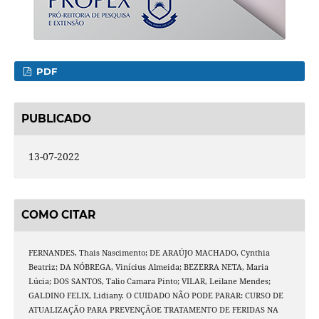
PDF
PUBLICADO
13-07-2022
COMO CITAR
FERNANDES, Thais Nascimento; DE ARAÚJO MACHADO, Cynthia
Beatriz; DA NÓBREGA, Vinícius Almeida; BEZERRA NETA, Maria
Lúcia; DOS SANTOS, Talio Camara Pinto; VILAR, Leilane Mendes;
GALDINO FELIX, Lidiany. O CUIDADO NÃO PODE PARAR: CURSO DE
ATUALIZAÇÃO PARA PREVENÇÃOE TRATAMENTO DE FERIDAS NA