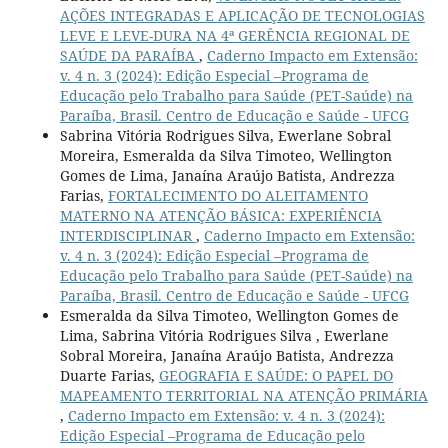
AÇÕES INTEGRADAS E APLICAÇÃO DE TECNOLOGIAS
LEVE E LEVE-DURA NA 4ª GERÊNCIA REGIONAL DE
SAÚDE DA PARAÍBA
,
Caderno Impacto em Extensão:
v. 4 n. 3 (2024): Edição Especial –Programa de
Educação pelo Trabalho para Saúde (PET-Saúde) na
Paraíba, Brasil. Centro de Educação e Saúde - UFCG
Sabrina Vitória Rodrigues Silva, Ewerlane Sobral
Moreira, Esmeralda da Silva Timoteo, Wellington
Gomes de Lima, Janaína Araújo Batista, Andrezza
Farias,
FORTALECIMENTO DO ALEITAMENTO
MATERNO NA ATENÇÃO BÁSICA: EXPERIÊNCIA
INTERDISCIPLINAR
,
Caderno Impacto em Extensão:
v. 4 n. 3 (2024): Edição Especial –Programa de
Educação pelo Trabalho para Saúde (PET-Saúde) na
Paraíba, Brasil. Centro de Educação e Saúde - UFCG
Esmeralda da Silva Timoteo, Wellington Gomes de
Lima, Sabrina Vitória Rodrigues Silva , Ewerlane
Sobral Moreira, Janaína Araújo Batista, Andrezza
Duarte Farias,
GEOGRAFIA E SAÚDE: O PAPEL DO
MAPEAMENTO TERRITORIAL NA ATENÇÃO PRIMÁRIA
,
Caderno Impacto em Extensão: v. 4 n. 3 (2024):
Edição Especial –Programa de Educação pelo