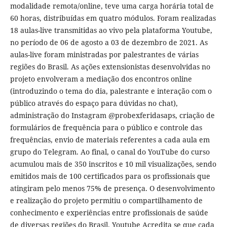
modalidade remota/online, teve uma carga horária total de
60 horas, distribuídas em quatro módulos. Foram realizadas
18 aulas-live transmitidas ao vivo pela plataforma Youtube,
no período de 06 de agosto a 03 de dezembro de 2021. As
aulas-live foram ministradas por palestrantes de várias
regiões do Brasil. As ações extensionistas desenvolvidas no
projeto envolveram a mediação dos encontros online
(introduzindo o tema do dia, palestrante e interação com o
público através do espaço para dúvidas no chat),
administração do Instagram @probexferidasaps, criação de
formulários de frequência para o público e controle das
frequências, envio de materiais referentes a cada aula em
grupo do Telegram. Ao final, o canal do YouTube do curso
acumulou mais de 350 inscritos e 10 mil visualizações, sendo
emitidos mais de 100 certificados para os profissionais que
atingiram pelo menos 75% de presença. O desenvolvimento
e realização do projeto permitiu o compartilhamento de
conhecimento e experiências entre profissionais de saúde
de diversas regiões do Brasil. Youtube Acredita se que cada