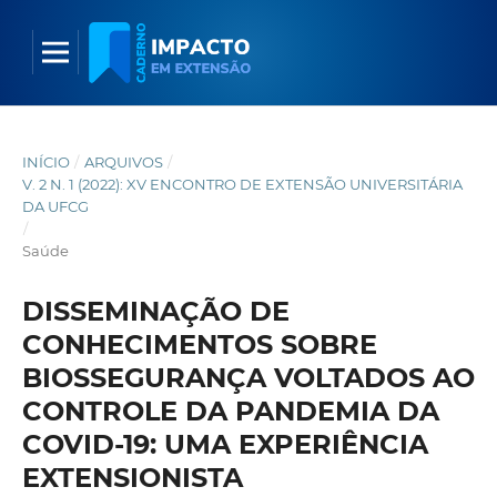
INÍCIO
/
ARQUIVOS
/
V. 2 N. 1 (2022): XV ENCONTRO DE EXTENSÃO UNIVERSITÁRIA
DA UFCG
/
Saúde
DISSEMINAÇÃO DE
CONHECIMENTOS SOBRE
BIOSSEGURANÇA VOLTADOS AO
CONTROLE DA PANDEMIA DA
COVID-19: UMA EXPERIÊNCIA
EXTENSIONISTA