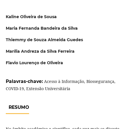
Kaline Oliveira de Sousa
Maria Fernanda Bandeira da Silva
Thiemmy de Souza Almeida Guedes
Marília Andreza da Silva Ferreira
Flavio Lourenço de Oliveira
Palavras-chave:
Acesso à Informação, Biossegurança,
COVID-19, Extensão Universitária
RESUMO
No âmbito acadêmico e científico, cada vez mais se discute