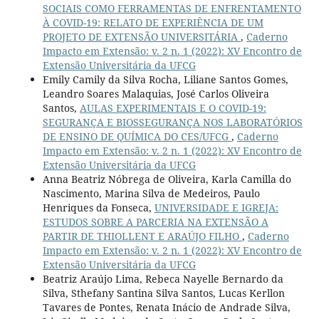
SOCIAIS COMO FERRAMENTAS DE ENFRENTAMENTO
À COVID-19: RELATO DE EXPERIÊNCIA DE UM
PROJETO DE EXTENSÃO UNIVERSITÁRIA
,
Caderno
Impacto em Extensão: v. 2 n. 1 (2022): XV Encontro de
Extensão Universitária da UFCG
Emily Camily da Silva Rocha, Liliane Santos Gomes,
Leandro Soares Malaquias, José Carlos Oliveira
Santos,
AULAS EXPERIMENTAIS E O COVID-19:
SEGURANÇA E BIOSSEGURANÇA NOS LABORATÓRIOS
DE ENSINO DE QUÍMICA DO CES/UFCG
,
Caderno
Impacto em Extensão: v. 2 n. 1 (2022): XV Encontro de
Extensão Universitária da UFCG
Anna Beatriz Nóbrega de Oliveira, Karla Camilla do
Nascimento, Marina Silva de Medeiros, Paulo
Henriques da Fonseca,
UNIVERSIDADE E IGREJA:
ESTUDOS SOBRE A PARCERIA NA EXTENSÃO A
PARTIR DE THIOLLENT E ARAÚJO FILHO
,
Caderno
Impacto em Extensão: v. 2 n. 1 (2022): XV Encontro de
Extensão Universitária da UFCG
Beatriz Araújo Lima, Rebeca Nayelle Bernardo da
Silva, Sthefany Santina Silva Santos, Lucas Kerllon
Tavares de Pontes, Renata Inácio de Andrade Silva,