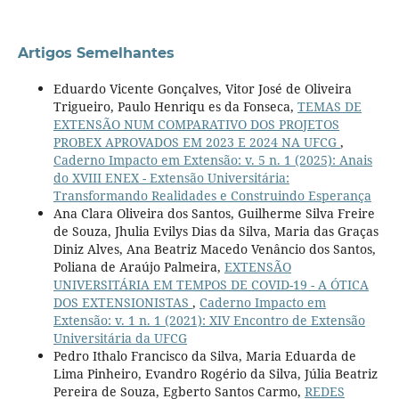
Artigos Semelhantes
Eduardo Vicente Gonçalves, Vitor José de Oliveira
Trigueiro, Paulo Henriqu es da Fonseca,
TEMAS DE
EXTENSÃO NUM COMPARATIVO DOS PROJETOS
PROBEX APROVADOS EM 2023 E 2024 NA UFCG
,
Caderno Impacto em Extensão: v. 5 n. 1 (2025): Anais
do XVIII ENEX - Extensão Universitária:
Transformando Realidades e Construindo Esperança
Ana Clara Oliveira dos Santos, Guilherme Silva Freire
de Souza, Jhulia Evilys Dias da Silva, Maria das Graças
Diniz Alves, Ana Beatriz Macedo Venâncio dos Santos,
Poliana de Araújo Palmeira,
EXTENSÃO
UNIVERSITÁRIA EM TEMPOS DE COVID-19 - A ÓTICA
DOS EXTENSIONISTAS
,
Caderno Impacto em
Extensão: v. 1 n. 1 (2021): XIV Encontro de Extensão
Universitária da UFCG
Pedro Ithalo Francisco da Silva, Maria Eduarda de
Lima Pinheiro, Evandro Rogério da Silva, Júlia Beatriz
Pereira de Souza, Egberto Santos Carmo,
REDES