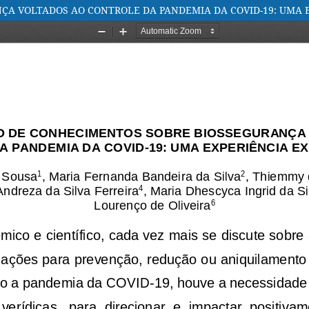
A VOLTADOS AO CONTROLE DA PANDEMIA DA COVID-19: UMA E