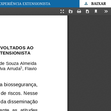
BAIXAR
XPERIÊNCIA EXTENSIONISTA