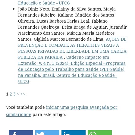
Educação e Saúde - UFCG
João Diniz Neto, Emilainy da Silva Santos, Mayla
Fernandes Ribeiro, Kaliane Cândido dos Santos
Oliveira, Lucas Barbosa Farias Leal, Fabiano
Fernandes Queiroga, Erica Braga de Aguiar, Jurandir
Nascimento dos Santos, Márcia Maria Medeiros
Santos, Gigliola Marcos Bernardo de Lima,
AÇÕES DE
PREVENÇÃO E COMBATE AS HEPATITES VIRAIS À
PESSOAS PRIVADAS DE LIBERDADE EM UMA CADEIA
PÚBLICA DA PARAÍBA
,
Caderno Impacto em
Extensão: v. 4 n. 3 (2024): Edição Especial –Programa
de Educação pelo Trabalho para Saúde (PET-Saúde)
na Paraíba, Brasil. Centro de Educação e Saúde -
UFCG
1
2
3
>
>>
Você também pode
iniciar uma pesquisa avançada por
similaridade
para este artigo.