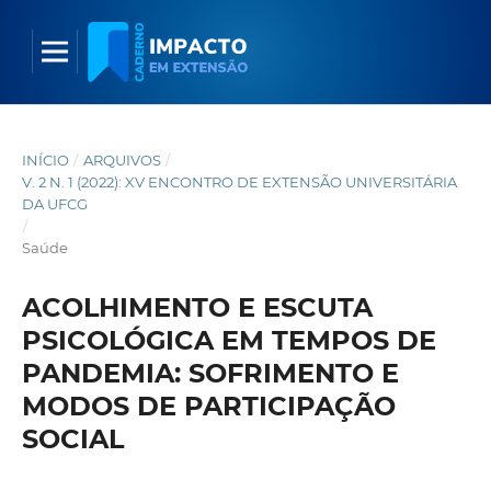
INÍCIO
/
ARQUIVOS
/
V. 2 N. 1 (2022): XV ENCONTRO DE EXTENSÃO UNIVERSITÁRIA
DA UFCG
/
Saúde
ACOLHIMENTO E ESCUTA
PSICOLÓGICA EM TEMPOS DE
PANDEMIA: SOFRIMENTO E
MODOS DE PARTICIPAÇÃO
SOCIAL