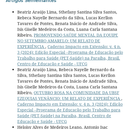
Artigos Semelhantes
Beatriz Araújo Lima, Sthefany Santina Silva Santos,
Rebeca Nayelle Bernardo da Silva, Lucas Kerllon
Tavares de Pontes, Renata Inácio de Andrade Silva,
Isis Giselle Medeiros da Costa, Luana Carla Santana
Ribeiro,
PROMOVENDO SAÚDE MENTAL DA EQUIPE
NO SETEMBRO AMARELO: UM RELATO DE
EXPERIÊNCIA
,
Caderno Impacto em Extensão: v. 4 n.
3 (2024): Edição Especial –Programa de Educação pelo
Trabalho para Saúde (PET-Saúde) na Paraíba, Brasil.
Centro de Educação e Saúde - UFCG
Beatriz Araújo Lima, Rebeca Nayelle Bernardo da
Silva, Sthefany Santina Silva Santos, Lucas Kerllon
Tavares de Pontes, Renata Inácio de Andrade Silva,
Isis Giselle Medeiros da Costa, Luana Carla Santana
Ribeiro,
OUTUBRO ROSA NA COMUNIDADE DA UBSF
EZEQUIAS VENÂNCIO: UM RELATO DE EXPERIÊNCIA
,
Caderno Impacto em Extensão: v. 4 n. 3 (2024): Edição
Especial –Programa de Educação pelo Trabalho para
Saúde (PET-Saúde) na Paraíba, Brasil. Centro de
Educação e Saúde - UFCG
Heloisy Alves de Medeiros Leano, Antonio Isac