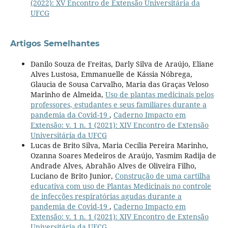
(2022): XV Encontro de Extensão Universitária da
UFCG
Artigos Semelhantes
Danilo Souza de Freitas, Darly Silva de Araújo, Eliane
Alves Lustosa, Emmanuelle de Kássia Nóbrega,
Glaucia de Sousa Carvalho, Maria das Graças Veloso
Marinho de Almeida,
Uso de plantas medicinais pelos
professores, estudantes e seus familiares durante a
pandemia da Covid-19
,
Caderno Impacto em
Extensão: v. 1 n. 1 (2021): XIV Encontro de Extensão
Universitária da UFCG
Lucas de Brito Silva, Maria Cecília Pereira Marinho,
Ozanna Soares Medeiros de Araújo, Yasmim Radija de
Andrade Alves, Abrahão Alves de Oliveira Filho,
Luciano de Brito Junior,
Construção de uma cartilha
educativa com uso de Plantas Medicinais no controle
de infecções respiratórias agudas durante a
pandemia de Covid-19
,
Caderno Impacto em
Extensão: v. 1 n. 1 (2021): XIV Encontro de Extensão
Universitária da UFCG