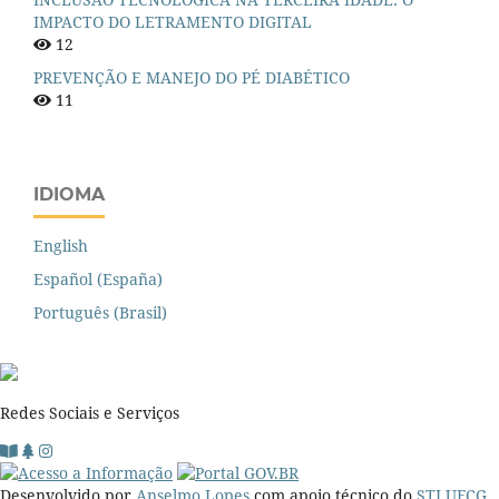
IMPACTO DO LETRAMENTO DIGITAL
12
PREVENÇÃO E MANEJO DO PÉ DIABÉTICO
11
IDIOMA
English
Español (España)
Português (Brasil)
Redes Sociais e Serviços
Desenvolvido por
Anselmo Lopes
com apoio técnico do
STI UFCG
.