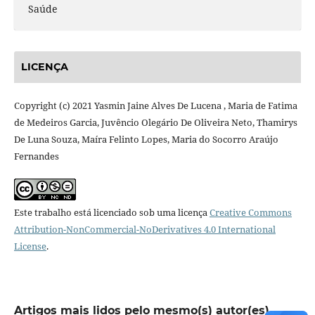
Saúde
LICENÇA
Copyright (c) 2021 Yasmin Jaine Alves De Lucena , Maria de Fatima
de Medeiros Garcia, Juvêncio Olegário De Oliveira Neto, Thamirys
De Luna Souza, Maíra Felinto Lopes, Maria do Socorro Araújo
Fernandes
Este trabalho está licenciado sob uma licença
Creative Commons
Attribution-NonCommercial-NoDerivatives 4.0 International
License
.
Artigos mais lidos pelo mesmo(s) autor(es)