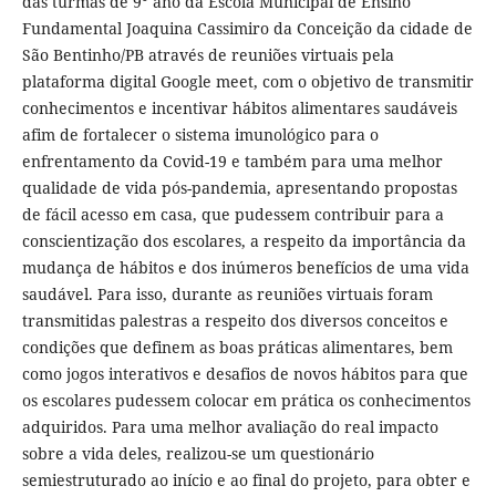
das turmas de 9° ano da Escola Municipal de Ensino
Fundamental Joaquina Cassimiro da Conceição da cidade de
São Bentinho/PB através de reuniões virtuais pela
plataforma digital Google meet, com o objetivo de transmitir
conhecimentos e incentivar hábitos alimentares saudáveis
afim de fortalecer o sistema imunológico para o
enfrentamento da Covid-19 e também para uma melhor
qualidade de vida pós-pandemia, apresentando propostas
de fácil acesso em casa, que pudessem contribuir para a
conscientização dos escolares, a respeito da importância da
mudança de hábitos e dos inúmeros benefícios de uma vida
saudável. Para isso, durante as reuniões virtuais foram
transmitidas palestras a respeito dos diversos conceitos e
condições que definem as boas práticas alimentares, bem
como jogos interativos e desafios de novos hábitos para que
os escolares pudessem colocar em prática os conhecimentos
adquiridos. Para uma melhor avaliação do real impacto
sobre a vida deles, realizou-se um questionário
semiestruturado ao início e ao final do projeto, para obter e