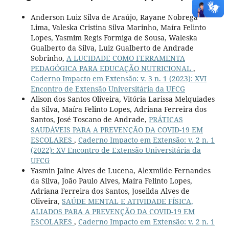
Anderson Luiz Silva de Araújo, Rayane Nobrega
Lima, Valeska Cristina Silva Marinho, Maíra Felinto
Lopes, Yasmim Regis Formiga de Sousa, Waleska
Gualberto da Silva, Luiz Gualberto de Andrade
Sobrinho,
A LUCIDADE COMO FERRAMENTA
PEDAGÓGICA PARA EDUCAÇÃO NUTRICIONAL
,
Caderno Impacto em Extensão: v. 3 n. 1 (2023): XVI
Encontro de Extensão Universitária da UFCG
Alison dos Santos Oliveira, Vitória Larissa Melquiades
da Silva, Maíra Felinto Lopes, Adriana Ferreira dos
Santos, José Toscano de Andrade,
PRÁTICAS
SAUDÁVEIS PARA A PREVENÇÃO DA COVID-19 EM
ESCOLARES
,
Caderno Impacto em Extensão: v. 2 n. 1
(2022): XV Encontro de Extensão Universitária da
UFCG
Yasmin Jaine Alves de Lucena, Alexmilde Fernandes
da Silva, João Paulo Alves, Maíra Felinto Lopes,
Adriana Ferreira dos Santos, Joseilda Alves de
Oliveira,
SAÚDE MENTAL E ATIVIDADE FÍSICA,
ALIADOS PARA A PREVENÇÃO DA COVID-19 EM
ESCOLARES
,
Caderno Impacto em Extensão: v. 2 n. 1