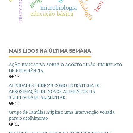
geomorfologia
microbiologia
educação básica
MAIS LIDOS NA ÚLTIMA SEMANA
AÇÃO EDUCATIVA SOBRE O AGOSTO LILÁS: UM RELATO
DE EXPERIÊNCIA
16
ATIVIDADES LÚDICAS COMO ESTRATÉGIA DE
APROXIMAÇÃO DE NOVOS ALIMENTOS NA
SELETIVIDADE ALIMENTAR
13
Grupo de Famílias Atípicas: uma intervenção voltada
para o acolhimento
12
INCLUSÃO TECNOLÓGICA NA TERCEIRA IDADE: O