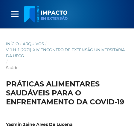
INÍCIO
/
ARQUIVOS
/
V. 1 N. 1 (2021): XIV ENCONTRO DE EXTENSÃO UNIVERSITÁRIA
DA UFCG
/
Saúde
PRÁTICAS ALIMENTARES
SAUDÁVEIS PARA O
ENFRENTAMENTO DA COVID-19
Yasmin Jaine Alves De Lucena