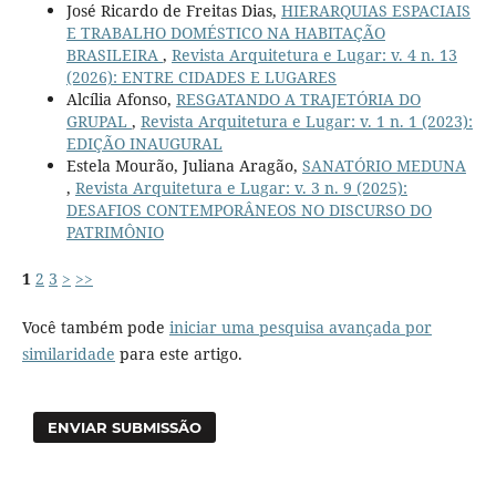
José Ricardo de Freitas Dias,
HIERARQUIAS ESPACIAIS
E TRABALHO DOMÉSTICO NA HABITAÇÃO
BRASILEIRA
,
Revista Arquitetura e Lugar: v. 4 n. 13
(2026): ENTRE CIDADES E LUGARES
Alcília Afonso,
RESGATANDO A TRAJETÓRIA DO
GRUPAL
,
Revista Arquitetura e Lugar: v. 1 n. 1 (2023):
EDIÇÃO INAUGURAL
Estela Mourão, Juliana Aragão,
SANATÓRIO MEDUNA
,
Revista Arquitetura e Lugar: v. 3 n. 9 (2025):
DESAFIOS CONTEMPORÂNEOS NO DISCURSO DO
PATRIMÔNIO
1
2
3
>
>>
Você também pode
iniciar uma pesquisa avançada por
similaridade
para este artigo.
ENVIAR SUBMISSÃO