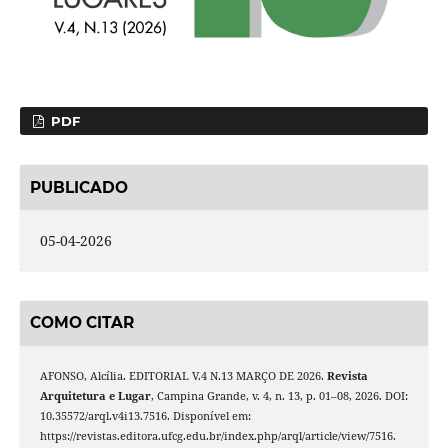
PDF
PUBLICADO
05-04-2026
COMO CITAR
AFONSO, Alcília. EDITORIAL V.4 N.13 MARÇO DE 2026.
Revista
Arquitetura e Lugar
, Campina Grande, v. 4, n. 13, p. 01–08, 2026. DOI:
10.35572/arql.v4i13.7516. Disponível em:
https://revistas.editora.ufcg.edu.br/index.php/arql/article/view/7516.