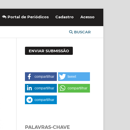
Portal de Periódicos
Cadastro
Acesso
BUSCAR
ENVIAR SUBMISSÃO
compartilhar
tweet
compartilhar
compartilhar
compartilhar
PALAVRAS-CHAVE