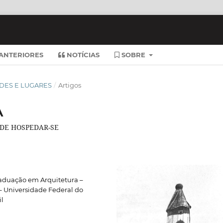
ANTERIORES
NOTÍCIAS
SOBRE
IDADES E LUGARES
/
Artigos
A
DE HOSPEDAR-SE
aduação em Arquitetura –
 Universidade Federal do
il