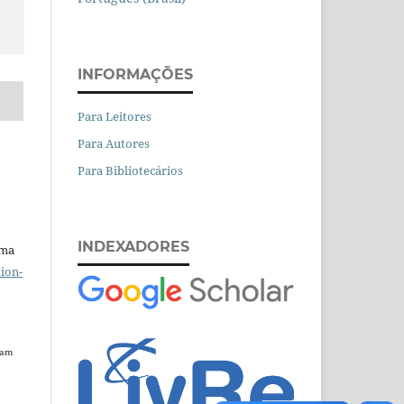
INFORMAÇÕES
Para Leitores
Para Autores
Para Bibliotecários
INDEXADORES
uma
ion-
dam