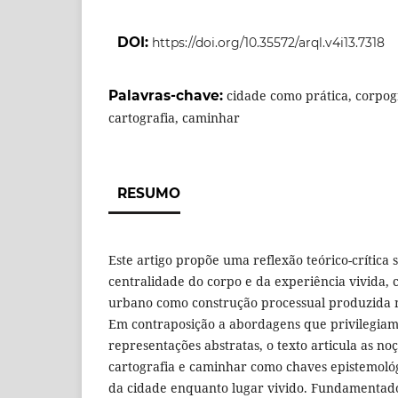
DOI:
https://doi.org/10.35572/arql.v4i13.7318
Palavras-chave:
cidade como prática, corpog
cartografia, caminhar
RESUMO
Este artigo propõe uma reflexão teórico-crítica 
centralidade do corpo e da experiência vivida
urbano como construção processual produzida na
Em contraposição a abordagens que privilegiam
representações abstratas, o texto articula as no
cartografia e caminhar como chaves epistemológi
da cidade enquanto lugar vivido. Fundamentad