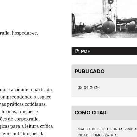
rafia, hospedar-se,
PDF
PUBLICADO
05-04-2026
sobre a cidade a partir da
, compreendendo o espaço
s práticas cotidianas.
 formas, funções e
COMO CITAR
ções de corpografia,
cas para a leitura crítica
MACIEL DE BRITTO CUNHA, Vitor. A
o em contribuições da
CIDADE COMO PRÁTICA: