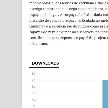
fenomenologia, das teorias do cotidiano e dos es
o artigo compreende o corpo como mediador at
espaço e do lugar. A corpografia é abordada co
inscrição do corpo no espaço, articulada ao mét
caminhar e a errância são discutidos como prátic
capazes de revelar dimensões sensíveis, política
contribuindo para repensar o papel do projeto 
urbanismo.
DOWNLOADS