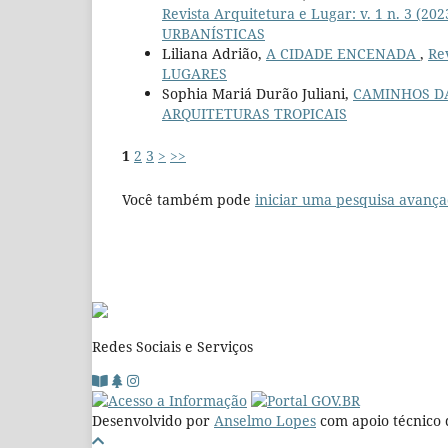
Revista Arquitetura e Lugar: v. 1 n. 3
URBANÍSTICAS
Liliana Adrião,
A CIDADE ENCENADA
,
Re
LUGARES
Sophia Mariá Durão Juliani,
CAMINHOS D
ARQUITETURAS TROPICAIS
1
2
3
>
>>
Você também pode
iniciar uma pesquisa avança
Redes Sociais e Serviços
Desenvolvido por
Anselmo Lopes
com apoio técnico