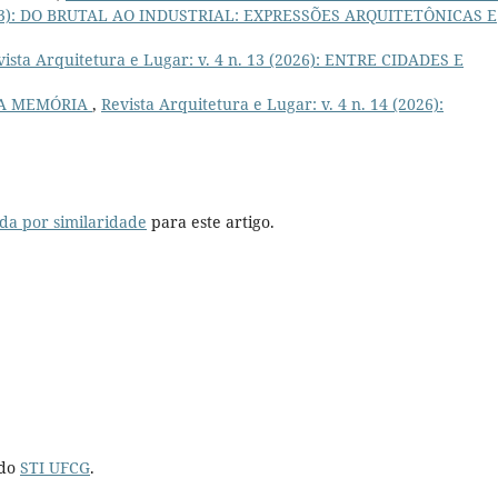
 (2023): DO BRUTAL AO INDUSTRIAL: EXPRESSÕES ARQUITETÔNICAS E
vista Arquitetura e Lugar: v. 4 n. 13 (2026): ENTRE CIDADES E
A MEMÓRIA
,
Revista Arquitetura e Lugar: v. 4 n. 14 (2026):
da por similaridade
para este artigo.
 do
STI UFCG
.